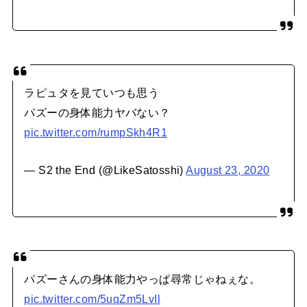
ラピュタを見ていつも思う
パズーの身体能力ヤバない？
pic.twitter.com/rumpSkh4R1
— S2 the End (@LikeSatosshi)
August 23, 2020
パズーさんの身体能力やっぱ尋常じゃねぇな。
pic.twitter.com/5uqZm5LvIl