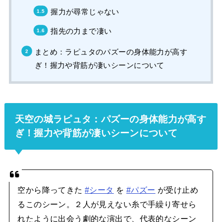
握力が尋常じゃない
指先の力まで凄い
まとめ：ラピュタのパズーの身体能力が高す
ぎ！握力や背筋が凄いシーンについて
天空の城ラピュタ：パズーの身体能力が高す
ぎ！握力や背筋が凄いシーンについて
空から降ってきた
#シータ
を
#パズー
が受け止め
るこのシーン。２人が見えない糸で手繰り寄せら
れたように出会う劇的な演出で、代表的なシーン