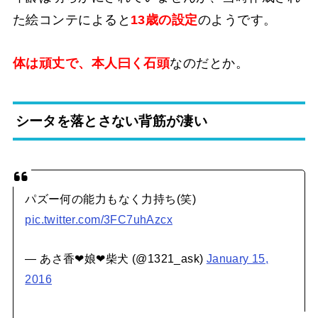
た絵コンテによると
13歳の設定
のようです。
体は頑丈で、本人曰く石頭
なのだとか。
シータを落とさない背筋が凄い
パズー何の能力もなく力持ち(笑)
pic.twitter.com/3FC7uhAzcx
— あさ香❤︎娘❤︎柴犬 (@1321_ask)
January 15,
2016