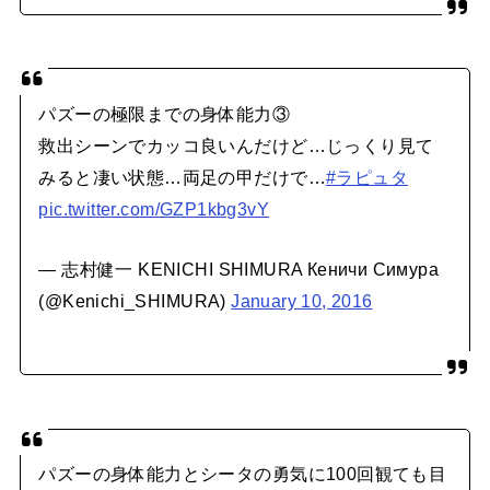
パズーの極限までの身体能力③
救出シーンでカッコ良いんだけど…じっくり見て
みると凄い状態…両足の甲だけで…
#ラピュタ
pic.twitter.com/GZP1kbg3vY
— 志村健一 KENICHI SHIMURA Кеничи Симура
(@Kenichi_SHIMURA)
January 10, 2016
パズーの身体能力とシータの勇気に100回観ても目