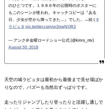
のひとつです。１９８６年の公開時のポスターに
もこのシーンが使われ、キャッチコピーは『ある
日、少女が空から降ってきた…』でした。→続く
#
ラピュタ
pic.twitter.com/ur2txwNQR2
— アンク＠金曜ロードショー公式 (@kinro_ntv)
August 30, 2019
天空の城ラピュタは最初から最後まで見せ場ばか
りなので、パズーも当然出ずっぱりです。
走ったりジャンプしたり登ったりと活躍し通しで