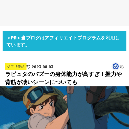
＜PR＞当ブログはアフィリエイトプログラムを利用し
ています。
2023.08.03
彩
ジブリ作品
ラピュタのパズーの身体能力が高すぎ！握力や
背筋が凄いシーンについても