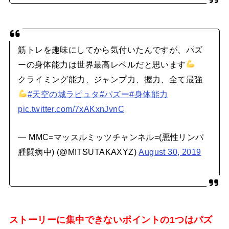
筋トレを趣味にしてから気付いたんですが、パズ
ーの身体能力は世界最高レベルだと思います
クライミング能力、ジャンプ力、握力、全て最強
#天空の城ラピュタ
#パズー
#身体能力
pic.twitter.com/7xAKxnJvnC
— MMC=マッスルミッツチャンネル=(悪性リンパ
腫闘病中) (@MITSUTAKAXYZ)
August 30, 2019
ストーリーに集中できないポイントの1つはパズ