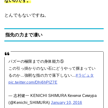
ないのです。
とんでもないですね。
指先の力まで凄い
パズーの極限までの身体能力⑤
この引っ掛かりのない石にどうやって掴まってい
るのか…強靭な指の力で落下しない…
#ラピュタ
pic.twitter.com/Dhj6hPIZ7E
— 志村健一 KENICHI SHIMURA Кеничи Симура
(@Kenichi_SHIMURA)
January 10, 2016