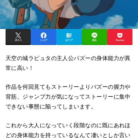
ポスト
シェア
はてブ
送る
Pocket
天空の城ラピュタの主人公パズーの身体能力が異
常に高い！
作品を何回見てもストーリーよりパズーの握力や
背筋、ジャンプ力が気になってストーリーに集中
できない事態に陥ってしまいます。
これから大人になっていく段階なのに既にあれほ
どの身体能力を持っているなんて凄いとしか言い