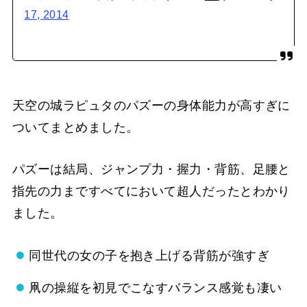
17, 2014
天空の城ラピュタのパズーの身体能力が高すぎに
ついてまとめました。
パズーは結局、ジャンプ力・握力・背筋、足腰と
指先の力まですべてにおいて超人だったとわかり
ました。
同世代の女の子を抱き上げる背筋が強すぎ
凧の操縦を初見でこなすバランス感覚も凄い