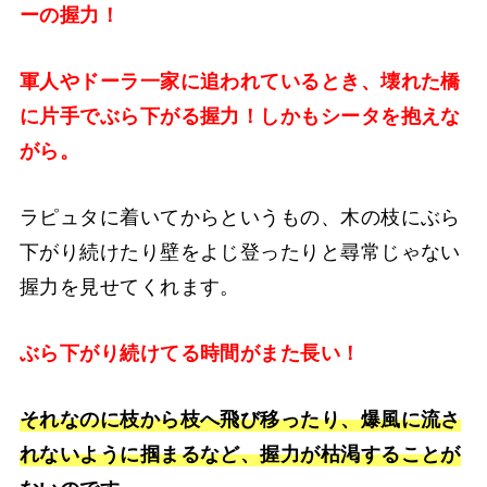
ーの握力！
軍人やドーラ一家に追われているとき、壊れた橋
に片手でぶら下がる握力！しかもシータを抱えな
がら。
ラピュタに着いてからというもの、木の枝にぶら
下がり続けたり壁をよじ登ったりと尋常じゃない
握力を見せてくれます。
ぶら下がり続けてる時間がまた長い！
それなのに枝から枝へ飛び移ったり、爆風に流さ
れないように掴まるなど、握力が枯渇することが