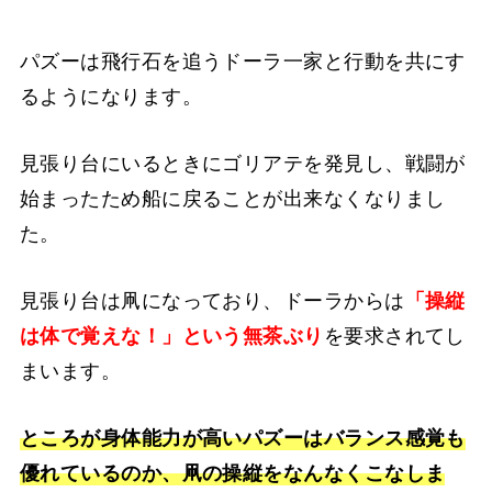
パズーは飛行石を追うドーラ一家と行動を共にす
るようになります。
見張り台にいるときにゴリアテを発見し、戦闘が
始まったため船に戻ることが出来なくなりまし
た。
見張り台は凧になっており、ドーラからは
「操縦
は体で覚えな！」という無茶ぶり
を要求されてし
まいます。
ところが身体能力が高いパズーはバランス感覚も
優れているのか、凧の操縦をなんなくこなしま