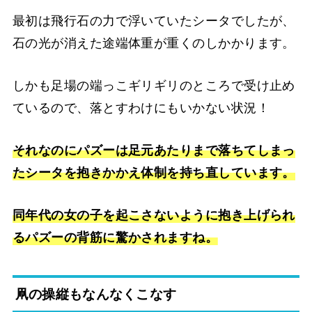
最初は飛行石の力で浮いていたシータでしたが、
石の光が消えた途端体重が重くのしかかります。
しかも足場の端っこギリギリのところで受け止め
ているので、落とすわけにもいかない状況！
それなのにパズーは足元あたりまで落ちてしまっ
たシータを抱きかかえ体制を持ち直しています。
同年代の女の子を起こさないように抱き上げられ
るパズーの背筋に驚かされますね。
凧の操縦もなんなくこなす