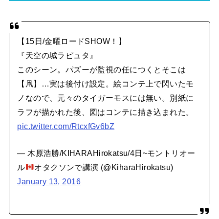
【15日/金曜ロードSHOW！】
『天空の城ラピュタ』
このシーン。パズーが監視の任につくとそこは
【凧】…実は後付け設定。絵コンテ上で閃いたモ
ノなので、元々のタイガーモスには無い。別紙に
ラフが描かれた後、図はコンテに描き込まれた。
pic.twitter.com/RtcxfGv6bZ
— 木原浩勝/KIHARAHirokatsu/4日~モントリオー
ル
オタクソンで講演 (@KiharaHirokatsu)
January 13, 2016