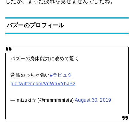
したが、まった疲れを見せませんでしたね。
パズーのプロフィール
パズーの身体能力に改めて驚く
背筋めっちゃ強い
#ラピュタ
pic.twitter.com/VdWhVYhJBz
— mizuki☆ (@mmmmmisia)
August 30, 2019