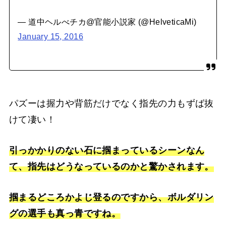
— 道中ヘルべチカ@官能小説家 (@HelveticaMi)
January 15, 2016
パズーは握力や背筋だけでなく指先の力もずば抜
けて凄い！
引っかかりのない石に掴まっているシーンなん
て、指先はどうなっているのかと驚かされます。
掴まるどころかよじ登るのですから、ボルダリン
グの選手も真っ青ですね。