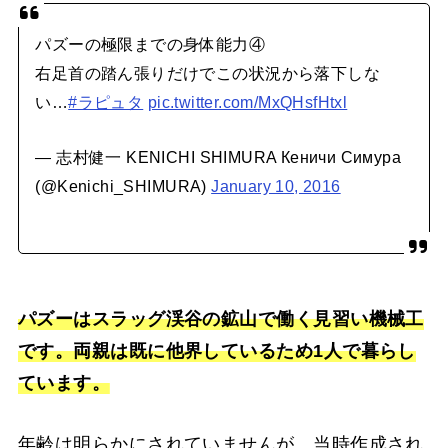
パズーの極限までの身体能力④
右足首の踏ん張りだけでこの状況から落下しな
い…
#ラピュタ
pic.twitter.com/MxQHsfHtxl
— 志村健一 KENICHI SHIMURA Кеничи Симура
(@Kenichi_SHIMURA)
January 10, 2016
パズーはスラッグ渓谷の鉱山で働く見習い機械工
です。両親は既に他界しているため1人で暮らし
ています。
年齢は明らかにされていませんが、当時作成され