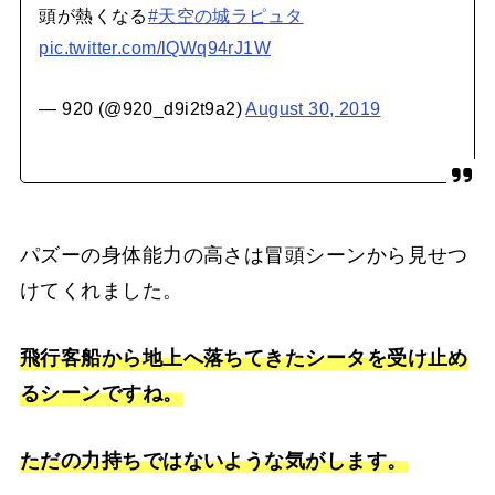
頭が熱くなる
#天空の城ラピュタ
pic.twitter.com/lQWq94rJ1W
— 920 (@920_d9i2t9a2)
August 30, 2019
パズーの身体能力の高さは冒頭シーンから見せつ
けてくれました。
飛行客船から地上へ落ちてきたシータを受け止め
るシーンですね。
ただの力持ちではないような気がします。