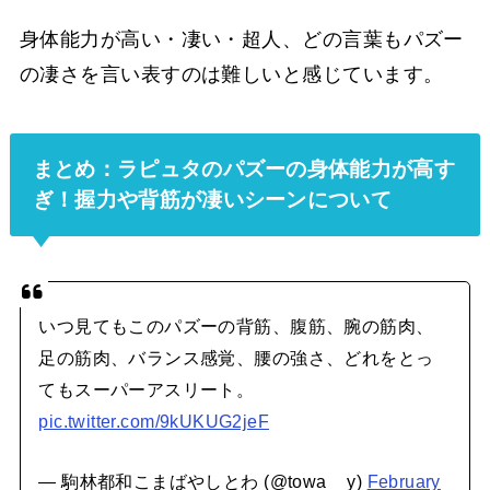
身体能力が高い・凄い・超人、どの言葉もパズー
の凄さを言い表すのは難しいと感じています。
まとめ：ラピュタのパズーの身体能力が高す
ぎ！握力や背筋が凄いシーンについて
いつ見てもこのパズーの背筋、腹筋、腕の筋肉、
足の筋肉、バランス感覚、腰の強さ、どれをとっ
てもスーパーアスリート。
pic.twitter.com/9kUKUG2jeF
— 駒林都和こまばやしとわ (@towa__y)
February