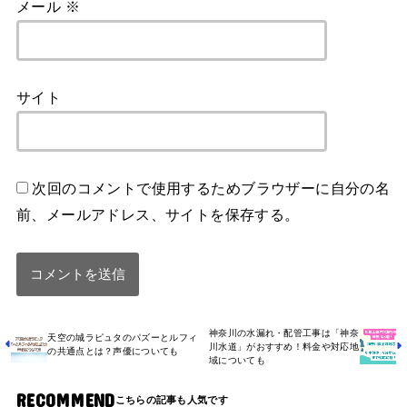
メール
※
サイト
次回のコメントで使用するためブラウザーに自分の名
前、メールアドレス、サイトを保存する。
神奈川の水漏れ・配管工事は「神奈
天空の城ラピュタのパズーとルフィ
川水道」がおすすめ！料金や対応地
の共通点とは？声優についても
域についても
RECOMMEND