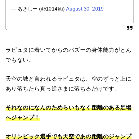
— あきしー (@1014kti)
August 30, 2019
ラピュタに着いてからのパズーの身体能力がとん
でもない。
天空の城と言われるラピュタは、空のずっと上に
あり落ちたら真っ逆さまに落ちるだけです。
それなのになんのためらいもなく距離のある足場
へジャンプ！
オリンピック選手でも天空であの距離のジャンプ