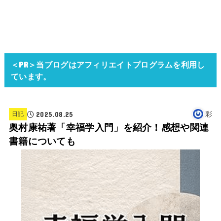
＜PR＞当ブログはアフィリエイトプログラムを利用し
ています。
2025.08.25
彩
日記
奥村康祐著「幸福学入門」を紹介！感想や関連
書籍についても