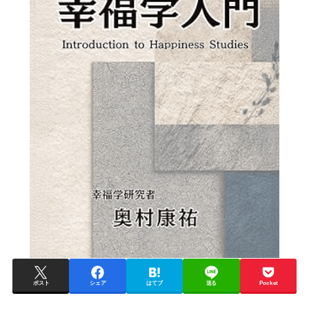
ポスト
シェア
はてブ
送る
Pocket