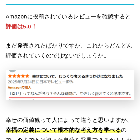
Amazonに投稿されているレビューを確認すると
評価は5.0！
まだ発売されたばかりですが、これからどんどん
評価されていくのではないでしょうか。
幸せの価値観って人によって違うと思いますが、
幸福の定義について根本的な考え方を学べる
の
で、今までとは違った自分を発見できるかもしれ