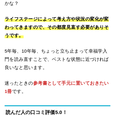
かな？
ライフステージによって考え方や状況の変化が変
わってきますので、その都度見直す必要がありそ
うです。
5年毎、10年毎、ちょっと立ち止まって幸福学入
門を読み直すことで、ベストな状態に近づければ
良いなと思います。
迷ったときの
参考書として手元に置いておきたい
1冊
です。
読んだ人の口コミ評価5.0！