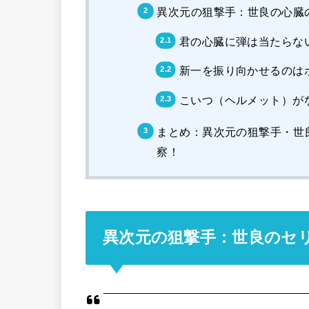
異次元の狙撃手：世良の心臓
君の心臓に弾は当たらな
新一を振り向かせるのは
こいつ（ヘルメット）が
まとめ：異次元の狙撃手・世
察！
異次元の狙撃手：世良のセ