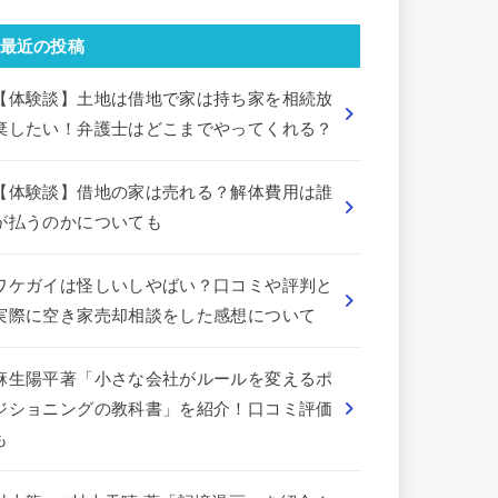
最近の投稿
【体験談】土地は借地で家は持ち家を相続放
棄したい！弁護士はどこまでやってくれる？
【体験談】借地の家は売れる？解体費用は誰
が払うのかについても
ワケガイは怪しいしやばい？口コミや評判と
実際に空き家売却相談をした感想について
麻生陽平著「小さな会社がルールを変えるポ
ジショニングの教科書」を紹介！口コミ評価
も