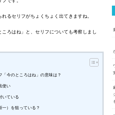
リフです。
られるセリフがちょくちょく出てきますね。
ところはね」と、セリフについても考察しまし
フ「今のところはね」の意味は？
法使い
付いている
新一）を狙っている？