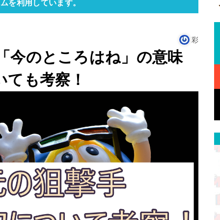
ラムを利用しています。
彩
「今のところはね」の意味
いても考察！