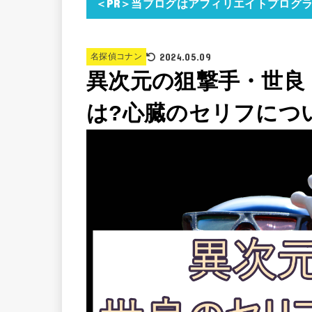
＜PR＞当ブログはアフィリエイトプログ
2024.05.09
名探偵コナン
異次元の狙撃手・世良
は?心臓のセリフにつ