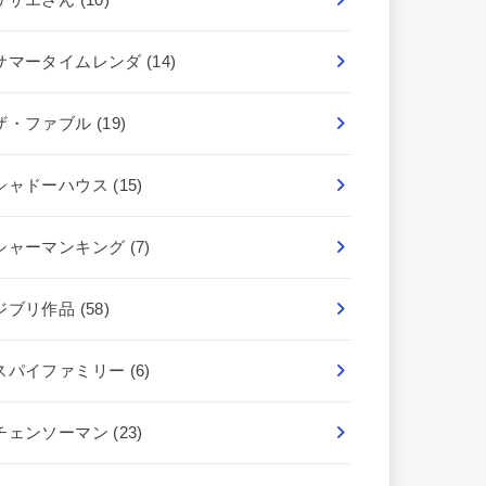
サマータイムレンダ
(14)
ザ・ファブル
(19)
シャドーハウス
(15)
シャーマンキング
(7)
ジブリ作品
(58)
スパイファミリー
(6)
チェンソーマン
(23)