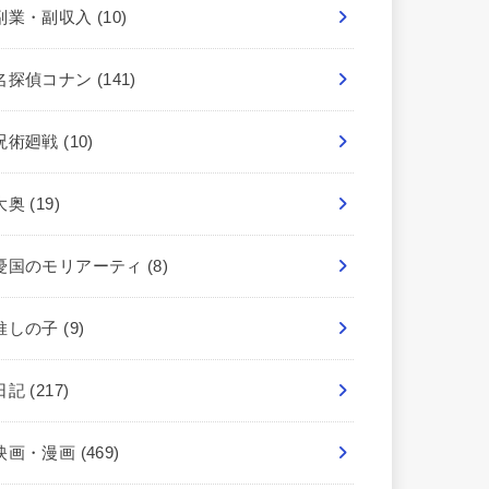
副業・副収入
(10)
名探偵コナン
(141)
呪術廻戦
(10)
大奥
(19)
憂国のモリアーティ
(8)
推しの子
(9)
日記
(217)
映画・漫画
(469)