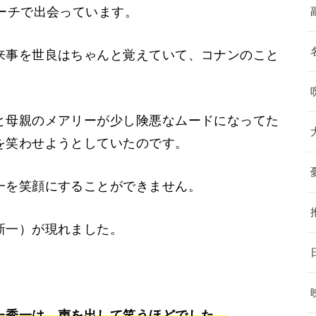
ーチで出会っています。
来事を世良はちゃんと覚えていて、コナンのこと
と母親のメアリーが少し険悪なムードになってた
を笑わせようとしていたのです。
一を笑顔にすることができません。
新一）が現れました。
。
た秀一は、声を出して笑うほどでした。