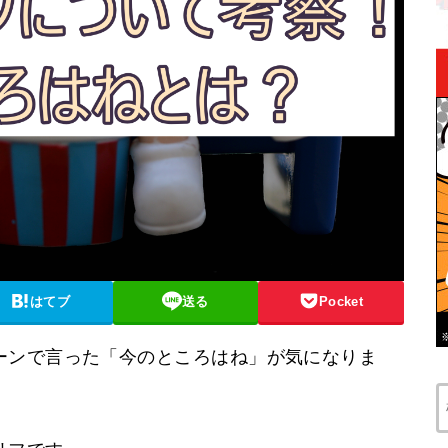
はてブ
送る
Pocket
ーンで言った「今のところはね」が気になりま