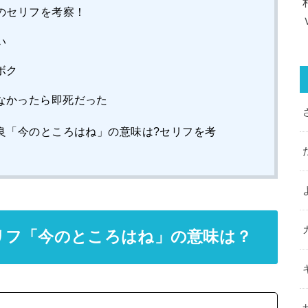
のセリフを考察！
い
ボク
なかったら即死だった
良「今のところはね」の意味は?セリフを考
リフ「今のところはね」の意味は？