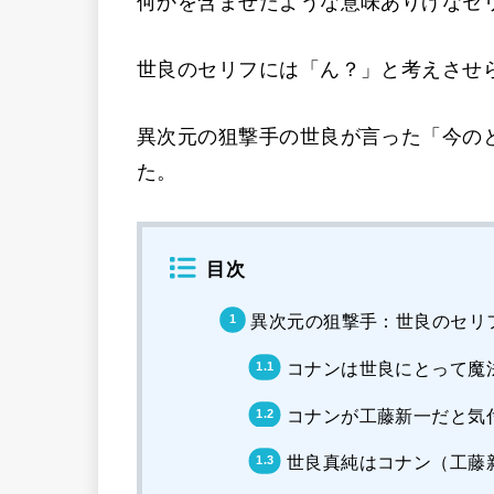
何かを含ませたような意味ありげなセ
世良のセリフには「ん？」と考えさせ
異次元の狙撃手の世良が言った「今の
た。
目次
異次元の狙撃手：世良のセリ
コナンは世良にとって魔
コナンが工藤新一だと気
世良真純はコナン（工藤