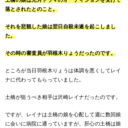
土橋の娘は先月ドラマのオーディションを受けて
落とされたとのこと。
それを悲観した娘は翌日自殺未遂を起こしまし
た。
その時の審査員が羽根木りょうだったのです。
ところが当日羽根木りょうは体調を悪くしてレイ
ナに代わってもらっていました。
土橋が狙うべき相手は沢崎レイナだったのです。
ですが、レイナは土橋の娘を心配して週に数回娘
に会いに病院に通っていますが、肝心の土橋は娘