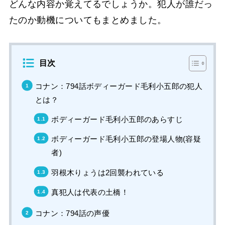
どんな内容か覚えてるでしょうか。犯人が誰だっ
たのか動機についてもまとめました。
目次
コナン：794話ボディーガード毛利小五郎の犯人
とは？
ボディーガード毛利小五郎のあらすじ
ボディーガード毛利小五郎の登場人物(容疑
者)
羽根木りょうは2回襲われている
真犯人は代表の土橋！
コナン：794話の声優