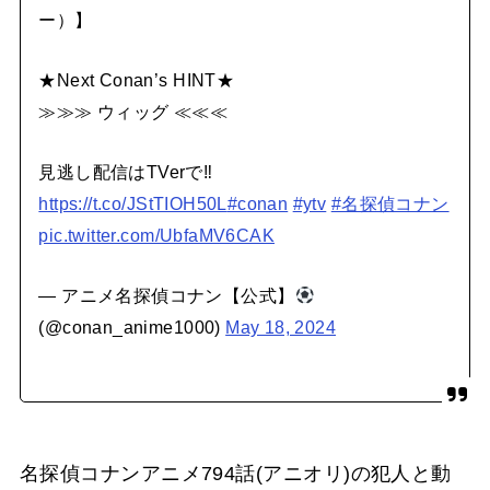
ー）】
★Next Conan’s HINT★
≫≫≫ ウィッグ ≪≪≪
見逃し配信はTVerで‼
https://t.co/JStTIOH50L
#conan
#ytv
#名探偵コナン
pic.twitter.com/UbfaMV6CAK
— アニメ名探偵コナン【公式】
(@conan_anime1000)
May 18, 2024
名探偵コナンアニメ794話(アニオリ)の犯人と動