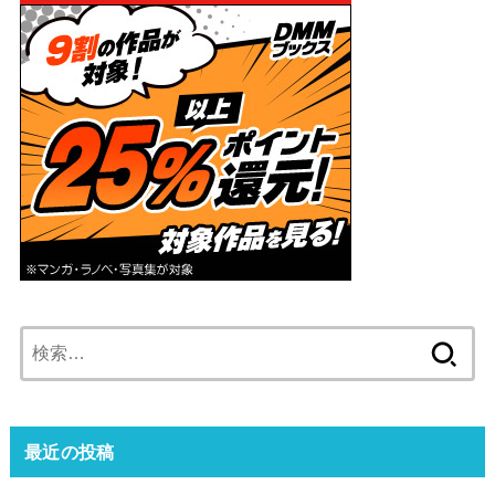
検
索:
最近の投稿