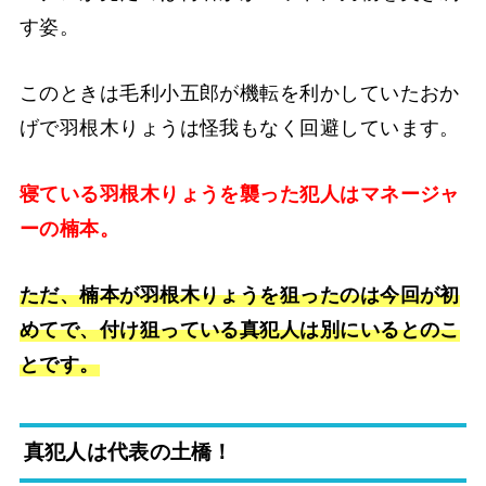
す姿。
このときは毛利小五郎が機転を利かしていたおか
げで羽根木りょうは怪我もなく回避しています。
寝ている羽根木りょうを襲った犯人はマネージャ
ーの楠本。
ただ、楠本が羽根木りょうを狙ったのは今回が初
めてで、付け狙っている真犯人は別にいるとのこ
とです。
真犯人は代表の土橋！