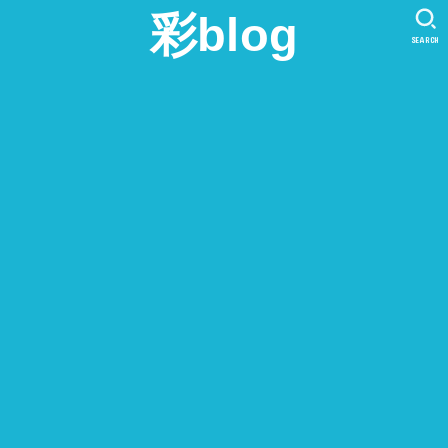
彩blog
SEARCH