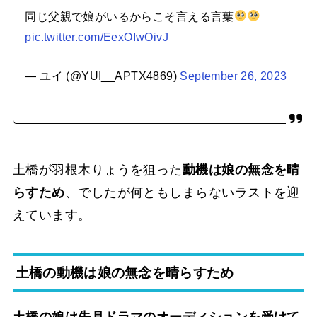
同じ父親で娘がいるからこそ言える言葉
pic.twitter.com/EexOIwOivJ
— ユイ (@YUI__APTX4869)
September 26, 2023
土橋が羽根木りょうを狙った
動機は娘の無念を晴
らすため
、でしたが何ともしまらないラストを迎
えています。
土橋の動機は娘の無念を晴らすため