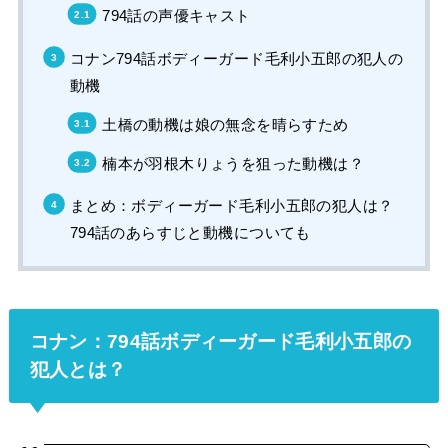
794話の声優キャスト
コナン794話ボディーガード毛利小五郎の犯人の
動機
土橋の動機は娘の無念を晴らすため
楠本が羽根木りょうを狙った動機は？
まとめ：ボディーガード毛利小五郎の犯人は？
794話のあらすじと動機についても
コナン：794話ボディーガード毛利小五郎の
犯人とは？