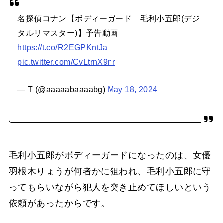
名探偵コナン【ボディーガード 毛利小五郎(デジ
タルリマスター)】予告動画
https://t.co/R2EGPKntJa
pic.twitter.com/CvLtrnX9nr
— T (@aaaaabaaaabg)
May 18, 2024
毛利小五郎がボディーガードになったのは、女優
羽根木りょうが何者かに狙われ、毛利小五郎に守
ってもらいながら犯人を突き止めてほしいという
依頼があったからです。