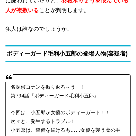
に嫌われていたりと、
羽根木りょうを恨んでいる
人が複数いる
ことが判明します。
犯人は誰なのでしょうか。
ボディーガード毛利小五郎の登場人物(容疑者)
名探偵コナンを振り返ろ～う！！
第794話『ボディーガード毛利小五郎』
今回は、小五郎が女優のボディーガード！！
次々と、発生するトラブル！
小五郎は、警備を続けるも……女優を襲う魔の手