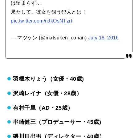
は留まらず…
果たして、彼女を狙う犯人とは！
pic.twitter.com/nJkOsNTzrt
— マツケン (@matsuken_conan)
July 18, 2016
羽根木りょう（女優・40歳)
沢崎レイナ（女優・28歳）
有村千里（AD・25歳）
串崎健三（プロデューサー・45歳)
磯川日出男（ディレクター・40歳）