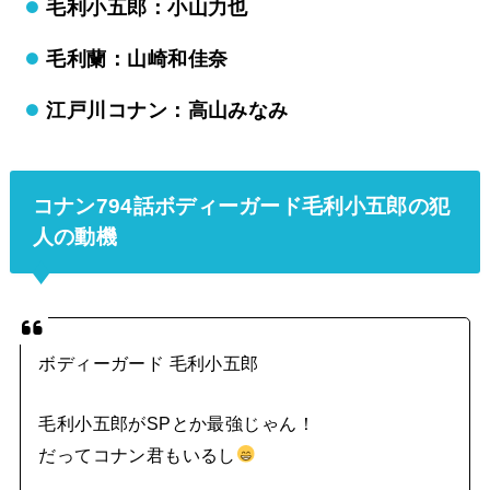
毛利小五郎：小山力也
毛利蘭：山崎和佳奈
江戸川コナン：高山みなみ
コナン794話ボディーガード毛利小五郎の犯
人の動機
ボディーガード 毛利小五郎
毛利小五郎がSPとか最強じゃん！
だってコナン君もいるし