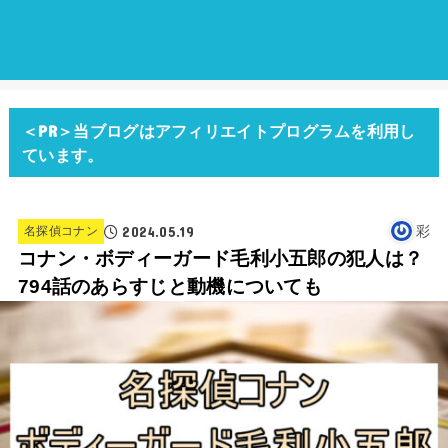
＜PR＞当ブログはアフィリエイトプログラムを利用し
ています。
2024.05.19
彩
名探偵コナン
コナン・ボディーガード毛利小五郎の犯人は？
794話のあらすじと動機についても