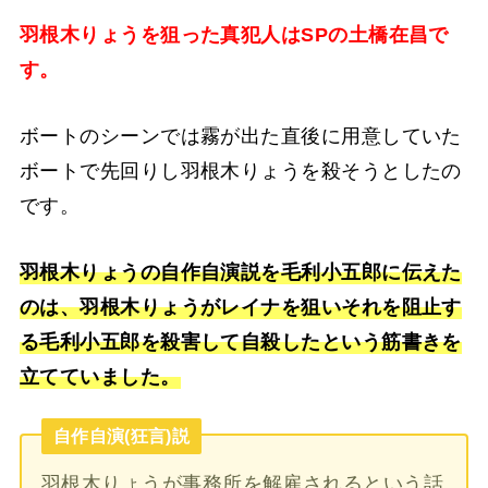
羽根木りょうを狙った真犯人はSPの土橋在昌で
す。
ボートのシーンでは霧が出た直後に用意していた
ボートで先回りし羽根木りょうを殺そうとしたの
です。
羽根木りょうの自作自演説を毛利小五郎に伝えた
のは、羽根木りょうがレイナを狙いそれを阻止す
る毛利小五郎を殺害して自殺したという筋書きを
立てていました。
自作自演(狂言)説
羽根木りょうが事務所を解雇されるという話