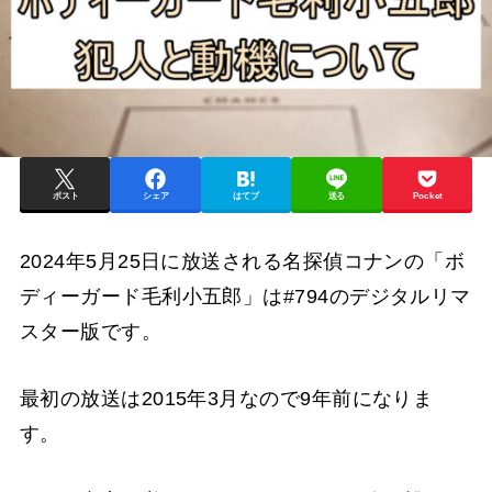
ポスト
シェア
はてブ
送る
Pocket
2024年5月25日に放送される名探偵コナンの「ボ
ディーガード毛利小五郎」は#794のデジタルリマ
スター版です。
最初の放送は2015年3月なので9年前になりま
す。