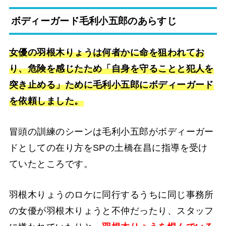
ボディーガード毛利小五郎のあらすじ
女優の羽根木りょうは何者かに命を狙われてお
り、危険を感じたため「自身を守ることと犯人を
突き止める」ために毛利小五郎にボディーガード
を依頼しました。
冒頭の訓練のシーンは毛利小五郎がボディーガー
ドとしての在り方をSPの土橋在昌に指導を受け
ていたところです。
羽根木りょうのロケに同行するうちに同じ事務所
の女優が羽根木りょうと不仲だったり、スタッフ