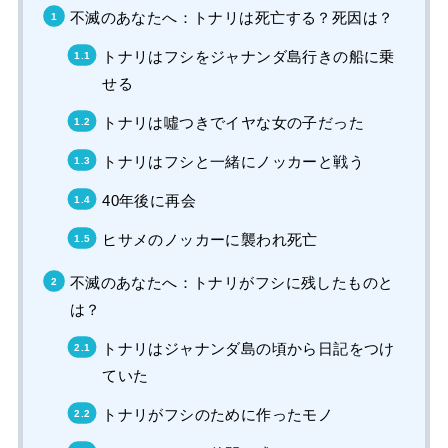
不滅のあなたへ：トナリは死亡する？死因は？
トナリはフシをジャナンダ島行きの船に乗
せる
トナリは噓つきでイヤな女の子だった
トナリはフシと一緒にノッカーと戦う
40年後に再会
ヒサメのノッカーに襲われ死亡
不滅のあなたへ：トナリがフシに残したものと
は？
トナリはジャナンダ島の頃から日記をつけ
ていた
トナリがフシのために作ったモノ