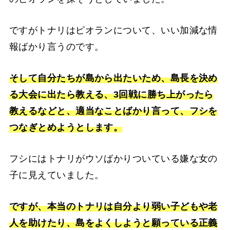
ですがトナリはピオランについて、いい加減な情
報ばかり言うのです。
そして自分たちが島から出たいため、島長を決め
る大会に出たら教える、3回戦に勝ち上がったら
教えるなどと、適当なことばかり言って、フシを
つなぎとめようとします。
フシにはトナリがウソばかりついている嫌な女の
子に見えていました。
ですが、本当のトナリは自分より弱い子どもや老
人を助けたり、島をよくしようと願っている正義