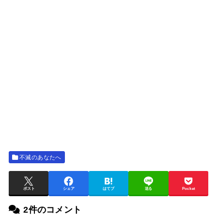
不滅のあなたへ
ポスト
シェア
はてブ
送る
Pocket
2件のコメント