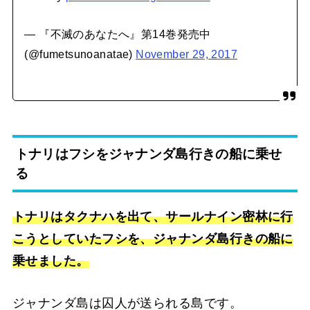
— 『不滅のあなたへ』第14巻発売中
(@fumetsunoanatae)
November 29, 2017
トナリはフシをジャナンダ島行きの船に乗せ
る
トナリはタクナハを出て、サールナイン密林に行
こうとしていたフシを、ジャナンダ島行きの船に
乗せました。
ジャナンダ島は囚人が送られる島です。