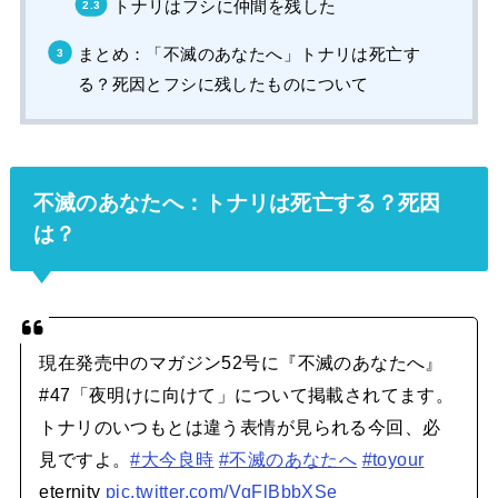
トナリはフシに仲間を残した
まとめ：「不滅のあなたへ」トナリは死亡す
る？死因とフシに残したものについて
不滅のあなたへ：トナリは死亡する？死因
は？
現在発売中のマガジン52号に『不滅のあなたへ』
#47「夜明けに向けて」について掲載されてます。
トナリのいつもとは違う表情が見られる今回、必
見ですよ。
#大今良時
#不滅のあなたへ
#toyour
eternity
pic.twitter.com/VgFlBbbXSe