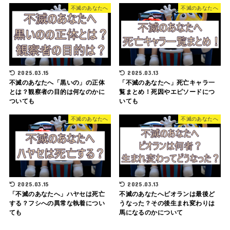
不滅のあなたへ
不滅のあなたへ
2025.03.15
2025.03.13
不滅のあなたへ「黒いの」の正体
「不滅のあなたへ」死亡キャラ一
とは？観察者の目的は何なのかに
覧まとめ！死因やエピソードにつ
ついても
いても
不滅のあなたへ
不滅のあなたへ
2025.03.15
2025.03.13
「不滅のあなたへ」ハヤセは死亡
不滅のあなたへピオランは最後ど
する？フシへの異常な執着につい
うなった？その後生まれ変わりは
ても
馬になるのかについて