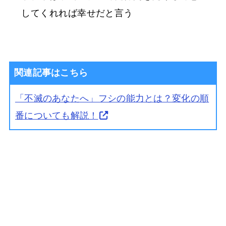
してくれれば幸せだと言う
関連記事はこちら
「不滅のあなたへ」フシの能力とは？変化の順
番についても解説！