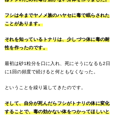
フシは今までヤノメ族のハヤセに毒で眠らされた
ことがあります。
それを知っているトナリは、少しづつ体に毒の耐
性を作ったのです。
最初は砂1粒分を口に入れ、死にそうになるも2日
に1回の頻度で続けると何ともなくなった。
ということを繰り返してきたのです。
そして、自分が死んだらフシがトナリの体に変化
することで、毒の効かない体をつかってほしいと