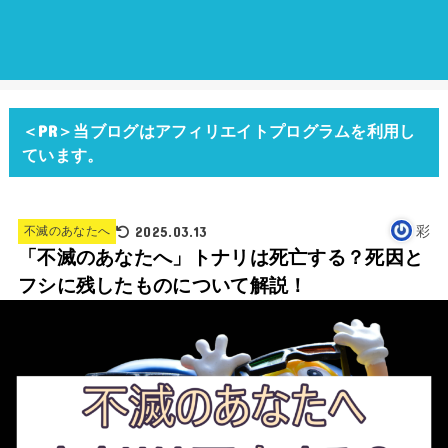
＜PR＞当ブログはアフィリエイトプログラムを利用し
ています。
2025.03.13
彩
不滅のあなたへ
「不滅のあなたへ」トナリは死亡する？死因と
フシに残したものについて解説！