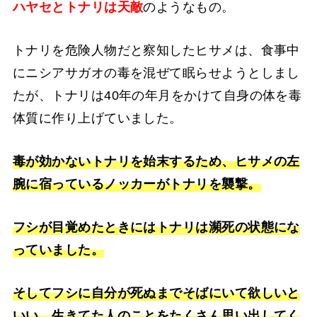
ハヤセとトナリは天敵
のようなもの。
トナリを危険人物だと察知したヒサメは、食事中
にニシアサガオの毒を混ぜて眠らせようとしまし
たが、トナリは40年の年月をかけて自身の体を毒
体質に作り上げていました。
毒が効かないトナリを始末するため、ヒサメの左
腕に宿っているノッカーがトナリを襲撃。
フシが目覚めたときにはトナリは瀕死の状態にな
っていました。
そしてフシに自分が死ぬまでそばにいて欲しいと
いい、生きてた人のことをたくさん思い出してく