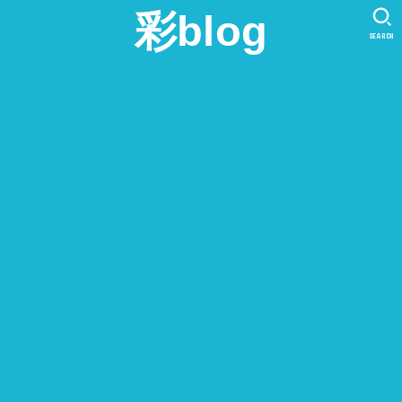
彩blog
SEARCH