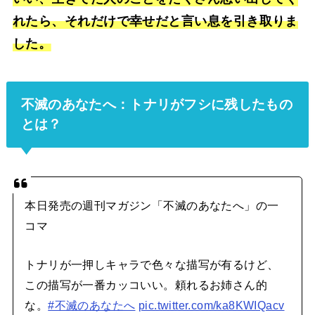
れたら、それだけで幸せだと言い息を引き取りま
した。
不滅のあなたへ：トナリがフシに残したもの
とは？
本日発売の週刊マガジン「不滅のあなたへ」の一
コマ
トナリが一押しキャラで色々な描写が有るけど、
この描写が一番カッコいい。頼れるお姉さん的
な。
#不滅のあなたへ
pic.twitter.com/ka8KWIQacv