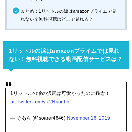
まとめ：1リットルの涙はamazonプライムで見
れない？無料視聴はどこで見れる？
1リットルの涙はamazonプライムでは見れ
ない！無料視聴できる動画配信サービスは？
1リットルの涙の沢尻は可愛かったのに残念！
pic.twitter.com/yR2NuoghbT
— そあら (@soarer4646)
November 16, 2019