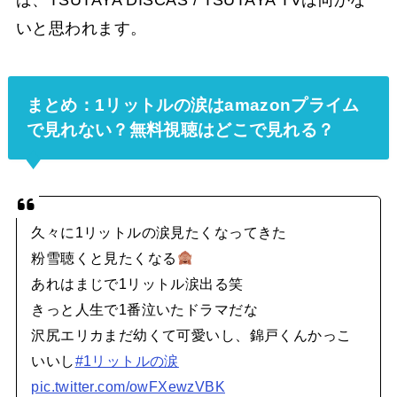
ば、TSUTAYA DISCAS / TSUTAYA TVは向かな
いと思われます。
まとめ：1リットルの涙はamazonプライム
で見れない？
無料視聴はどこで見れる？
久々に1リットルの涙見たくなってきた
粉雪聴くと見たくなる
あれはまじで1リットル涙出る笑
きっと人生で1番泣いたドラマだな
沢尻エリカまだ幼くて可愛いし、錦戸くんかっこ
いいし
#1リットルの涙
pic.twitter.com/owFXewzVBK