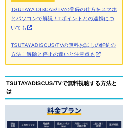
TSUTAYA DISCAS/TVの登録の仕方をスマホ
とパソコンで解説！Tポイントとの連携につ
いても
TSUTAYADISCUS/TVの無料お試しの解約の
方法！解除と停止の違いと注意点も
TSUTAYADISCUS/TVで無料視聴する方法と
は