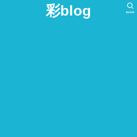
彩blog
SEARCH