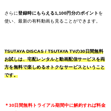
さらに
登録時にもらえる1,100円分のポイント
を
使い、最新の有料動画も見ることができます。
TSUTAYA DISCAS / TSUTAYA TVの30日間無料
お試しは、宅配レンタルと動画配信サービスを両
方を無料で楽しめるオトクなサービスということ
です。
＊30日間無料トライアル期間中に解約すれば料金