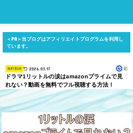
＜PR＞当ブログはアフィリエイトプログラムを利用し
ています。
2026.03.17
彩
無料動画
ドラマ1リットルの涙はamazonプライムで見
れない？動画を無料でフル視聴する方法！