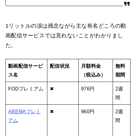
1リットルの涙は残念ながら主な有名どころの動
画配信サービスでは見れないことがわかりまし
た。
動画配信サービ
配信状況
月額料金
無料
ス名
（税込み）
期間
FODプレミアム
✖
976円
2週
間
ABEMAプレミ
✖
960円
2週
アム
間