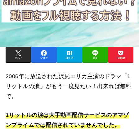
ポスト
シェア
はてブ
送る
Pocket
2006年に放送された沢尻エリカ主演のドラマ「1
リットルの涙」がもう一度見たい！出来れば無料
で。
1リットルの涙は大手動画配信サービスのアマゾ
ンプライムでは配信されていませんでした。