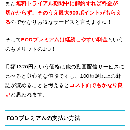
また
無料トライアル期間中に解約すれば料金が一
切かからず、そのうえ最大900ポイントがもらえ
る
のでかなりお得なサービスと言えますね！
そして
FODプレミアムは継続しやすい料金
という
のもメリットの1つ！
月額1320円という価格は他の動画配信サービスに
比べると良心的な値段ですし、100種類以上の雑
誌が読めることを考えると
コスト面でもかなり良
い
と思われます。
FODプレミアムの支払い方法