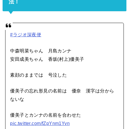
法！
#ラジオ深夜便
中森明菜ちゃん 月島カンナ
安田成美ちゃん 香坂(村上)優美子
素顔のままでは 号泣した
優美子の忘れ形見の名前は 優奈 漢字は分から
ないな
優美子とカンナの名前を合わせた
pic.twitter.com/fZpYnm1Yvn