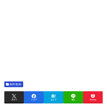
無料動画
ポスト
シェア
はてブ
送る
Pocket