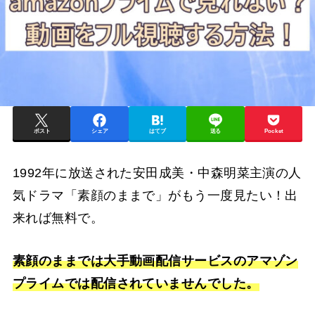
ポスト
シェア
はてブ
送る
Pocket
1992年に放送された安田成美・中森明菜主演の人
気ドラマ「素顔のままで」がもう一度見たい！出
来れば無料で。
素顔のままでは大手動画配信サービスのアマゾン
プライムでは配信されていませんでした。