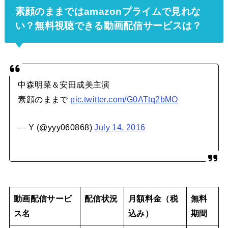
素顔のままではamazonプライムで見れな
い？無料視聴できる動画配信サービスは？
中森明菜＆安田成美主演
素顔のままで
pic.twitter.com/G0ATtq2bMO
— Y (@yyy060868)
July 14, 2016
動画配信サービ
配信状況
月額料金（税
無料
ス名
込み）
期間