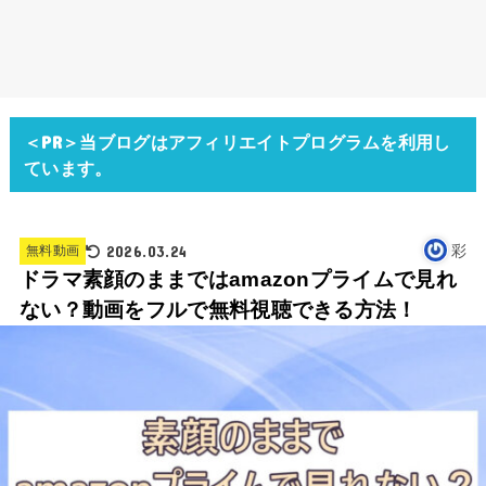
＜PR＞当ブログはアフィリエイトプログラムを利用し
ています。
2026.03.24
彩
無料動画
ドラマ素顔のままではamazonプライムで見れ
ない？動画をフルで無料視聴できる方法！