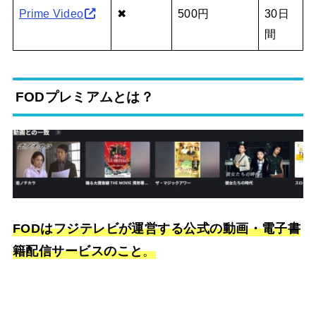
Prime Video
✖
500円
30日
間
FODプレミアムとは？
FODはフジテレビが運営する公式の動画・電子書
籍配信サービスのこと
。