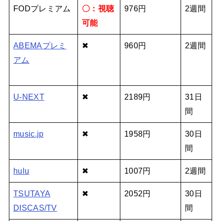
FODプレミアム
〇：視聴
976円
2週間
可能
ABEMAプレミ
✖
960円
2週間
アム
U-NEXT
✖
2189円
31日
間
music.jp
✖
1958円
30日
間
hulu
✖
1007円
2週間
TSUTAYA
✖
2052円
30日
DISCAS/TV
間