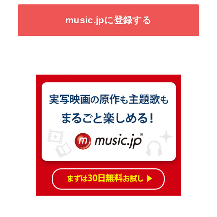
music.jpに登録する