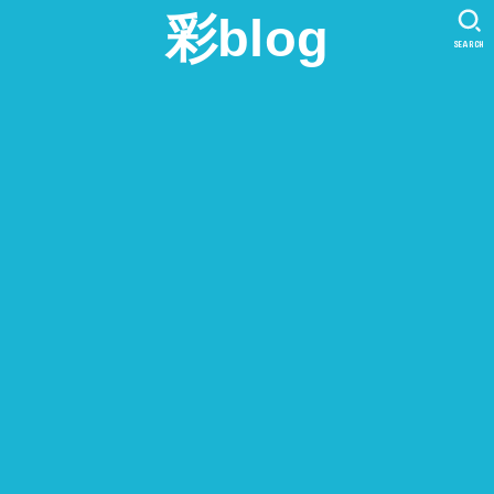
彩blog
SEARCH