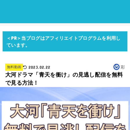
＜PR＞当ブログはアフィリエイトプログラムを利用し
ています。
2023.02.22
彩
無料動画
大河ドラマ「青天を衝け」の見逃し配信を無料
で見る方法！