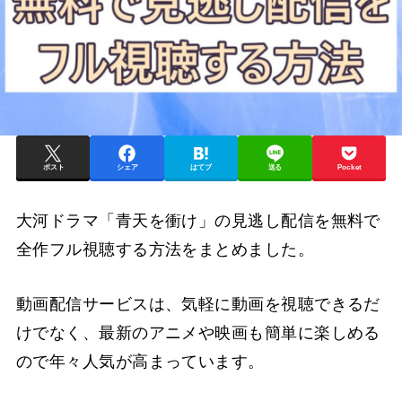
ポスト
シェア
はてブ
送る
Pocket
大河ドラマ「青天を衝け」の見逃し配信を無料で
全作フル視聴する方法をまとめました。
動画配信サービスは、気軽に動画を視聴できるだ
けでなく、最新のアニメや映画も簡単に楽しめる
ので年々人気が高まっています。