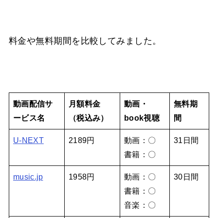
料金や無料期間を比較してみました。
動画配信サ
月額料金
動画・
無料期
ービス名
（税込み）
book視聴
間
U-NEXT
2189円
動画：〇
31日間
書籍：〇
music.jp
1958円
動画：〇
30日間
書籍：〇
音楽：〇