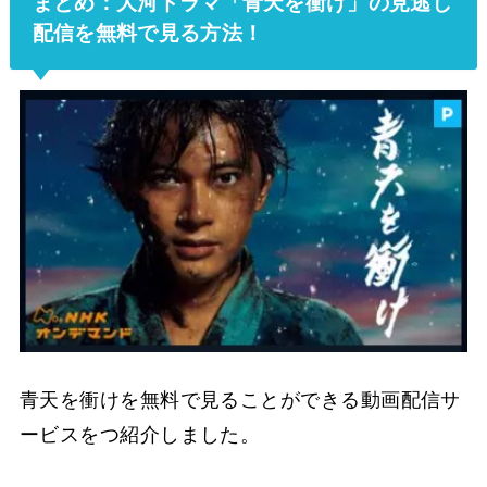
まとめ：大河ドラマ「青天を衝け」の見逃し
配信を無料で見る方法！
青天を衝けを無料で見ることができる動画配信サ
ービスをつ紹介しました。