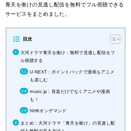
青天を衝けの見逃し配信を無料でフル視聴できる
サービスをまとめました。
目次
大河ドラマ青天を衝け：無料で見逃し配信をフ
ル視聴する
U-NEXT：ポイントバックで漫画もアニメ
も楽しむ
music.jp：音楽だけでなくアニメや漫画
も！
NHKオンデマンド
まとめ：大河ドラマ「青天を衝け」の見逃し配
信を無料で見る方法！