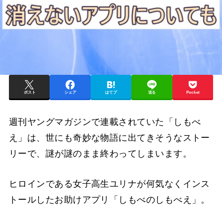
ポスト
シェア
はてブ
送る
Pocket
週刊ヤングマガジンで連載されていた「しもべ
え」は、世にも奇妙な物語に出てきそうなストー
リーで、謎が謎のまま終わってしまいます。
ヒロインである女子高生ユリナが何気なくインス
トールしたお助けアプリ「しもべのしもべえ」。