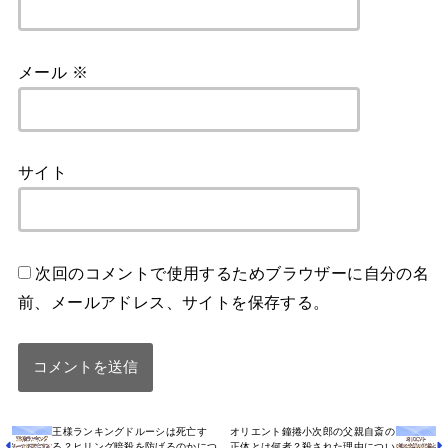
メール
※
サイト
次回のコメントで使用するためブラウザーに自分の名
前、メールアドレス、サイトを保存する。
王様ランキングドルーシは死亡す
オリエント鐘捲小次郎の父親自斎の
る？ヒリング暗殺を防げるのかにつ
正体とは何者？殺された理由につい