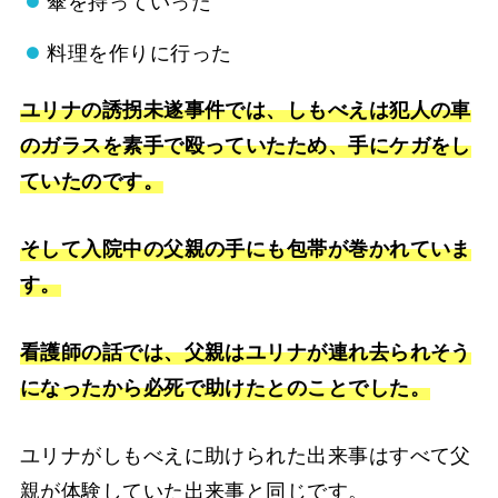
傘を持っていった
料理を作りに行った
ユリナの誘拐未遂事件では、しもべえは犯人の車
のガラスを素手で殴っていたため、手にケガをし
ていたのです。
そして入院中の父親の手にも包帯が巻かれていま
す。
看護師の話では、父親はユリナが連れ去られそう
になったから必死で助けたとのことでした。
ユリナがしもべえに助けられた出来事はすべて父
親が体験していた出来事と同じです。