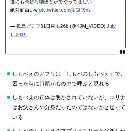
世にも奇妙な物語とかでやってほしい
絶対面白いw
pic.twitter.com/jtIGffl9ns
— 孤島ビデヲ31日東モ26b (@KJM_VIDEO)
July
1, 2019
しもべえのアプリは「しもべのしもべえ」で、
困った時に口頭か心の中で呼ぶと現れる
しもべえの正体は明かされていないが、ユリナ
はお父さんの分身だったのではないかと思って
いる
しもべのしもべえのアプリはユリナと父親しか