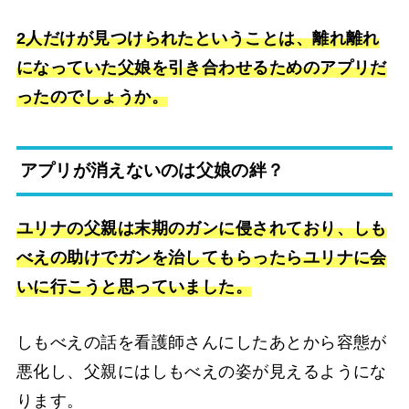
2人だけが見つけられたということは、
離れ離れ
になっていた父娘を引き合わせるためのアプリだ
ったのでしょうか。
アプリが消えないのは父娘の絆？
ユリナの父親は末期のガンに侵されており、しも
べえの助けでガンを治してもらったらユリナに会
いに行こうと思っていました。
しもべえの話を看護師さんにしたあとから容態が
悪化し、父親にはしもべえの姿が見えるようにな
ります。