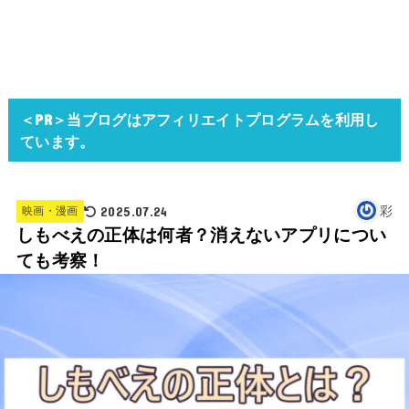
＜PR＞当ブログはアフィリエイトプログラムを利用し
ています。
2025.07.24
彩
映画・漫画
しもべえの正体は何者？消えないアプリについ
ても考察！