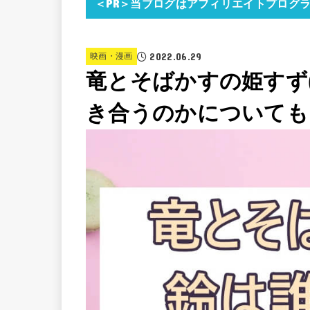
＜PR＞当ブログはアフィリエイトプログ
2022.06.29
映画・漫画
竜とそばかすの姫すず
き合うのかについても