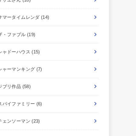
サマータイムレンダ
(14)
ザ・ファブル
(19)
シャドーハウス
(15)
シャーマンキング
(7)
ジブリ作品
(58)
スパイファミリー
(6)
チェンソーマン
(23)