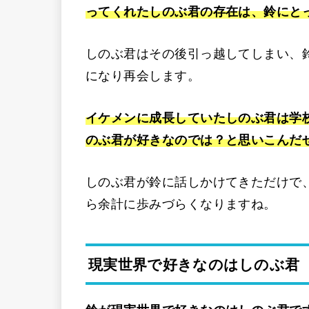
ってくれたしのぶ君の存在は、鈴にと
しのぶ君はその後引っ越してしまい、
になり再会します。
イケメンに成長していたしのぶ君は学
のぶ君が好きなのでは？と思いこんだ
しのぶ君が鈴に話しかけてきただけで
ら余計に歩みづらくなりますね。
現実世界で好きなのはしのぶ君