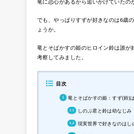
竜に恋心があるから追いかけていたの
でも、やっぱりすずが好きなのは6歳
ょうか。
竜とそばかすの姫のヒロイン鈴は誰が
考察してみました。
目次
竜とそばかすの姫：すず(鈴)
しのぶ君と鈴は幼なじみ
現実世界で好きなのはし