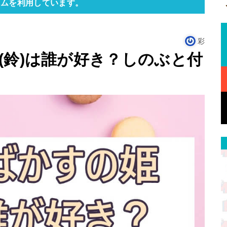
ラムを利用しています。
彩
(鈴)は誰が好き？しのぶと付