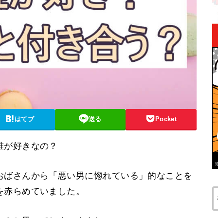
はてブ
送る
Pocket
誰が好きなの？
おばさんから「悪い男に惚れている」的なことを
を赤らめていました。