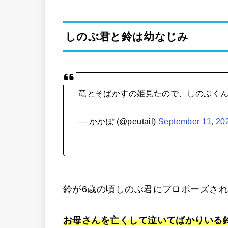
しのぶ君と鈴は幼なじみ
竜とそばかすの姫見たので、しのぶく
— かかぽ (@peutail)
September 11, 20
鈴が6歳の頃しのぶ君にプロポーズさ
お母さんを亡くして泣いてばかりいる