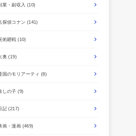
副業・副収入
(10)
名探偵コナン
(141)
呪術廻戦
(10)
大奥
(19)
憂国のモリアーティ
(8)
推しの子
(9)
日記
(217)
映画・漫画
(469)