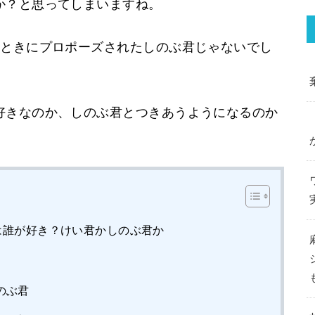
か？と思ってしまいますね。
のときにプロポーズされたしのぶ君じゃないでし
好きなのか、しのぶ君とつきあうようになるのか
は誰が好き？けい君かしのぶ君か
のぶ君