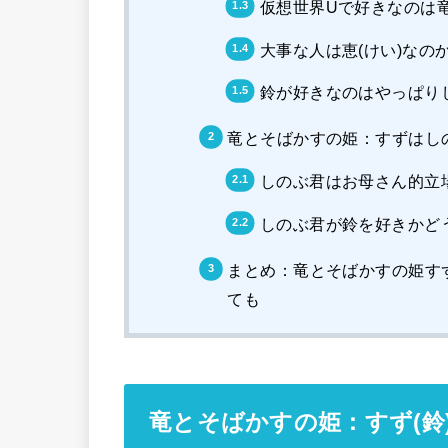
仮想世界Uで好きなのは
大事な人は恵(けい)なの
鈴が好きなのはやっぱり
竜とそばかすの姫：すずはし
しのぶ君はお母さん的立
しのぶ君が鈴を好きかど
まとめ：竜とそばかすの姫す
ても
竜とそばかすの姫：すず(鈴