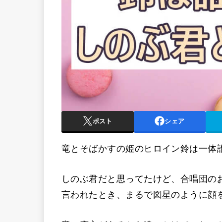
ポスト
シェア
竜とそばかすの姫のヒロイン鈴は一体
しのぶ君だと思ってたけど、合唱団の
言われたとき、まるで図星のように顔