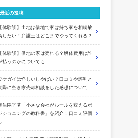
最近の投稿
【体験談】土地は借地で家は持ち家を相続放
棄したい！弁護士はどこまでやってくれる？
【体験談】借地の家は売れる？解体費用は誰
が払うのかについても
ワケガイは怪しいしやばい？口コミや評判と
実際に空き家売却相談をした感想について
麻生陽平著「小さな会社がルールを変えるポ
ジショニングの教科書」を紹介！口コミ評価
も