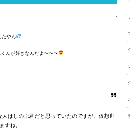
てたやん
忍くんが好きなんだよ〜〜〜
2
な人はしのぶ君だと思っていたのですが、仮想世
りますね。