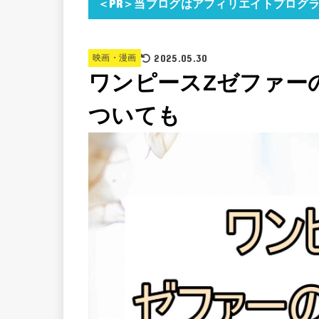
＜PR＞当ブログはアフィリエイトプログ
2025.05.30
映画・漫画
ワンピースZゼファー
ついても