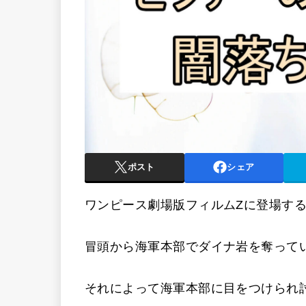
ポスト
シェア
ワンピース劇場版フィルムZに登場する
冒頭から海軍本部でダイナ岩を奪って
それによって海軍本部に目をつけられ