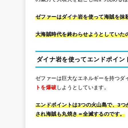
ゼファーはダイナ岩を使って海賊を抹
大海賊時代を終わらせようとしていた
ダイナ岩を使ってエンドポイン
ゼファーは巨大なエネルギーを持つダ
トを爆破
しようとしています。
エンドポイントは3つの火山島で、3
され海賊も丸焼き＝全滅するのです。