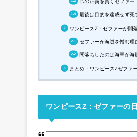
己の正義を貫くゼファー
最後は目的を達成せず死
ワンピースZ：ゼファーが闇
ゼファーが海賊を憎む理
闇落ちしたのは海軍が海
まとめ：ワンピースZゼファ
ワンピースZ：ゼファーの