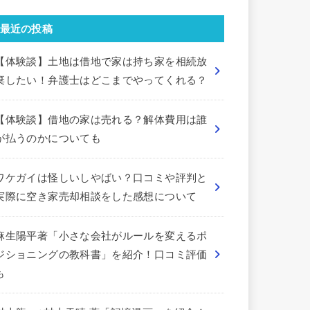
最近の投稿
【体験談】土地は借地で家は持ち家を相続放
棄したい！弁護士はどこまでやってくれる？
【体験談】借地の家は売れる？解体費用は誰
が払うのかについても
ワケガイは怪しいしやばい？口コミや評判と
実際に空き家売却相談をした感想について
麻生陽平著「小さな会社がルールを変えるポ
ジショニングの教科書」を紹介！口コミ評価
も