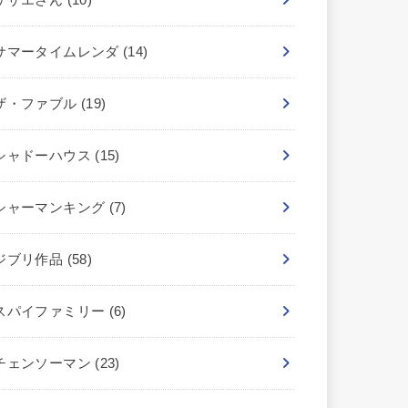
サマータイムレンダ
(14)
ザ・ファブル
(19)
シャドーハウス
(15)
シャーマンキング
(7)
ジブリ作品
(58)
スパイファミリー
(6)
チェンソーマン
(23)