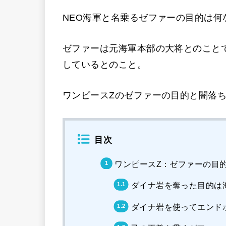
NEO海軍と名乗るゼファーの目的は何
ゼファーは元海軍本部の大将とのこと
しているとのこと。
ワンピースZのゼファーの目的と闇落
目次
ワンピースZ：ゼファーの目
ダイナ岩を奪った目的は
ダイナ岩を使ってエンド