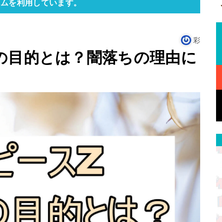
ラムを利用しています。
彩
の目的とは？闇落ちの理由に