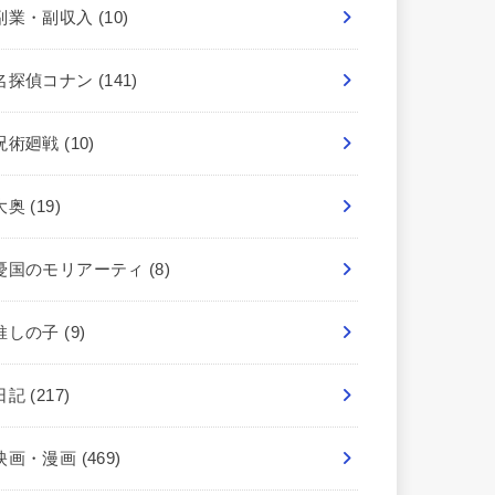
副業・副収入
(10)
名探偵コナン
(141)
呪術廻戦
(10)
大奥
(19)
憂国のモリアーティ
(8)
推しの子
(9)
日記
(217)
映画・漫画
(469)