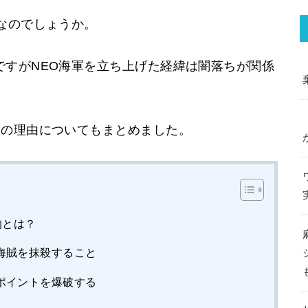
なのでしょうか。
ですがNEO海軍を立ち上げた経緯は闇落ちが関係
ちの理由についてもまとめました。
的とは？
海賊を抹殺すること
ポイントを爆破する