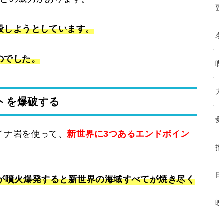
殺しようとしています。
のでした。
トを爆破する
イナ岩を使って、
新世界に3つあるエンドポイン
つが噴火爆発すると新世界の海域すべてが焼き尽く