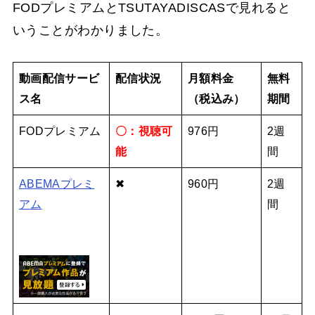
FODプレミアムとTSUTAYADISCASで見れると
いうことがわかりました。
動画配信サービ
配信状況
月額料金
無料
ス名
（税込み）
期間
FODプレミアム
〇：視聴可
976円
2週
能
間
ABEMAプレミ
✖
960円
2週
アム
間