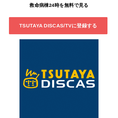
救命病棟24時を無料で見る
TSUTAYA DISCAS/TVに登録する