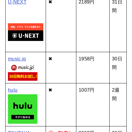
U-NEXT
✖
2189円
31日
間
music.jp
✖
1958円
30日
間
hulu
✖
1007円
2週
間