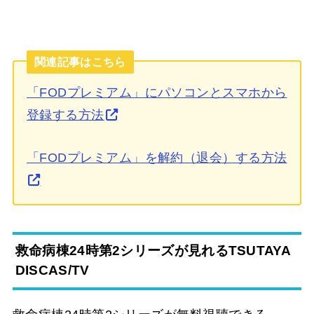
関連記事はこちら
「FODプレミアム」にパソコンとスマホから
登録する方法
「FODプレミアム」を解約（退会）する方法
救命病棟24時第2シリーズが見れるTSUTAYA
DISCAS/TV