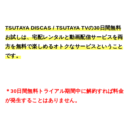
TSUTAYA DISCAS / TSUTAYA TVの30日間無料
お試しは、宅配レンタルと動画配信サービスを両
方を無料で楽しめるオトクなサービスということ
です。
＊30日間無料トライアル期間中に解約すれば料金
が発生することはありません。