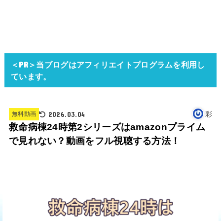
＜PR＞当ブログはアフィリエイトプログラムを利用し
ています。
2026.03.04
彩
無料動画
救命病棟24時第2シリーズはamazonプライム
で見れない？動画をフル視聴する方法！