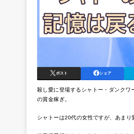
ポスト
シェア
殺し愛に登場するシャトー・ダンクワ
の賞金稼ぎ。
シャトーは20代の女性ですが、あまり