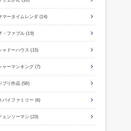
サマータイムレンダ
(14)
ザ・ファブル
(19)
シャドーハウス
(15)
シャーマンキング
(7)
ジブリ作品
(58)
スパイファミリー
(6)
チェンソーマン
(23)