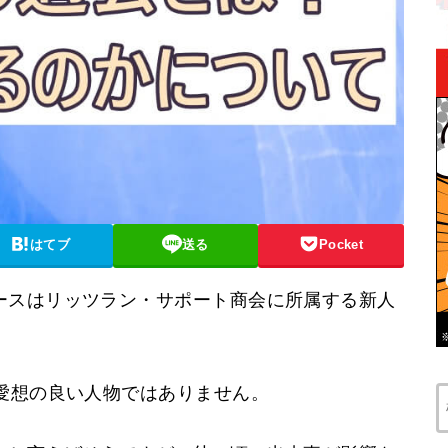
はてブ
送る
Pocket
ースはリッツラン・サポート商会に所属する新人
愛想の良い人物ではありません。