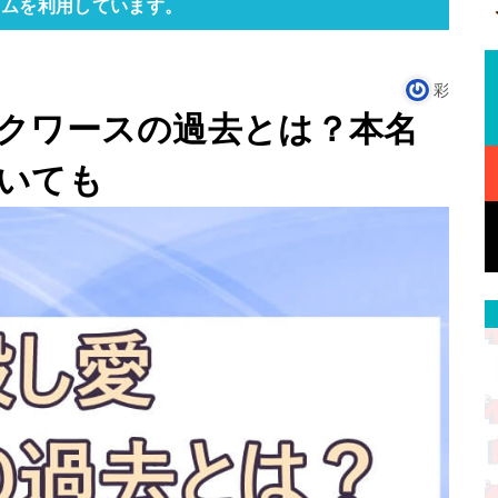
ラムを利用しています。
彩
クワースの過去とは？本名
いても