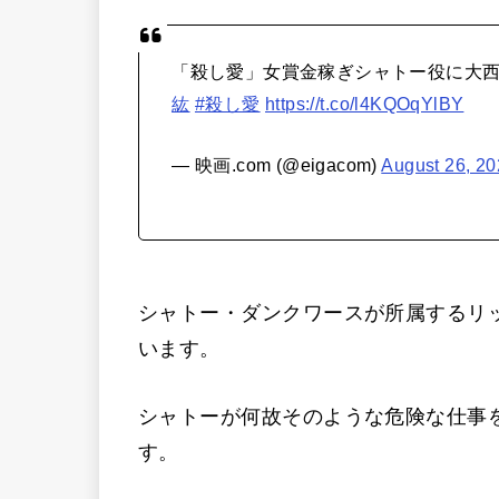
「殺し愛」女賞金稼ぎシャトー役に大
紘
#殺し愛
https://t.co/l4KQOqYlBY
— 映画.com (@eigacom)
August 26, 2
シャトー・ダンクワースが所属するリ
います。
シャトーが何故そのような危険な仕事
す。