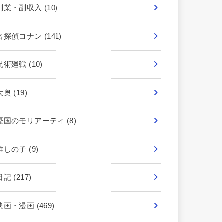
副業・副収入
(10)
名探偵コナン
(141)
呪術廻戦
(10)
大奥
(19)
憂国のモリアーティ
(8)
推しの子
(9)
日記
(217)
映画・漫画
(469)