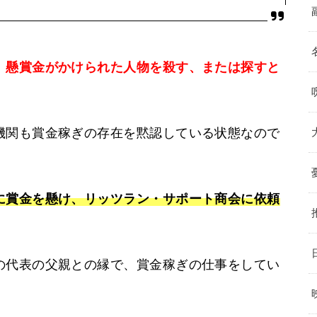
、懸賞金がかけられた人物を殺す、または探すと
機関も賞金稼ぎの存在を黙認している状態なので
に賞金を懸け、リッツラン・サポート商会に依頼
の代表の父親との縁で、賞金稼ぎの仕事をしてい