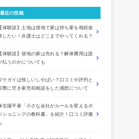
最近の投稿
【体験談】土地は借地で家は持ち家を相続放
棄したい！弁護士はどこまでやってくれる？
【体験談】借地の家は売れる？解体費用は誰
が払うのかについても
ワケガイは怪しいしやばい？口コミや評判と
実際に空き家売却相談をした感想について
麻生陽平著「小さな会社がルールを変えるポ
ジショニングの教科書」を紹介！口コミ評価
も