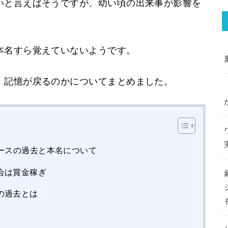
いと言えばそうですが、幼い頃の出来事が影響を
本名すら覚えていないようです。
、記憶が戻るのかについてまとめました。
ースの過去と本名について
会は賞金稼ぎ
の過去とは