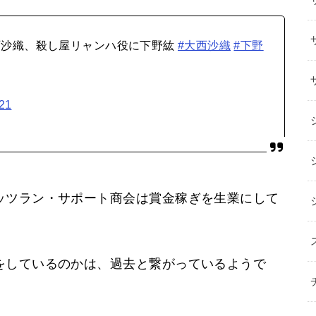
西沙織、殺し屋リャンハ役に下野紘
#大西沙織
#下野
021
ッツラン・サポート商会は賞金稼ぎを生業にして
をしているのかは、過去と繋がっているようで