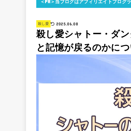
＜PR＞当ブログはアフィリエイトプログ
2025.06.08
殺し愛
殺し愛シャトー・ダン
と記憶が戻るのかにつ