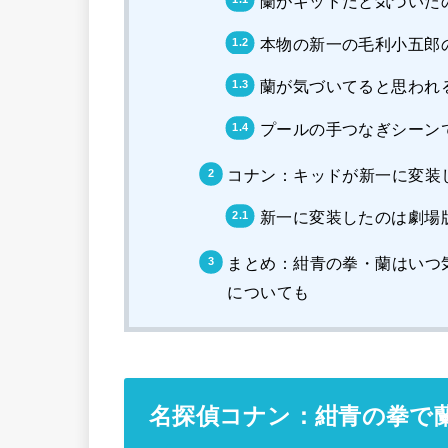
蘭がキッドだと気づいた
本物の新一の毛利小五郎
蘭が気づいてると思われ
プールの手つなぎシーン
コナン：キッドが新一に変装
新一に変装したのは劇場
まとめ：紺青の拳・蘭はいつ
についても
名探偵コナン：紺青の拳で