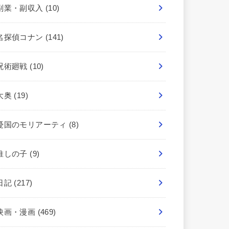
副業・副収入
(10)
名探偵コナン
(141)
呪術廻戦
(10)
大奥
(19)
憂国のモリアーティ
(8)
推しの子
(9)
日記
(217)
映画・漫画
(469)