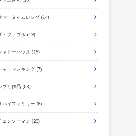
サマータイムレンダ
(14)
ザ・ファブル
(19)
シャドーハウス
(15)
シャーマンキング
(7)
ジブリ作品
(58)
スパイファミリー
(6)
チェンソーマン
(23)