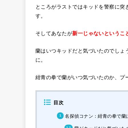
ところがラストではキッドを警察に突
す。
そしてあなたが
新一じゃないというこ
蘭はいつキッドだと気づいたのでしょ
に。
紺青の拳で蘭がいつ気づいたのか、プ
目次
名探偵コナン：紺青の拳で蘭