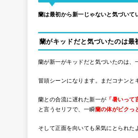
蘭は最初から新一じゃないと気づいて
蘭がキッドだと気づいたのは最
蘭が新一がキッドだと気づいたのは、
冒頭シーンになります。まだコナンと
蘭との合流に遅れた新一が
「暑いって
と言うセリフで、一瞬
蘭の体がビクっ
そして正面を向いても呆気にとられた