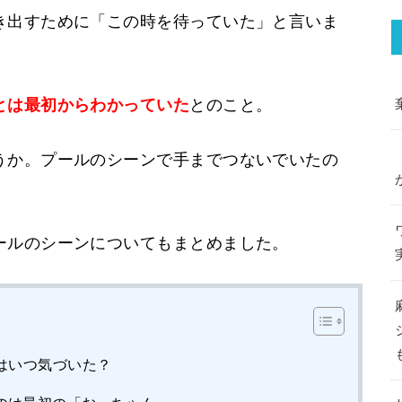
き出すために「この時を待っていた」と言いま
とは最初からわかっていた
とのこと。
うか。プールのシーンで手までつないでいたの
ールのシーンについてもまとめました。
はいつ気づいた？