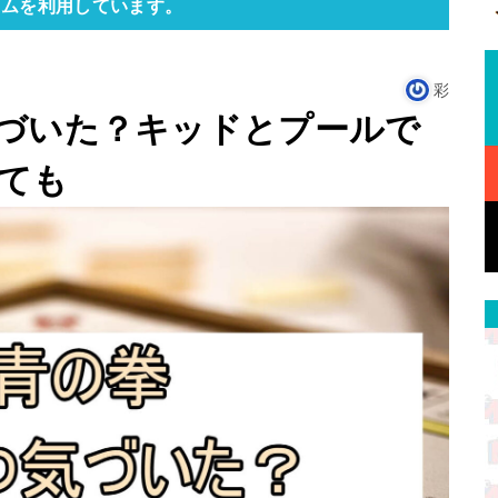
ラムを利用しています。
彩
づいた？キッドとプールで
ても