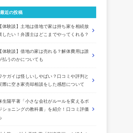
最近の投稿
【体験談】土地は借地で家は持ち家を相続放
棄したい！弁護士はどこまでやってくれる？
【体験談】借地の家は売れる？解体費用は誰
が払うのかについても
ワケガイは怪しいしやばい？口コミや評判と
実際に空き家売却相談をした感想について
麻生陽平著「小さな会社がルールを変えるポ
ジショニングの教科書」を紹介！口コミ評価
も