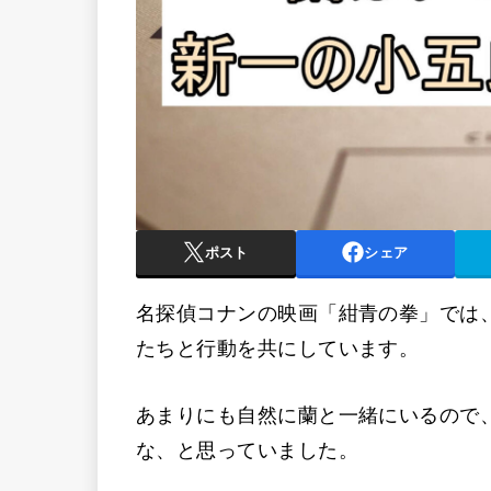
ポスト
シェア
名探偵コナンの映画「紺青の拳」では
たちと行動を共にしています。
あまりにも自然に蘭と一緒にいるので
な、と思っていました。