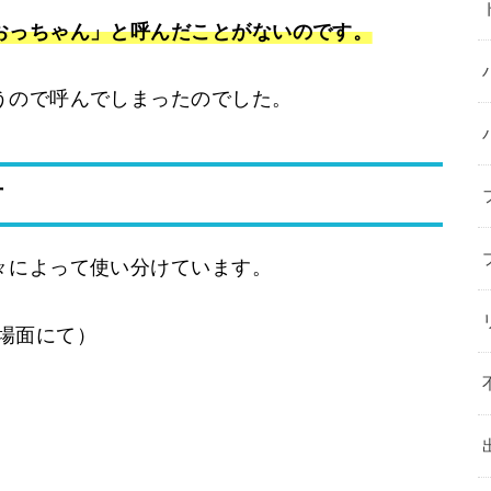
おっちゃん」と呼んだことがないのです。
うので呼んでしまったのでした。
方
々によって使い分けています。
場面にて）