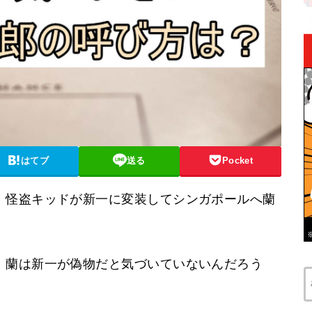
はてブ
送る
Pocket
、怪盗キッドが新一に変装してシンガポールへ蘭
、蘭は新一が偽物だと気づいていないんだろう