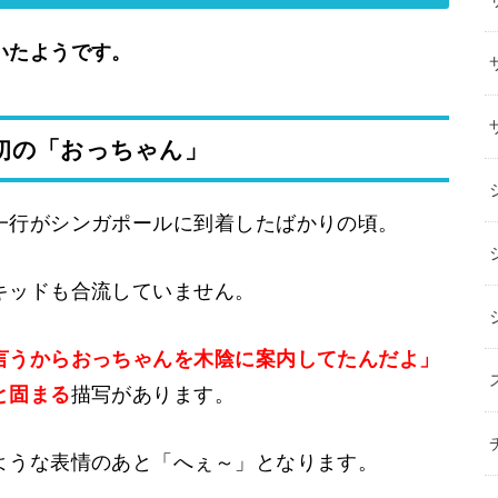
いたようです。
初の「おっちゃん」
一行がシンガポールに到着したばかりの頃。
キッドも合流していません。
言うからおっちゃんを木陰に案内してたんだよ」
と固まる
描写があります。
ような表情のあと「へぇ～」となります。