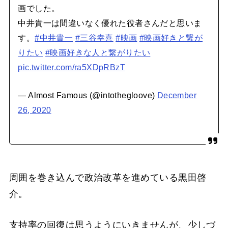
画でした。
中井貴一は間違いなく優れた役者さんだと思いま
す。
#中井貴一
#三谷幸喜
#映画
#映画好きと繋が
りたい
#映画好きな人と繋がりたい
pic.twitter.com/ra5XDpRBzT
— Almost Famous (@intothegloove)
December
26, 2020
周囲を巻き込んで政治改革を進めている黒田啓
介。
支持率の回復は思うようにいきませんが、少しづ