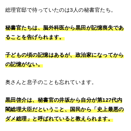
総理官邸で待っていたのは3人の秘書官たち。
秘書官たちは、脳外科医から黒田が記憶喪失であ
ることを告げられます。
子どもの頃の記憶はあるが、政治家になってから
の記憶がない。
奥さんと息子のことも忘れています。
黒田啓介は、秘書官の井坂から自分が第127代内
閣総理大臣だということ、国民から「史上最悪の
ダメ総理」と呼ばれていると教えられます。