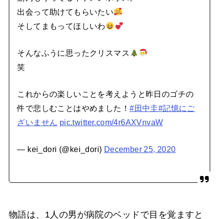
出会って助けてもらいたい
そしてまもってほしいわ
そんなふうに思ったクリスマス
笑
これからの楽しいことを考えようと昨日のゴチの
件で悲しむことはやめました！
#田中圭
#記憶にご
ざいません
pic.twitter.com/4r6AXVnvaW
— kei_dori (@kei_dori)
December 25, 2020
物語は、1人の男が病院のベッドで目を覚ますと