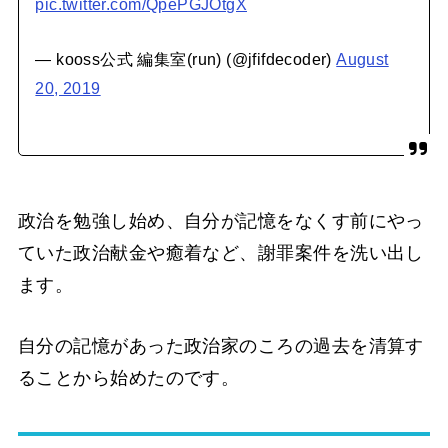
pic.twitter.com/QpePGJOtgX
— kooss公式 編集室(run) (@jfifdecoder)
August
20, 2019
政治を勉強し始め、自分が記憶をなくす前にやっ
ていた政治献金や癒着など、謝罪案件を洗い出し
ます。
自分の記憶があった政治家のころの過去を清算す
ることから始めたのです。