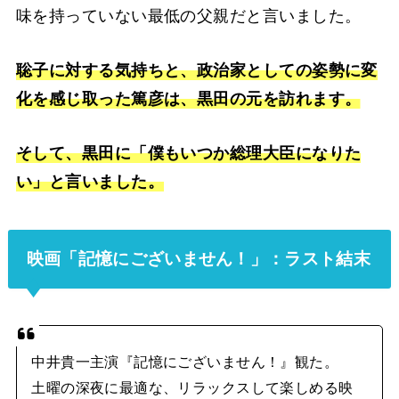
味を持っていない最低の父親だと言いました。
聡子に対する気持ちと、政治家としての姿勢に変
化を感じ取った篤彦は、黒田の元を訪れます。
そして、黒田に「僕もいつか総理大臣になりた
い」と言いました。
映画「記憶にございません！」：ラスト結末
中井貴一主演『記憶にございません！』観た。
土曜の深夜に最適な、リラックスして楽しめる映