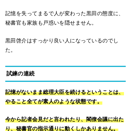
記憶を失ってまるで人が変わった黒田の態度に、
秘書官も家族も戸惑いを隠せません。
黒田啓介はすっかり良い人になっているのでし
た。
試練の連続
記憶がないまま総理大臣を続けるということは、
やること全てが素人のような状態です。
今から記者会見だと言われたり、閣僚会議に出た
り、秘書官の指示通りに動くしかありません。