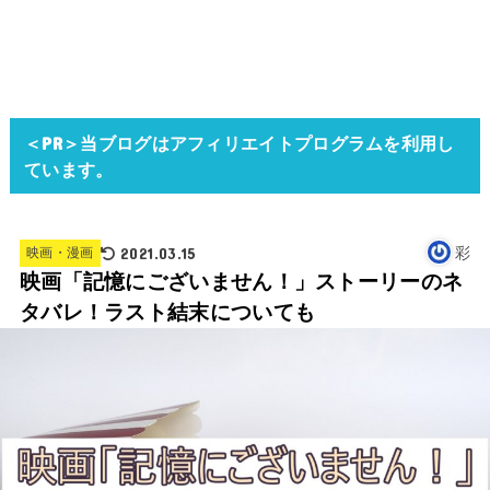
＜PR＞当ブログはアフィリエイトプログラムを利用し
ています。
2021.03.15
彩
映画・漫画
映画「記憶にございません！」ストーリーのネ
タバレ！ラスト結末についても