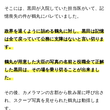
そこには、黒田が入院していた担当医がいて、記
憶喪失の件が鶴丸にバレていました。
政界を退くように詰める鶴丸に対し、黒田は記憶
は全て戻っていて公務に支障はないと言い切りま
す。
鶴丸が用意した大臣の写真の名前と役職全て正解
した黒田は、その場を乗り切ることが出来まし
た。
その後、カメラマンの古郡から飲み屋に呼び出さ
れ、スクープ写真を見せられた鶴丸は動揺しま
す。