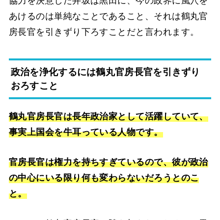
協力を決意した井坂は黒田に、今の政界に風穴を
あけるのは単純なことであること、それは鶴丸官
房長官を引きずり下ろすことだと言われます。
政治を浄化するには鶴丸官房長官を引きずり
おろすこと
鶴丸官房長官は長年政治家として活躍していて、
事実上国会を牛耳っている人物です。
官房長官は権力を持ちすぎているので、彼が政治
の中心にいる限り何も変わらないだろうとのこ
と。