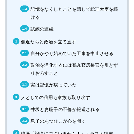
記憶をなくしたことを隠して総理大臣を続
ける
試練の連続
側近たちと政治を立て直す
自分がやり始めていた工事を中止させる
政治を浄化するには鶴丸官房長官を引きず
りおろすこと
実は記憶が戻っていた
人としての信用も家族も取り戻す
井坂と妻聡子の不倫が報道される
息子のあつひこが心を開く
映画「記憶にございません！」：ラスト結末