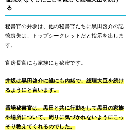
る
秘書官の井坂は、他の秘書官たちに黒田啓介の記
憶喪失は、トップシークレットだと指示を出しま
す。
官房長官にも家族にも秘密です。
井坂は黒田啓介に誰にも内緒で、総理大臣を続け
るようにと言います。
番場秘書官は、黒田と共に行動をして黒田の家族
や場所について、周りに気づかれないようにこっ
そり教えてくれるのでした。