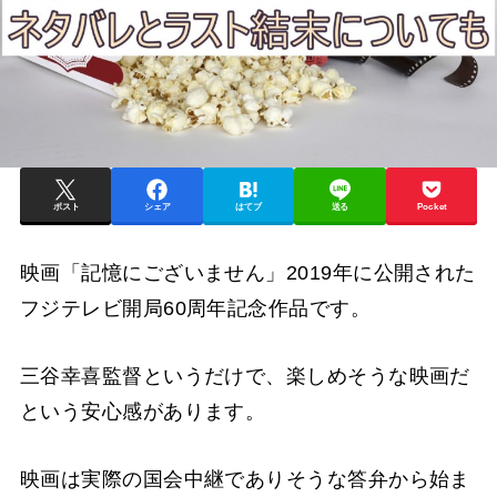
ポスト
シェア
はてブ
送る
Pocket
映画「記憶にございません」2019年に公開された
フジテレビ開局60周年記念作品です。
三谷幸喜監督というだけで、楽しめそうな映画だ
という安心感があります。
映画は実際の国会中継でありそうな答弁から始ま