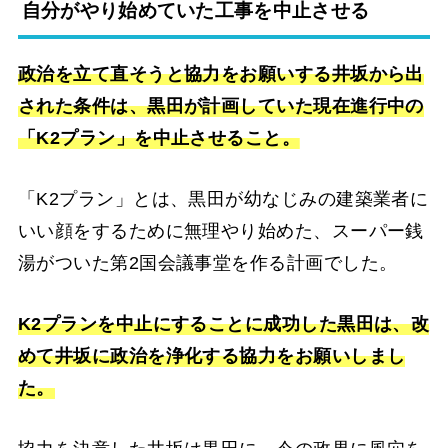
自分がやり始めていた工事を中止させる
政治を立て直そうと協力をお願いする井坂から出
された条件は、黒田が計画していた現在進行中の
「K2プラン」を中止させること。
「K2プラン」とは、黒田が幼なじみの建築業者に
いい顔をするために無理やり始めた、スーパー銭
湯がついた第2国会議事堂を作る計画でした。
K2プランを中止にすることに成功した黒田は、改
めて井坂に政治を浄化する協力をお願いしまし
た。