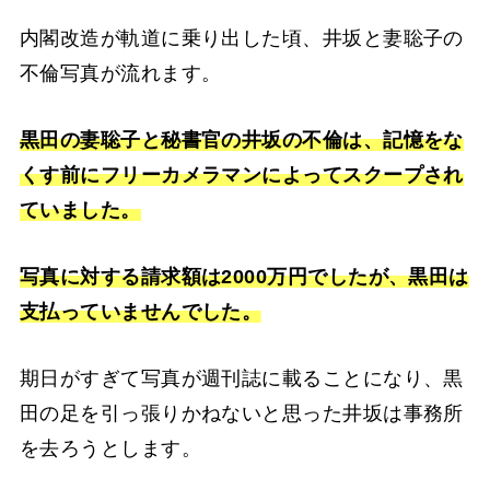
内閣改造が軌道に乗り出した頃、井坂と妻聡子の
不倫写真が流れます。
黒田の妻聡子と秘書官の井坂の不倫は、記憶をな
くす前にフリーカメラマンによってスクープされ
ていました。
写真に対する請求額は2000万円でしたが、黒田は
支払っていませんでした。
期日がすぎて写真が週刊誌に載ることになり、黒
田の足を引っ張りかねないと思った井坂は事務所
を去ろうとします。