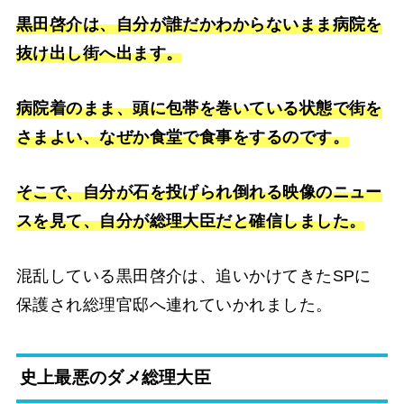
黒田啓介は、自分が誰だかわからないまま病院を
抜け出し街へ出ます。
病院着のまま、頭に包帯を巻いている状態で街を
さまよい、なぜか食堂で食事をするのです。
そこで、自分が石を投げられ倒れる映像のニュー
スを見て、自分が総理大臣だと確信しました。
混乱している黒田啓介は、追いかけてきたSPに
保護され総理官邸へ連れていかれました。
史上最悪のダメ総理大臣