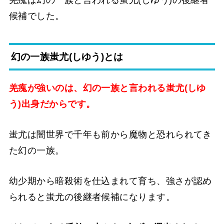
羌瘣は幻の一族と言われる蚩尤(しゆう)の後継者
候補でした。
幻の一族蚩尤(しゆう)とは
羌瘣が強いのは、幻の一族と言われる蚩尤(しゆ
う)出身だからです。
蚩尤は闇世界で千年も前から魔物と恐れられてき
た幻の一族。
幼少期から暗殺術を仕込まれて育ち、強さが認め
られると蚩尤の後継者候補になります。