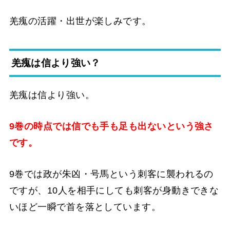
羌瘣の活躍・出世が楽しみです。
羌瘣は信より強い？
羌瘣は信より強い。
9巻の時点では信でも手も足も出ないという強さ
です。
9巻では政が朱凶・号馬という刺客に襲われるの
ですが、10人を相手にしても刺客が身動きできな
いほど一瞬で首を落としています。