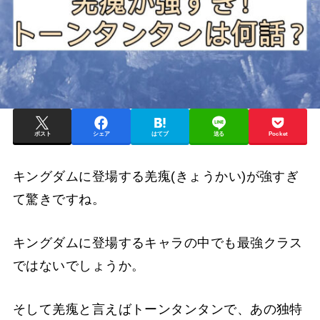
ポスト
シェア
はてブ
送る
Pocket
キングダムに登場する羌瘣(きょうかい)が強すぎ
て驚きですね。
キングダムに登場するキャラの中でも最強クラス
ではないでしょうか。
そして羌瘣と言えばトーンタンタンで、あの独特