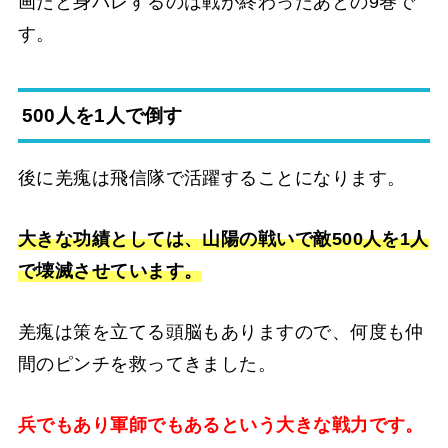
画だと身バレするのは戦が終わったあとの9巻で
す。
500人を1人で倒す
後に羌瘣は飛信隊で活躍することになります。
大きな功績としては、山陽の戦いで敵500人を1人
で壊滅させています。
羌瘣は策を立てる頭脳もありますので、何度も仲
間のピンチを救ってきました。
兵でもあり軍師でもあるという大きな戦力です。