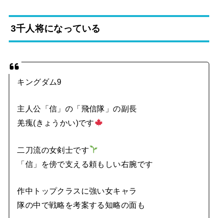
3千人将になっている
キングダム9
主人公「信」の「飛信隊」の副長
羌瘣(きょうかい)です
二刀流の女剣士です
「信」を傍で支える頼もしい右腕です
作中トップクラスに強い女キャラ
隊の中で戦略を考案する知略の面も