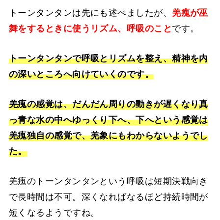
トーンタンタンは先にも述べましたが、
羌瘣が巫
舞をするときに使うリズム、呼吸のこと
です。
トーンタンタンで呼吸とリズムを整え、精神を内
の深いところへ向けていくのです。
羌瘣の感覚は、だんだん周りの動きが遅くなり真
っ青な水の中へゆっくり下へ、下へという感覚は
羌瘣独自の感覚で、羌象にもわからないようでし
た。
羌瘣のトーンタンタンという呼吸は短期決戦向き
で長時間は不可。深くなればなるほど持続時間が
短くなるようですね。