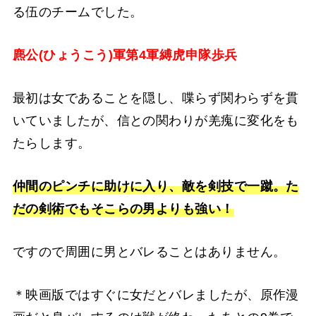
る伍のチームでした。
麃公(ひょうこう)軍第4軍縛虎申隊歩兵
最初は女であることを隠し、喋らず関わらずを貫
いていましたが、信との関わりが羌瘣に変化をも
たらします。
仲間のピンチに助けに入り、敵を剣技で一蹴。た
だの剣術でもそこらの男よりも強い！
ですので周囲に男とバレることはありません。
＊映画版ではすぐに女だとバレましたが、原作漫