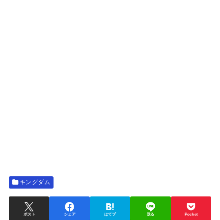
キングダム
ポスト
シェア
はてブ
送る
Pocket