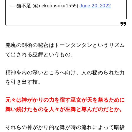
— 猫不足 (@nekobusoku1555)
June 20, 2022
羌瘣の剣術の秘密はトーンタンタンというリズム
で出される巫舞というもの。
精神を内の深いところへ向け、人の秘められた力
を引き出す技。
元々は神がかりの力を宿す巫女が天を祭るために
舞い続けたものを人々が巫舞と尊んだのだとか。
それらの神がかり的な舞が時の流れによって暗殺