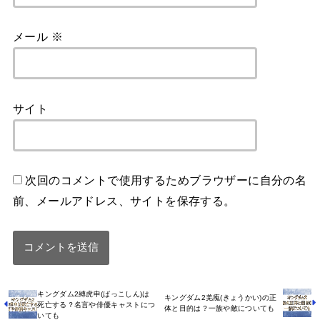
メール
※
サイト
次回のコメントで使用するためブラウザーに自分の名
前、メールアドレス、サイトを保存する。
キングダム2縛虎申(ばっこしん)は
キングダム2羌瘣(きょうかい)の正
死亡する？名言や俳優キャストにつ
体と目的は？一族や敵についても
いても