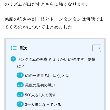
のリズムが出だすとさらに強くなります。
羌瘣の強さや剣、技とトーンタンタンは何話で出
てくるのかについてまとめました。
目次
キングダムの羌瘣(きょうかい)が強すぎ！剣技
は？
幻の一族蚩尤(しゆう)とは
羌瘣の最初の戦い
500人を1人で倒す
3千人将になっている