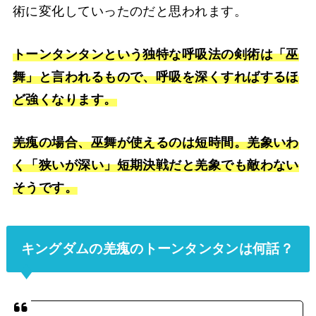
術に変化していったのだと思われます。
トーンタンタンという独特な呼吸法の剣術は「巫
舞」と言われるもので、呼吸を深くすればするほ
ど強くなります。
羌瘣の場合、巫舞が使えるのは短時間。羌象いわ
く「狭いが深い」短期決戦だと羌象でも敵わない
そうです。
キングダムの羌瘣のトーンタンタンは何話？