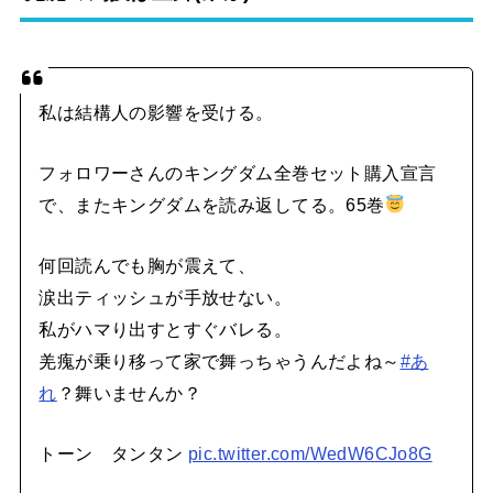
私は結構人の影響を受ける。
フォロワーさんのキングダム全巻セット購入宣言
で、またキングダムを読み返してる。65巻
何回読んでも胸が震えて、
涙出ティッシュが手放せない。
私がハマり出すとすぐバレる。
羌瘣が乗り移って家で舞っちゃうんだよね～
#あ
れ
？舞いませんか？
トーン タンタン
pic.twitter.com/WedW6CJo8G