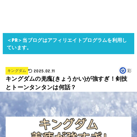
＜PR＞当ブログはアフィリエイトプログラムを利用し
ています。
2025.02.11
彩
キングダム
キングダムの羌瘣(きょうかい)が強すぎ！剣技
とトーンタンタンは何話？