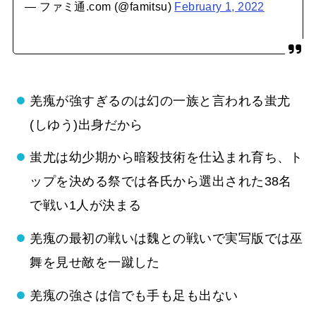
— ファミ通.com (@famitsu)
February 1, 2022
羌瘣が強すぎるのは幻の一族と言われる蚩尤
(しゆう)出身だから
蚩尤は幼少期から暗殺技術を仕込まれ育ち、ト
ップを決める祭では各氏から選出された38名
で戦い1人が決まる
羌瘣の最初の戦いは魏との戦いで実写版では巫
舞を見せ敵を一蹴した
羌瘣の強さは信でも手も足も出ない