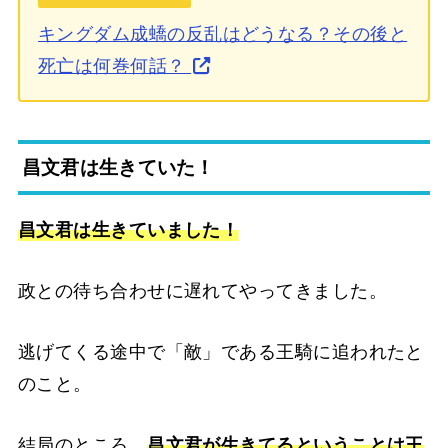
キングダム成蟜の反乱はどうなる？その後と
死亡は何巻何話？
昌文君は生きていた！
昌文君は生きていました！
政との待ち合わせに遅れてやってきました。
逃げてくる途中で「敵」である王騎に追われたと
のこと。
結局のところ、
昌文君が生きてるということは王