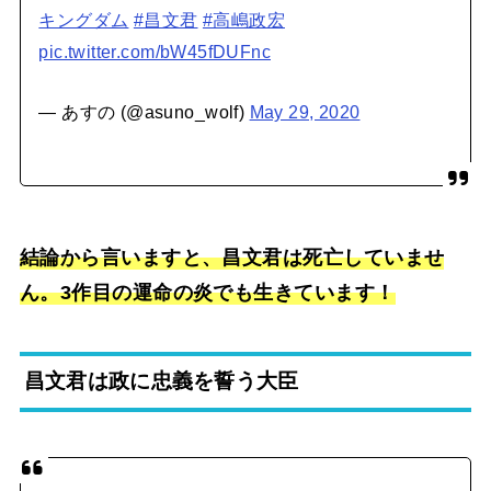
キングダム
#昌文君
#高嶋政宏
pic.twitter.com/bW45fDUFnc
— あすの (@asuno_wolf)
May 29, 2020
結論から言いますと、昌文君は死亡していませ
ん。3作目の運命の炎でも生きています！
昌文君は政に忠義を誓う大臣