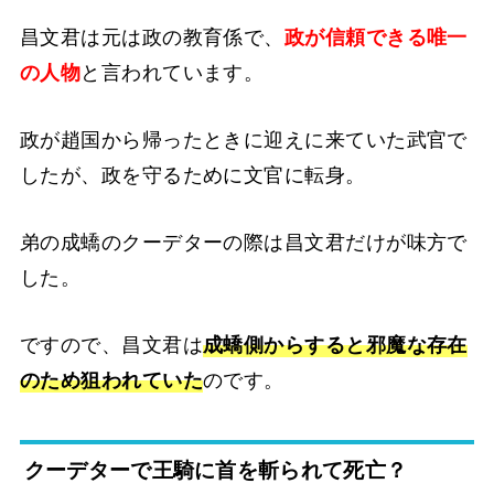
昌文君は元は政の教育係で、
政が信頼できる唯一
の人物
と言われています。
政が趙国から帰ったときに迎えに来ていた武官で
したが、政を守るために文官に転身。
弟の成蟜のクーデターの際は昌文君だけが味方で
した。
ですので、昌文君は
成蟜側からすると邪魔な存在
のため狙われていた
のです。
クーデターで王騎に首を斬られて死亡？