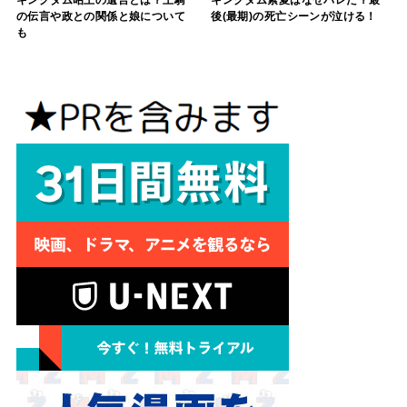
キングダム昭王の遺言とは？王騎
キングダム紫夏はなぜバレた？最
の伝言や政との関係と娘について
後(最期)の死亡シーンが泣ける！
も