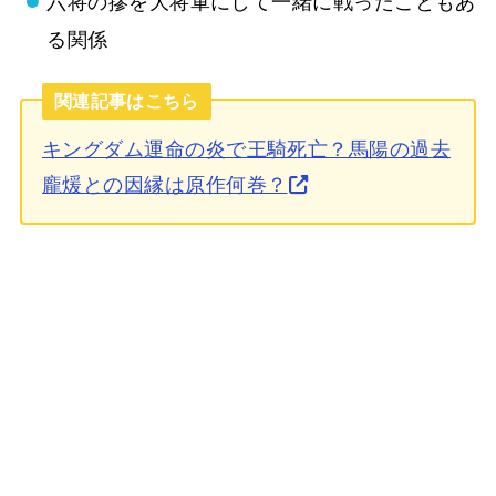
六将の摎を大将軍にして一緒に戦ったこともあ
る関係
関連記事はこちら
キングダム運命の炎で王騎死亡？馬陽の過去
龐煖との因縁は原作何巻？