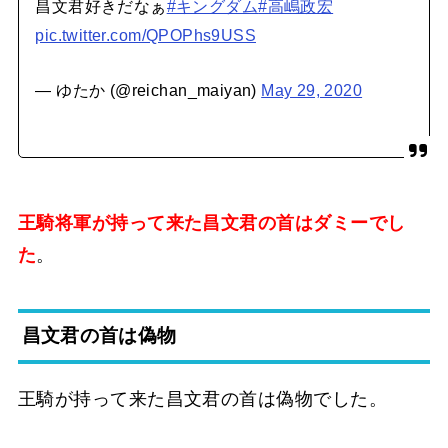
昌文君好きだなぁ
#キングダム
#高嶋政宏
pic.twitter.com/QPOPhs9USS
— ゆたか (@reichan_maiyan)
May 29, 2020
王騎将軍が持って来た昌文君の首はダミーでし
た
。
昌文君の首は偽物
王騎が持って来た昌文君の首は偽物でした。