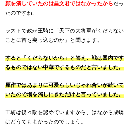
顔を潰していたのは昌文君ではなかったから
だっ
たのですね。
ラストで政が王騎に「天下の大将軍がくだらない
ことに首を突っ込むのか」と聞きます。
すると「くだらないから」と答え、戦は国内です
るものではない中華でするものだと言いました。
原作ではあまりに可愛らしいじゃれ合いが続いて
いたので場を濁しにきただけと言っていました。
王騎は後々政を認めていますから、はなから成蟜
はどうでもよかったのでしょう。