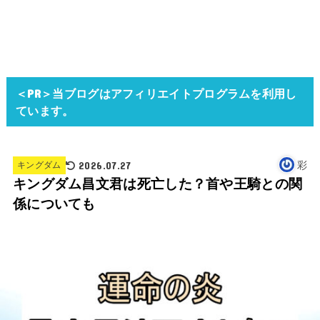
＜PR＞当ブログはアフィリエイトプログラムを利用し
ています。
2026.07.27
彩
キングダム
キングダム昌文君は死亡した？首や王騎との関
係についても