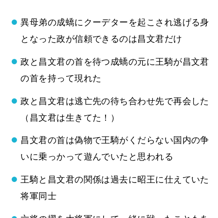
異母弟の成蟜にクーデターを起こされ逃げる身
となった政が信頼できるのは昌文君だけ
政と昌文君の首を待つ成蟜の元に王騎が昌文君
の首を持って現れた
政と昌文君は逃亡先の待ち合わせ先で再会した
（昌文君は生きてた！）
昌文君の首は偽物で王騎がくだらない国内の争
いに乗っかって遊んでいたと思われる
王騎と昌文君の関係は過去に昭王に仕えていた
将軍同士