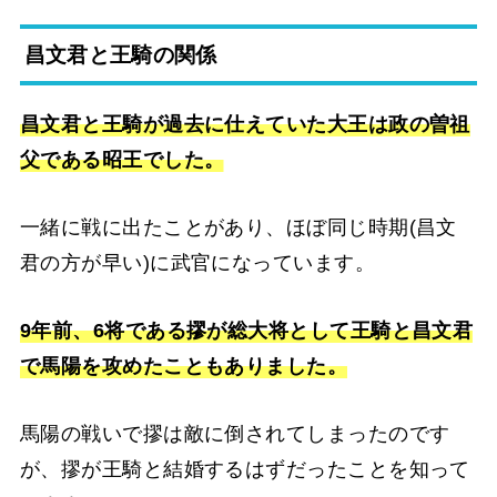
昌文君と王騎の関係
昌文君と王騎が過去に仕えていた大王は政の曽祖
父である昭王でした。
一緒に戦に出たことがあり、ほぼ同じ時期(昌文
君の方が早い)に武官になっています。
9年前、6将である摎が総大将として王騎と昌文君
で馬陽を攻めたこともありました。
馬陽の戦いで摎は敵に倒されてしまったのです
が、摎が王騎と結婚するはずだったことを知って