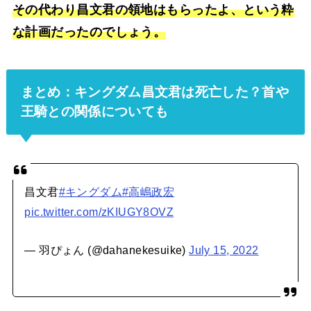
その代わり昌文君の領地はもらったよ、という粋
な計画だったのでしょう。
まとめ：キングダム昌文君は死亡した？首や
王騎との関係についても
昌文君
#キングダム
#高嶋政宏
pic.twitter.com/zKIUGY8OVZ
— 羽ぴょん (@dahanekesuike)
July 15, 2022