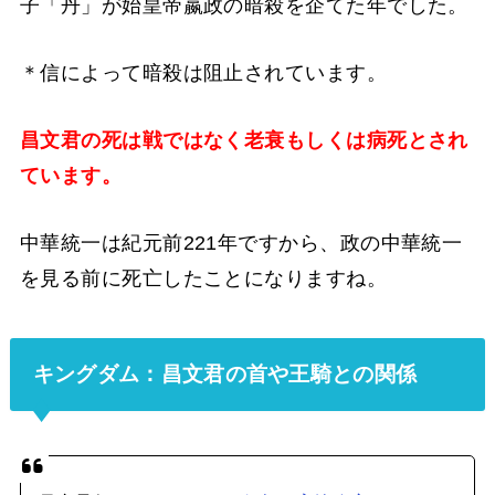
子「丹」が始皇帝嬴政の暗殺を企てた年でした。
＊信によって暗殺は阻止されています。
昌文君の死は戦ではなく老衰もしくは病死とされ
ています。
中華統一は紀元前221年ですから、政の中華統一
を見る前に死亡したことになりますね。
キングダム：昌文君の首や王騎との関係