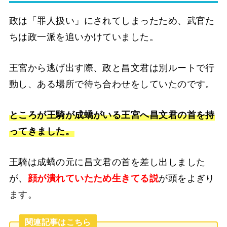
政は「罪人扱い」にされてしまったため、武官た
ちは政一派を追いかけていました。
王宮から逃げ出す際、政と昌文君は別ルートで行
動し、ある場所で待ち合わせをしていたのです。
ところが王騎が成蟜がいる王宮へ昌文君の首を持
ってきました。
王騎は成蟜の元に昌文君の首を差し出しました
が、
顔が潰れていたため生きてる説
が頭をよぎり
ます。
関連記事はこちら