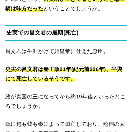
騎は味方だった
ということでしょうか。
史実での昌文君の最期(死亡)
昌文君は生涯かけて始皇帝に仕えた忠臣。
史実の昌文君は秦王政21年(紀元前226年)、平輿
にて死亡しているそうです。
政が秦国の王になってから約19年後といったとこ
ろでしょうか。
既に趙も韓も秦によって滅亡しており、燕国の太