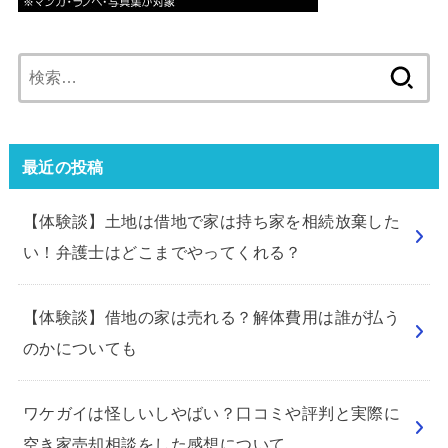
検
索:
最近の投稿
【体験談】土地は借地で家は持ち家を相続放棄した
い！弁護士はどこまでやってくれる？
【体験談】借地の家は売れる？解体費用は誰が払う
のかについても
ワケガイは怪しいしやばい？口コミや評判と実際に
空き家売却相談をした感想について