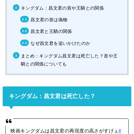
キングダム：昌文君の首や王騎との関係
昌文君の首は偽物
昌文君と王騎の関係
なぜ昌文君を追いかけたのか
まとめ：キングダム昌文君は死亡した？首や王
騎との関係についても
キングダム：昌文君は死亡した？
映画キングダムは昌文君の再現度の高さがすげぇ
#