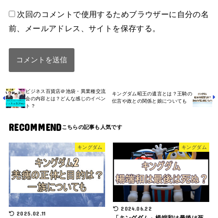
次回のコメントで使用するためブラウザーに自分の名
前、メールアドレス、サイトを保存する。
ビジネス百貨店＠池袋・異業種交流
キングダム昭王の遺言とは？王騎の
会の内容とは？どんな感じのイベン
伝言や政との関係と娘についても
ト？
RECOMMEND
キングダム
キングダム
2024.06.22
2025.02.11