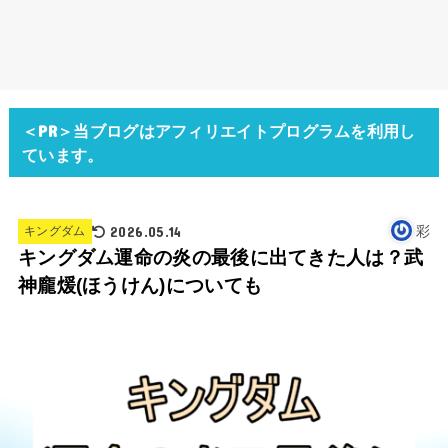
＜PR＞当ブログはアフィリエイトプログラムを利用し
ています。
2026.05.14
彩
キングダム
キングダム運命の炎の最後に出てきた人は？武
神龐煖(ほうけん)についても