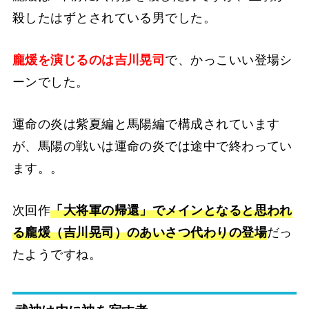
殺したはずとされている男でした。
龐煖を演じるのは吉川晃司
で、かっこいい登場シ
ーンでした。
運命の炎は紫夏編と馬陽編で構成されています
が、馬陽の戦いは運命の炎では途中で終わってい
ます。。
次回作
「大将軍の帰還」でメインとなると思われ
る龐煖（吉川晃司）のあいさつ代わりの登場
だっ
たようですね。