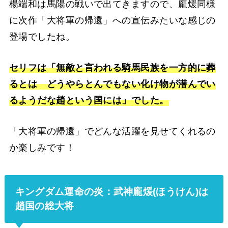
楊端和は馬陽の戦いで出てきますので、龐煖同様
に次作「大将軍の帰還」への宣伝みたいな感じの
登場でしたね。
セリフは「無敵と言われる騎馬民族を一方的に葬
るとは どうやらとんでもない化け物が潜んでい
るようだな趙という国には」でした。
「大将軍の帰還」でどんな活躍を見せてくれるの
か楽しみです！
キングダム運命の炎：武神龐煖(ほうけん)は
趙国の総大将