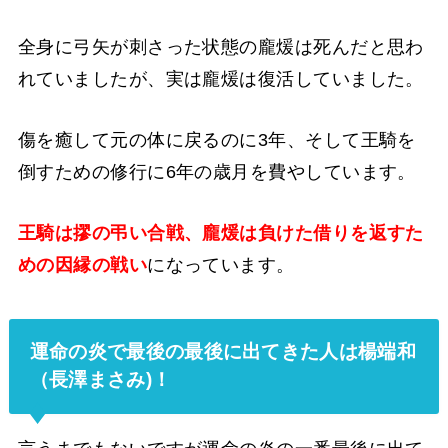
全身に弓矢が刺さった状態の龐煖は死んだと思わ
れていましたが、実は龐煖は復活していました。
傷を癒して元の体に戻るのに3年、そして王騎を
倒すための修行に6年の歳月を費やしています。
王騎は摎の弔い合戦、龐煖は負けた借りを返すた
めの因縁の戦い
になっています。
運命の炎で最後の最後に出てきた人は楊端和
（長澤まさみ)！