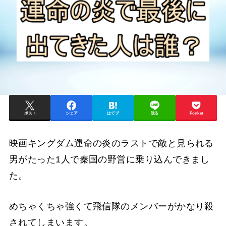
ポスト
シェア
はてブ
送る
Pocket
映画キングダム運命の炎のラストで敵と見られる
男がたった1人で秦国の野営に乗り込んできまし
た。
めちゃくちゃ強くて飛信隊のメンバーがかなり殺
されてしまいます。