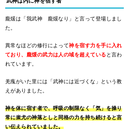
武神は内に神を宿す者
龐煖は「我武神 龐煖なり」と言って登場しまし
た。
異常なほどの修行によって
神を宿す力を手に入れ
ており、龐煖の武力は人の域を超えている
と言わ
れています。
羌瘣がいた里には「武神には近づくな」という教
えがありました。
神を体に宿す者で、呼吸の制限なく「気」を操り
常に蚩尤の神落としと同格の力を持ち続けると言
い伝えられていました。