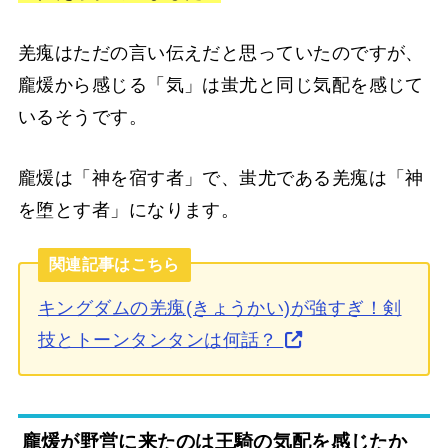
羌瘣はただの言い伝えだと思っていたのですが、
龐煖から感じる「気」は蚩尤と同じ気配を感じて
いるそうです。
龐煖は「神を宿す者」で、蚩尤である羌瘣は「神
を堕とす者」になります。
関連記事はこちら
キングダムの羌瘣(きょうかい)が強すぎ！剣
技とトーンタンタンは何話？
龐煖が野営に来たのは王騎の気配を感じたか