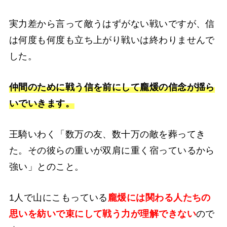
実力差から言って敵うはずがない戦いですが、信
は何度も何度も立ち上がり戦いは終わりませんで
した。
仲間のために戦う信を前にして龐煖の信念が揺ら
いでいきます。
王騎いわく「数万の友、数十万の敵を葬ってき
た。その彼らの重いが双肩に重く宿っているから
強い」とのこと。
1人で山にこもっている
龐煖には関わる人たちの
思いを紡いで束にして戦う力が理解できない
ので