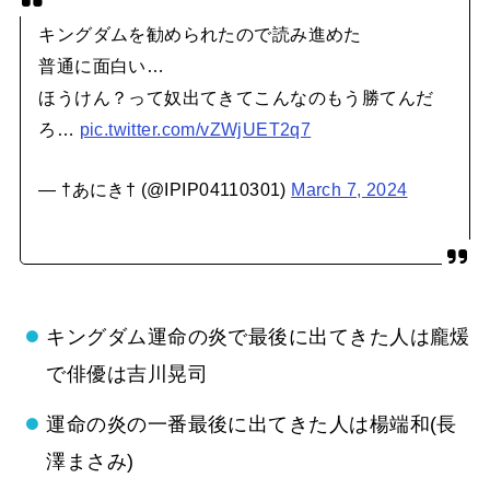
キングダムを勧められたので読み進めた
普通に面白い…
ほうけん？って奴出てきてこんなのもう勝てんだ
ろ…
pic.twitter.com/vZWjUET2q7
— †あにき† (@IPIP04110301)
March 7, 2024
キングダム運命の炎で最後に出てきた人は龐煖
で俳優は吉川晃司
運命の炎の一番最後に出てきた人は楊端和(長
澤まさみ)