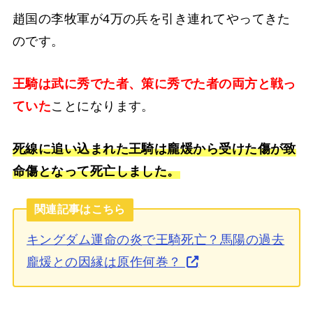
趙国の李牧軍が4万の兵を引き連れてやってきた
のです。
王騎は武に秀でた者、策に秀でた者の両方と戦っ
ていた
ことになります。
死線に追い込まれた王騎は龐煖から受けた傷が致
命傷となって死亡しました。
関連記事はこちら
キングダム運命の炎で王騎死亡？馬陽の過去
龐煖との因縁は原作何巻？