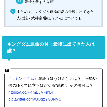
龐煖を殺すのは誰
まとめ：キングダム運命の炎の最後に出てきた
人は誰？武神龐煖(ほうけん)についても
キングダム運命の炎：最後に出てきた人は
誰？
『
#キングダム
』龐煖（ほうけん）とは？ 王騎や
信のゆくてに立ちはだかる“武神”。その勝敗は？
https://t.co/P4mEuVFmBl
pic.twitter.com/OOqzYG8NVS