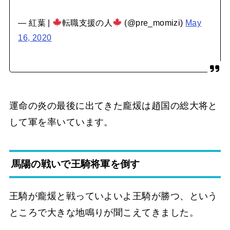
— 紅葉 |
転職支援の人
(@pre_momizi)
May
16, 2020
運命の炎の最後に出てきた龐煖は趙国の総大将と
して軍を率いています。
馬陽の戦いで王騎将軍を倒す
王騎が龐煖と戦っていよいよ王騎が勝つ、という
ところで大きな地鳴りが聞こえてきました。