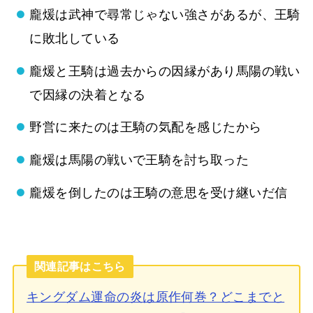
龐煖は武神で尋常じゃない強さがあるが、王騎
に敗北している
龐煖と王騎は過去からの因縁があり馬陽の戦い
で因縁の決着となる
野営に来たのは王騎の気配を感じたから
龐煖は馬陽の戦いで王騎を討ち取った
龐煖を倒したのは王騎の意思を受け継いだ信
関連記事はこちら
キングダム運命の炎は原作何巻？どこまでと