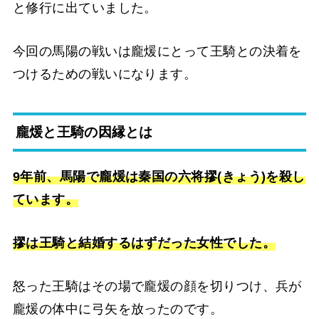
と修行に出ていました。
今回の馬陽の戦いは龐煖にとって王騎との決着を
つけるための戦いになります。
龐煖と王騎の因縁とは
9年前、馬陽で龐煖は秦国の六将摎(きょう)を殺し
ています。
摎は王騎と結婚するはずだった女性でした。
怒った王騎はその場で龐煖の顔を切りつけ、兵が
龐煖の体中に弓矢を放ったのです。