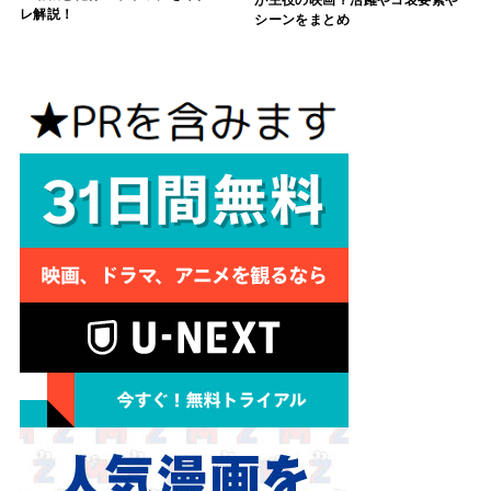
が主役の映画？活躍やコ哀要素や
レ解説！
シーンをまとめ