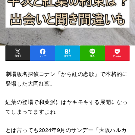
ポスト
シェア
はてブ
送る
Pocket
劇場版名探偵コナン「から紅の恋歌」で本格的に
登場した大岡紅葉。
紅葉の登場で和葉派にはヤキモキする展開になっ
てしまってますよね。
とは言っても2024年9月のサンデー「大阪ハルカ