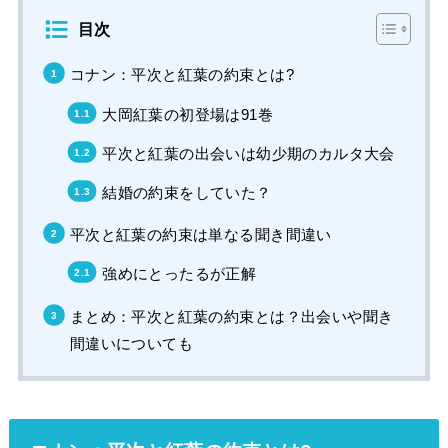
目次
コナン：平次と紅葉の約束とは?
大岡紅葉の初登場は91巻
平次と紅葉の出会いは幼少期のカルタ大会
結婚の約束をしていた？
平次と紅葉の約束は単なる聞き間違い
強めにとったるが正解
まとめ：平次と紅葉の約束とは？出会いや聞き
間違いについても