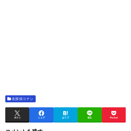
名探偵コナン
ポスト
シェア
はてブ
送る
Pocket