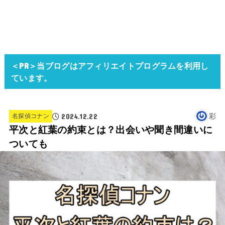
＜PR＞当ブログはアフィリエイトプログラムを利用し
ています。
2024.12.22
彩
名探偵コナン
平次と紅葉の約束とは？出会いや聞き間違いに
ついても