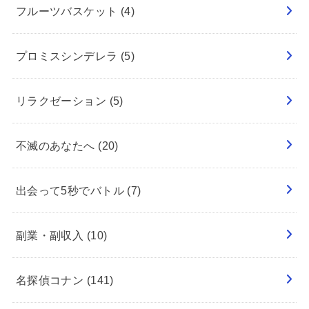
フルーツバスケット
(4)
プロミスシンデレラ
(5)
リラクゼーション
(5)
不滅のあなたへ
(20)
出会って5秒でバトル
(7)
副業・副収入
(10)
名探偵コナン
(141)