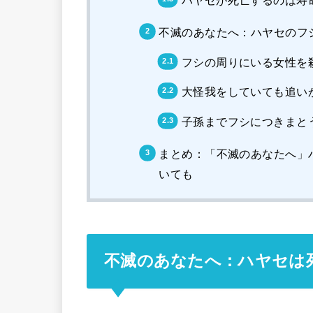
ハヤセが死亡するのは寿
不滅のあなたへ：ハヤセのフ
フシの周りにいる女性を
大怪我をしていても追い
子孫までフシにつきまと
まとめ：「不滅のあなたへ」
いても
不滅のあなたへ：ハヤセは