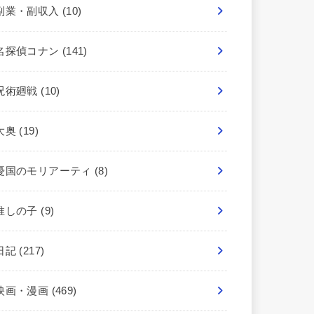
副業・副収入
(10)
名探偵コナン
(141)
呪術廻戦
(10)
大奥
(19)
憂国のモリアーティ
(8)
推しの子
(9)
日記
(217)
映画・漫画
(469)