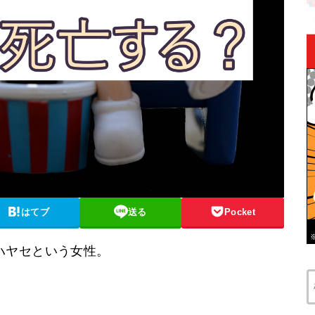
はてブ
送る
Pocket
ハヤセという女性。