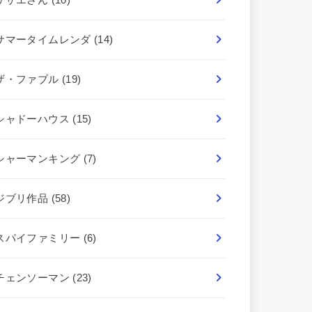
サマータイムレンダ
(14)
ザ・ファブル
(19)
シャドーハウス
(15)
シャーマンキング
(7)
ジブリ作品
(58)
スパイファミリー
(6)
チェンソーマン
(23)