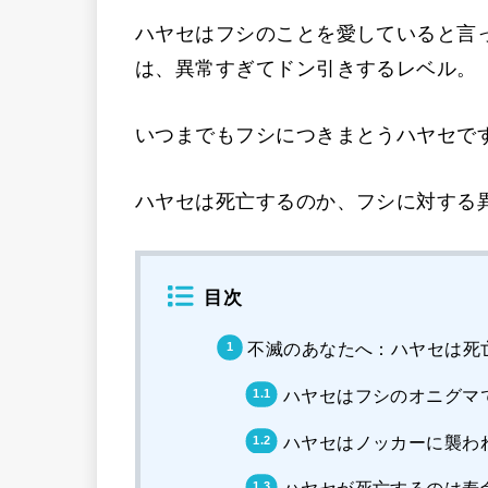
ハヤセはフシのことを愛していると言
は、異常すぎてドン引きするレベル。
いつまでもフシにつきまとうハヤセで
ハヤセは死亡するのか、フシに対する
目次
不滅のあなたへ：ハヤセは死
ハヤセはフシのオニグマ
ハヤセはノッカーに襲わ