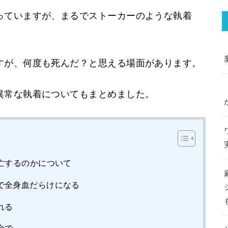
っていますが、まるでストーカーのような執着
すが、何度も死んだ？と思える場面があります。
異常な執着についてもまとめました。
亡するのかについて
で全身血だらけになる
れる