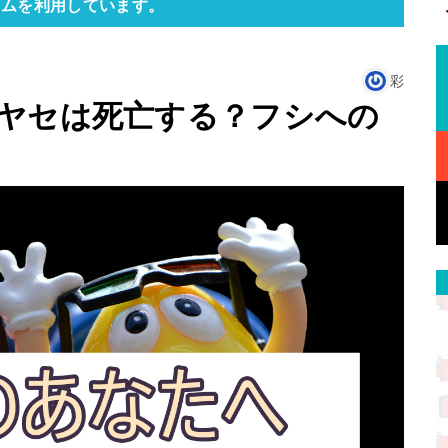
ラムを利用しています。
彩
ヤセは死亡する？フシへの