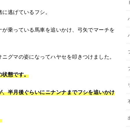
緒に逃げているフシ。
ナが乗っている馬車を追いかけ、弓矢でマーチを
オニグマの姿になってハヤセを叩きつけました。
の状態です。
が、半月後ぐらいにニナンナまでフシを追いかけ
。