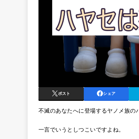
ポスト
シェア
不滅のあなたへに登場するヤノメ族の
一言でいうとしつこいですよね。