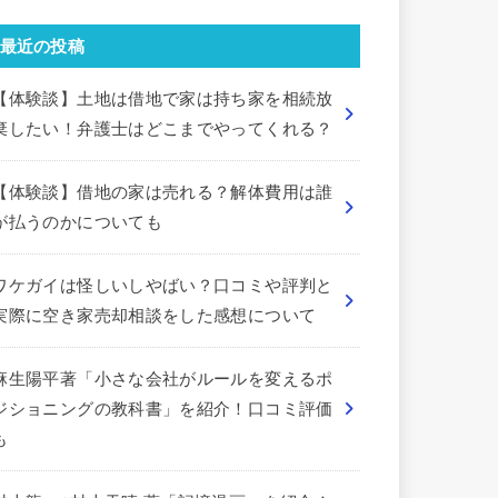
最近の投稿
【体験談】土地は借地で家は持ち家を相続放
棄したい！弁護士はどこまでやってくれる？
【体験談】借地の家は売れる？解体費用は誰
が払うのかについても
ワケガイは怪しいしやばい？口コミや評判と
実際に空き家売却相談をした感想について
麻生陽平著「小さな会社がルールを変えるポ
ジショニングの教科書」を紹介！口コミ評価
も