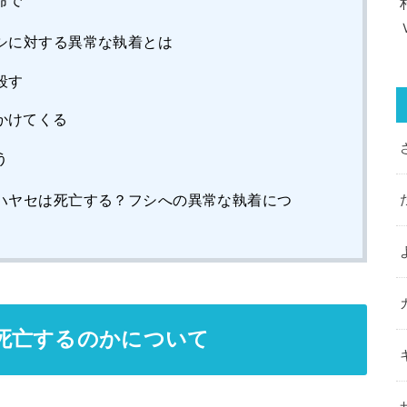
命で
シに対する異常な執着とは
殺す
かけてくる
う
ハヤセは死亡する？フシへの異常な執着につ
死亡するのかについて