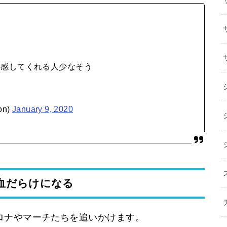
共感してくれる人少なそう
on)
January 9, 2020
血だらけになる
ロナやマーチたちを追いかけます。