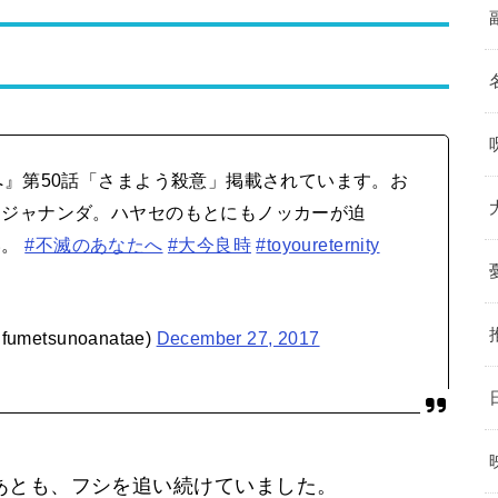
へ』第50話「さまよう殺意」掲載されています。お
るジャナンダ。ハヤセのもとにもノッカーが迫
い。
#不滅のあなたへ
#大今良時
#toyoureternity
tsunoanatae)
December 27, 2017
あとも、フシを追い続けていました。