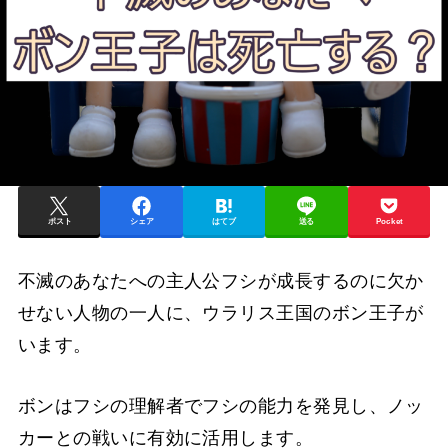
ポスト
シェア
はてブ
送る
Pocket
不滅のあなたへの主人公フシが成長するのに欠か
せない人物の一人に、ウラリス王国のボン王子が
います。
ボンはフシの理解者でフシの能力を発見し、ノッ
カーとの戦いに有効に活用します。