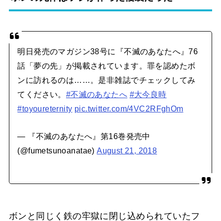
明日発売のマガジン38号に『不滅のあなたへ』76
話「夢の先」が掲載されています。罪を認めたボ
ンに訪れるのは……。是非雑誌でチェックしてみ
てください。
#不滅のあなたへ
#大今良時
#toyoureternity
pic.twitter.com/4VC2RFghOm
— 『不滅のあなたへ』第16巻発売中
(@fumetsunoanatae)
August 21, 2018
ボンと同じく鉄の牢獄に閉じ込められていたフ