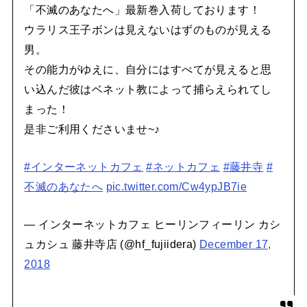
「不滅のあなたへ」最新巻入荷しております！
ウラリス王子ボンは見えないはずのものが見える
男。
その能力がゆえに、自分にはすべてが見えると思
い込んだ彼はベネット教によって捕らえられてし
まった！
是非ご利用くださいませ~♪
#インターネットカフェ
#ネットカフェ
#藤井寺
#
不滅のあなたへ
pic.twitter.com/Cw4ypJB7ie
— インターネットカフェ ヒーリンフィーリン カシ
ュカシュ 藤井寺店 (@hf_fujiidera)
December 17,
2018