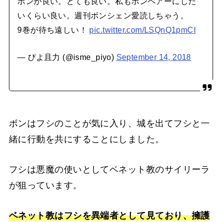
ボンが良い。とても良い。私もボンヘアーにした
いくらい良い。週刊ボンシェン愛読しちゃう。
9巻が待ち遠しい！
pic.twitter.com/LSQnQ1pmCI
— ぴよ且力 (@isme_piyo)
September 14, 2018
ボンはフシのことが気に入り、城を出てフシと一
緒に行動を共にすることにしました。
フシは悪魔の使いとしてベネット教のサイリーラ
が狙っています。
ベネット教はフシを異端者として見ており、擁護