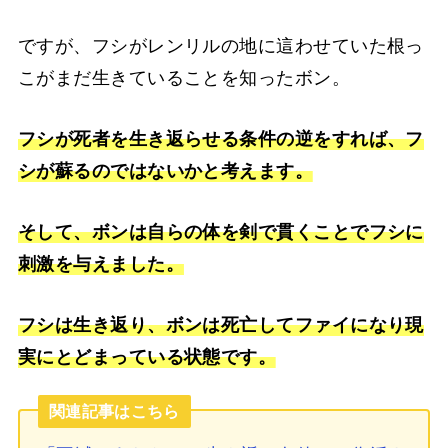
ですが、フシがレンリルの地に這わせていた根っ
こがまだ生きていることを知ったボン。
フシが死者を生き返らせる条件の逆をすれば、フ
シが蘇るのではないかと考えます。
そして、ボンは自らの体を剣で貫くことでフシに
刺激を与えました。
フシは生き返り、ボンは死亡してファイになり現
実にとどまっている状態です。
関連記事はこちら