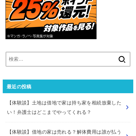
検
索:
最近の投稿
【体験談】土地は借地で家は持ち家を相続放棄した
い！弁護士はどこまでやってくれる？
【体験談】借地の家は売れる？解体費用は誰が払う