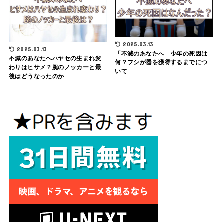
2025.03.13
2025.03.13
「不滅のあなたへ」少年の死因は
不滅のあなたへハヤセの生まれ変
何？フシが器を獲得するまでにつ
わりはヒサメ？腕のノッカーと最
いて
後はどうなったのか