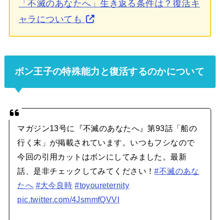
「不滅のあなたへ」生き返る条件は？復活キ
ャラについても
ボン王子の特殊能力と復活するのかについて
マガジン13号に『不滅のあなたへ』第93話「船の
行く末」が掲載されています。いつもフシなので
今回の引用カットはボンにしてみました。最新
話、是非チェックしてみてください！
#不滅のあな
たへ
#大今良時
#toyoureternity
pic.twitter.com/4JsmmfQVVI