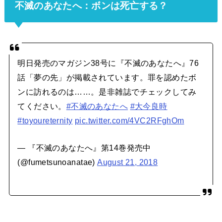
不滅のあなたへ：ボンは死亡する？
明日発売のマガジン38号に『不滅のあなたへ』76
話「夢の先」が掲載されています。罪を認めたボ
ンに訪れるのは……。是非雑誌でチェックしてみ
てください。
#不滅のあなたへ
#大今良時
#toyoureternity
pic.twitter.com/4VC2RFghOm
— 『不滅のあなたへ』第14巻発売中
(@fumetsunoanatae)
August 21, 2018