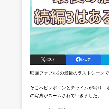
ポスト
シェア
映画ファブル2の最後のラストシーン
そこへピンポ～ンとチャイムが鳴り、
の写真がズームされていきました。