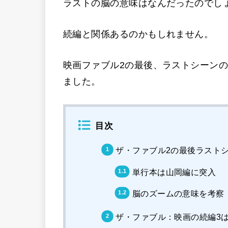
ラストの脳の意味はなんだったのでし
続編と関係あるのかもしれません。
映画ファブル2の最後、ラストシーン
ました。
目次
ザ・ファブル2の最後ラスト
単行本は山岡編に突入
脳のズームの意味を考察
ザ・ファブル：映画の続編3