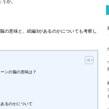
ょうか。
の脳の意味と、続編3があるのかについても考察し
シーンの脳の意味は？
はあるのかについて