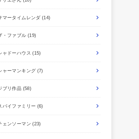
サマータイムレンダ
(14)
ザ・ファブル
(19)
シャドーハウス
(15)
シャーマンキング
(7)
ジブリ作品
(58)
スパイファミリー
(6)
チェンソーマン
(23)