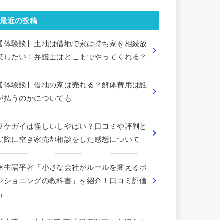
最近の投稿
【体験談】土地は借地で家は持ち家を相続放
棄したい！弁護士はどこまでやってくれる？
【体験談】借地の家は売れる？解体費用は誰
が払うのかについても
ワケガイは怪しいしやばい？口コミや評判と
実際に空き家売却相談をした感想について
麻生陽平著「小さな会社がルールを変えるポ
ジショニングの教科書」を紹介！口コミ評価
も