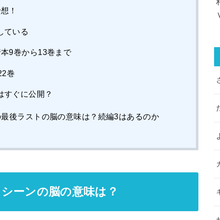
予想！
している
本9巻から13巻まで
22巻
はすぐに公開？
の最後ラストの脳の意味は？続編3はあるのか
トシーンの脳の意味は？