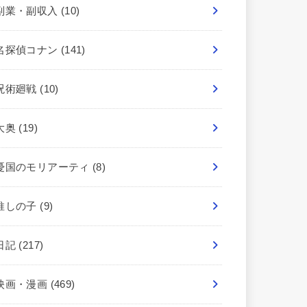
副業・副収入
(10)
名探偵コナン
(141)
呪術廻戦
(10)
大奥
(19)
憂国のモリアーティ
(8)
推しの子
(9)
日記
(217)
映画・漫画
(469)