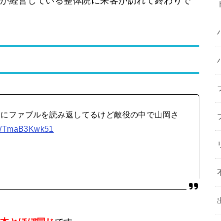
スが経営している整体院に来客が訪れて終わりで
りにファブルを読み返してるけど敵役の中で山岡さ
com/TmaB3Kwk51