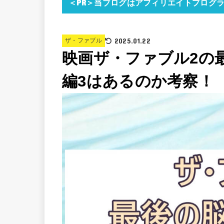
＜PR＞当ブログはアフィリエイトプログ
2025.01.22
ザ・ファブル
映画ザ・ファブル2の
編3はあるのか考察！