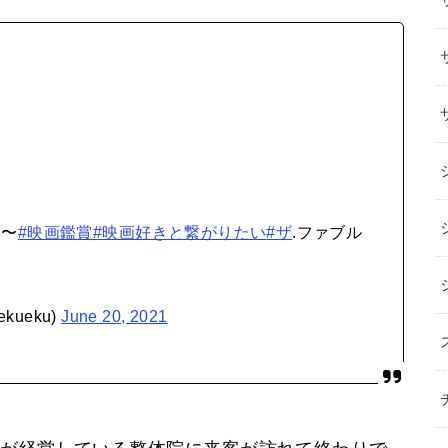
う〜
#映画鑑賞
#映画好きと繋がりたい
#ザ
.ファブル
kueku)
June 20, 2021