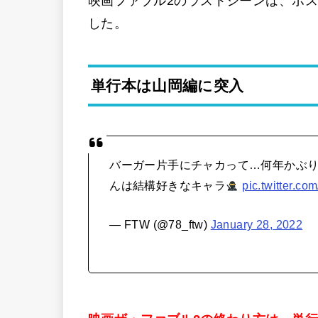
映画ファブル2のラストシーンは、ボ
した。
単行本は山岡編に突入
バーガー片手にチャカって…何年かぶ
んは結構好きなキャラ
pic.twitter.
— FTW (@78_ftw)
January 28, 2022