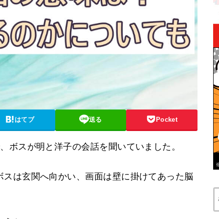
はてブ
送る
Pocket
で、ボスが明と洋子の会話を聞いていました。
ボスは玄関へ向かい、画面は壁に掛けてあった脳