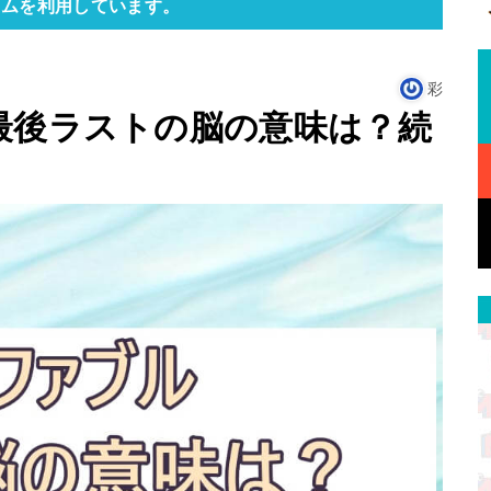
ラムを利用しています。
彩
最後ラストの脳の意味は？続