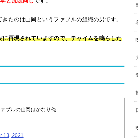
行本とほぼ同じ
です。
てきたのは山岡というファブルの組織の男です。
実に再現されていますので、チャイムを鳴らした
ファブルの山岡はかなり俺
r 13, 2021