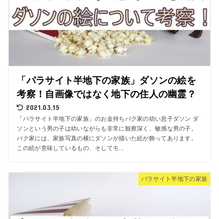
「パラサイト半地下の家族」ダソンの絵を
考察！自画像ではなく地下の住人の幽霊？
2021.03.15
「パラサイト半地下の家族」のお金持ちパク家の幼い息子ダソン ダ
ソンという男の子は幼いながらも非常に観察深く、敏感な男の子。
パク家には、家族写真の横にダソンが描いた絵が飾ってあります。
この絵が意味しているもの、そしてモ...
パラサイト半地下の家族