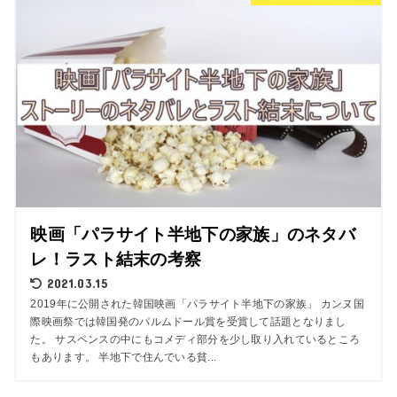
映画「パラサイト半地下の家族」のネタバ
レ！ラスト結末の考察
2021.03.15
2019年に公開された韓国映画「パラサイト半地下の家族」 カンヌ国
際映画祭では韓国発のパルムドール賞を受賞して話題となりまし
た。 サスペンスの中にもコメディ部分を少し取り入れているところ
もあります。 半地下で住んでいる貧...