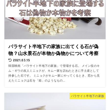
パラサイト半地下の家族に出てくる石が偽
物？山水景石が本物か偽物かについて考察
2021.03.15
韓国映画「パラサイト半地下の家族」で登場する石。 メイン役のキ
ム・ギウの友人ミニョクが、キム一家を訪ねたときに手土産として
持参した石です。 ミニョクがキム一家にやってくるとき、窓から見
えたミニョクは石を「箱」のようなもの...
パラサイト半地下の家族