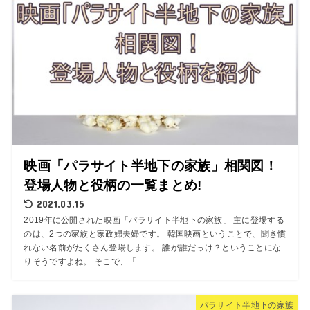
映画「パラサイト半地下の家族」相関図！
登場人物と役柄の一覧まとめ!
2021.03.15
2019年に公開された映画「パラサイト半地下の家族」 主に登場する
のは、2つの家族と家政婦夫婦です。 韓国映画ということで、聞き慣
れない名前がたくさん登場します。 誰が誰だっけ？ということにな
りそうですよね。 そこで、「...
パラサイト半地下の家族