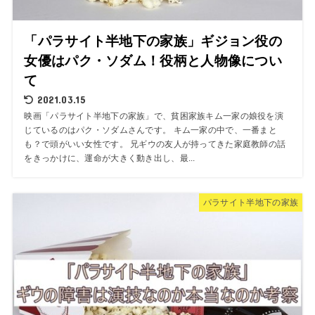
「パラサイト半地下の家族」ギジョン役の
女優はパク・ソダム！役柄と人物像につい
て
2021.03.15
映画「パラサイト半地下の家族」で、貧困家族キム一家の娘役を演
じているのはパク・ソダムさんです。 キム一家の中で、一番まと
も？で頭がいい女性です。 兄ギウの友人が持ってきた家庭教師の話
をきっかけに、運命が大きく動き出し、最...
パラサイト半地下の家族