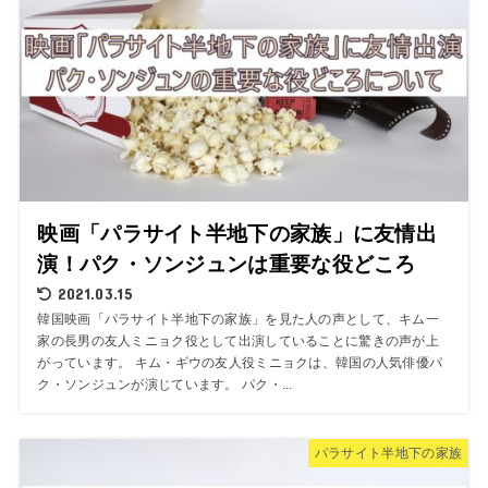
映画「パラサイト半地下の家族」に友情出
演！パク・ソンジュンは重要な役どころ
2021.03.15
韓国映画「パラサイト半地下の家族」を見た人の声として、キム一
家の長男の友人ミニョク役として出演していることに驚きの声が上
がっています。 キム・ギウの友人役ミニョクは、韓国の人気俳優パ
ク・ソンジュンが演じています。 パク・...
パラサイト半地下の家族