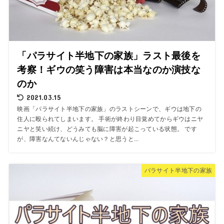
「パラサイト半地下の家族」ラスト最後を
考察！ギウの笑う障害は本当なのか演技な
のか
2021.03.15
映画「パラサイト半地下の家族」のラストシーンで、ギウは地下の
住人に殴られてしまいます。 手術が終わり目覚めてからギウはニヤ
ニヤと笑い続け、どうみても脳に障害が起こっている状態。 です
が、障害なんてないんじゃない？と思うと...
パラサイト半地下の家族