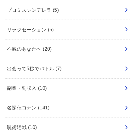
プロミスシンデレラ
(5)
リラクゼーション
(5)
不滅のあなたへ
(20)
出会って5秒でバトル
(7)
副業・副収入
(10)
名探偵コナン
(141)
呪術廻戦
(10)