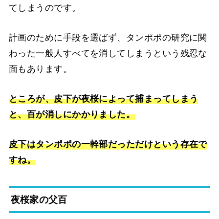
てしまうのです。
計画のために手段を選ばず、タンポポの研究に関
わった一般人すべてを消してしまうという残忍な
面もあります。
ところが、皮下が夜桜によって捕まってしまう
と、百が消しにかかりました。
皮下はタンポポの一幹部だっただけという存在で
すね。
夜桜家の父百