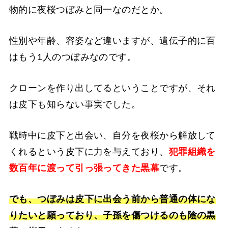
物的に夜桜つぼみと同一なのだとか。
性別や年齢、容姿など違いますが、遺伝子的に百
はもう1人のつぼみなのです。
クローンを作り出してるということですが、それ
は皮下も知らない事実でした。
戦時中に皮下と出会い、自分を夜桜から解放して
くれるという皮下に力を与えており、
犯罪組織を
数百年に渡って引っ張ってきた黒幕
です。
でも、つぼみは皮下に出会う前から普通の体にな
りたいと願っており、子孫を傷つけるのも陰の黒