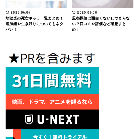
2025.06.04
2025.06.08
地獄楽の死亡キャラ一覧まとめ！
風都探偵は面白くないしつまらな
追加組や生き残りについてもネタ
い？口コミや評価など感想まと
バレ！
め！