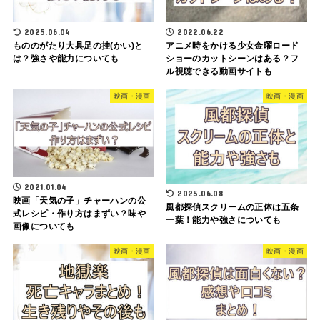
2025.06.04
2022.06.22
もののがたり大具足の挂(かい)と
アニメ時をかける少女金曜ロード
は？強さや能力についても
ショーのカットシーンはある？フ
ル視聴できる動画サイトも
映画・漫画
映画・漫画
2021.01.04
2025.06.08
映画「天気の子」チャーハンの公
風都探偵スクリームの正体は五条
式レシピ・作り方はまずい？味や
一葉！能力や強さについても
画像についても
映画・漫画
映画・漫画