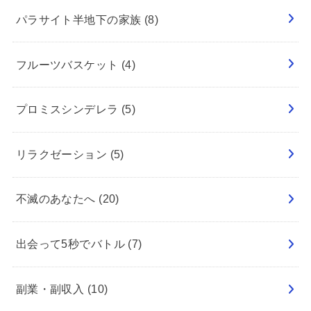
パラサイト半地下の家族
(8)
フルーツバスケット
(4)
プロミスシンデレラ
(5)
リラクゼーション
(5)
不滅のあなたへ
(20)
出会って5秒でバトル
(7)
副業・副収入
(10)