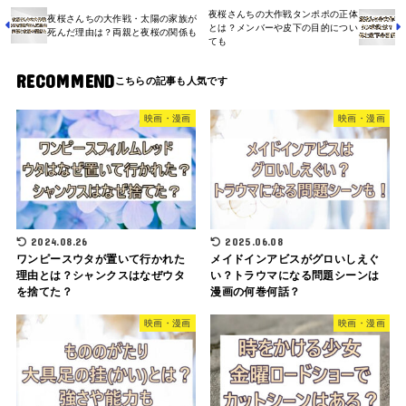
夜桜さんちの大作戦タンポポの正体
夜桜さんちの大作戦・太陽の家族が
とは？メンバーや皮下の目的につい
死んだ理由は？両親と夜桜の関係も
ても
RECOMMEND
映画・漫画
映画・漫画
2024.08.26
2025.06.08
ワンピースウタが置いて行かれた
メイドインアビスがグロいしえぐ
理由とは？シャンクスはなぜウタ
い？トラウマになる問題シーンは
を捨てた？
漫画の何巻何話？
映画・漫画
映画・漫画