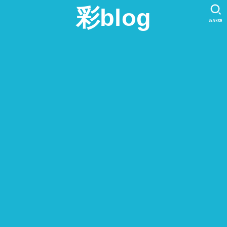
彩blog
SEARCH