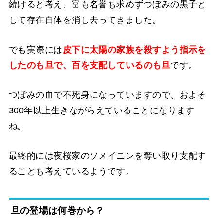
続けると考え、富も名誉も求めずつぼみの黒子と
して存在自体を消し去ってきました。
でも実際には
皮下に太陽の家族を殺すよう指示を
したのも旦で、百を支配しているのも旦
です。
つぼみの血で不死身になっていますので、およそ
300年以上生きながらえている
ことになります
ね。
最終的には夜桜家のソメイニンを奪い取り支配す
ることも考えているようです。
旦の登場は何巻から？