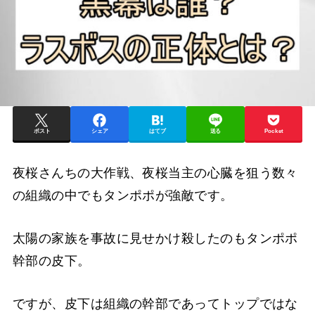
ポスト
シェア
はてブ
送る
Pocket
夜桜さんちの大作戦、夜桜当主の心臓を狙う数々
の組織の中でもタンポポが強敵です。
太陽の家族を事故に見せかけ殺したのもタンポポ
幹部の皮下。
ですが、皮下は組織の幹部であってトップではな