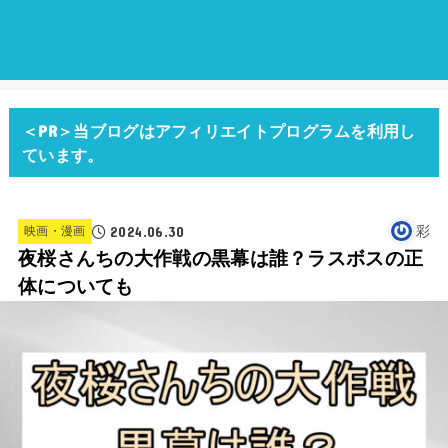
＜PR＞当ブログはアフィリエイトプログラムを利用し
ています。
2024.06.30
彩
映画・漫画
夜桜さんちの大作戦の黒幕は誰？ラスボスの正
体についても