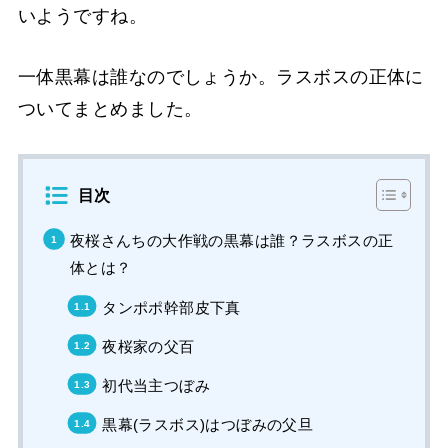
いようですね。
一体黒幕は誰なのでしょうか。ラスボスの正体に
ついてまとめました。
目次
夜桜さんちの大作戦の黒幕は誰？ラスボスの正
体とは？
タンポポ幹部皮下真
夜桜家の父百
初代当主つぼみ
黒幕(ラスボス)はつぼみの父旦