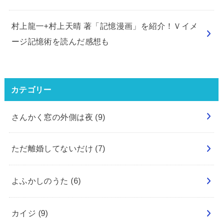
村上龍一+村上天晴 著「記憶漫画」を紹介！Ｖイメ
ージ記憶術を読んだ感想も
カテゴリー
さんかく窓の外側は夜
(9)
ただ離婚してないだけ
(7)
よふかしのうた
(6)
カイジ
(9)