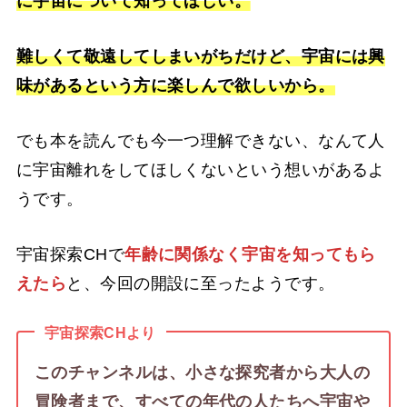
に宇宙について知ってほしい。
難しくて敬遠してしまいがちだけど、宇宙には興
味があるという方に楽しんで欲しいから。
でも本を読んでも今一つ理解できない、なんて人
に宇宙離れをしてほしくないという想いがあるよ
うです。
宇宙探索CHで
年齢に関係なく宇宙を知ってもら
えたら
と、今回の開設に至ったようです。
宇宙探索CHより
このチャンネルは、小さな探究者から大人の
冒険者まで、すべての年代の人たちへ宇宙や