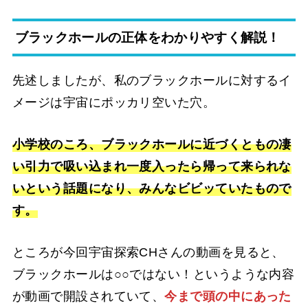
ブラックホールの正体をわかりやすく解説！
先述しましたが、私のブラックホールに対するイ
メージは宇宙にポッカリ空いた穴。
小学校のころ、ブラックホールに近づくともの凄
い引力で吸い込まれ一度入ったら帰って来られな
いという話題になり、みんなビビッていたもので
す。
ところが今回宇宙探索CHさんの動画を見ると、
ブラックホールは○○ではない！というような内容
が動画で開設されていて、
今まで頭の中にあった