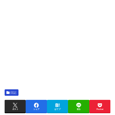
日記
ポスト
シェア
はてブ
送る
Pocket