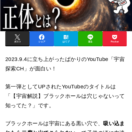
ポスト
シェア
はてブ
送る
Pocket
2023.9.4に立ち上がったばかりのYouTube「宇宙
探索CH」が面白い！
第一弾としてUPされたYouTubeのタイトルは
「【宇宙解説】ブラックホールは穴じゃないって
知ってた？」です。
ブラックホールは宇宙にある黒い穴で、
吸い込ま