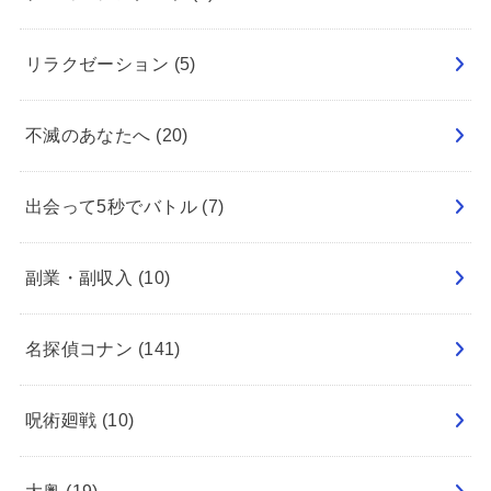
リラクゼーション
(5)
不滅のあなたへ
(20)
出会って5秒でバトル
(7)
副業・副収入
(10)
名探偵コナン
(141)
呪術廻戦
(10)