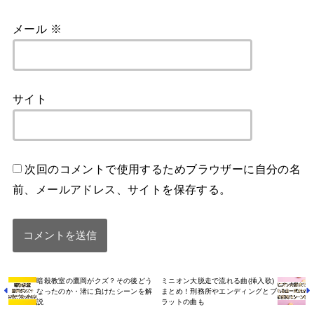
メール
※
サイト
次回のコメントで使用するためブラウザーに自分の名
前、メールアドレス、サイトを保存する。
暗殺教室の鷹岡がクズ？その後どう
ミニオン大脱走で流れる曲(挿入歌)
なったのか・渚に負けたシーンを解
まとめ！刑務所やエンディングとブ
説
ラットの曲も