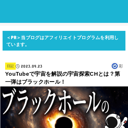
＜PR＞当ブログはアフィリエイトプログラムを利用し
ています。
2023.09.23
彩
日記
YouTubeで宇宙を解説の宇宙探索CHとは？第
一弾はブラックホール！