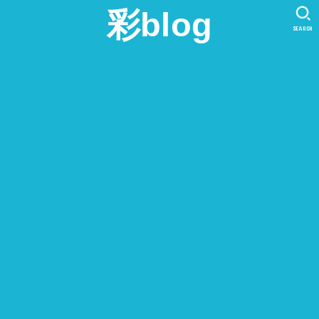
彩blog
SEARCH