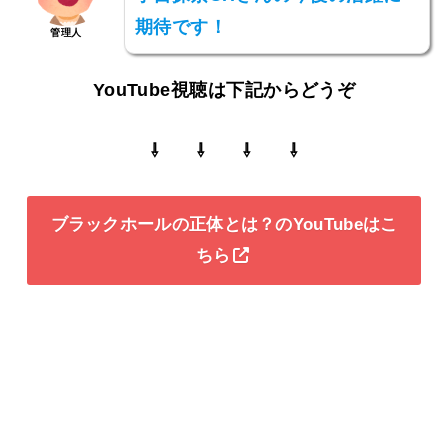
期待です！
管理人
YouTube視聴は下記からどうぞ
⇩ ⇩ ⇩ ⇩
ブラックホールの正体とは？のYouTubeはこ
ちら