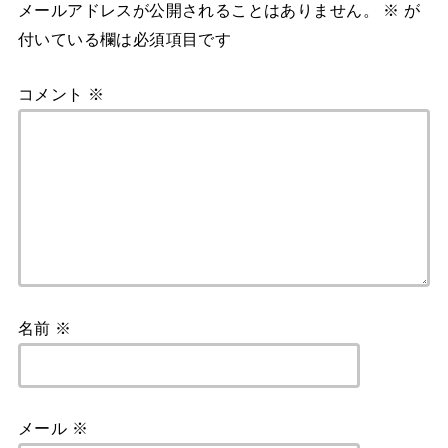
メールアドレスが公開されることはありません。
※
が
付いている欄は必須項目です
コメント
※
名前
※
メール
※