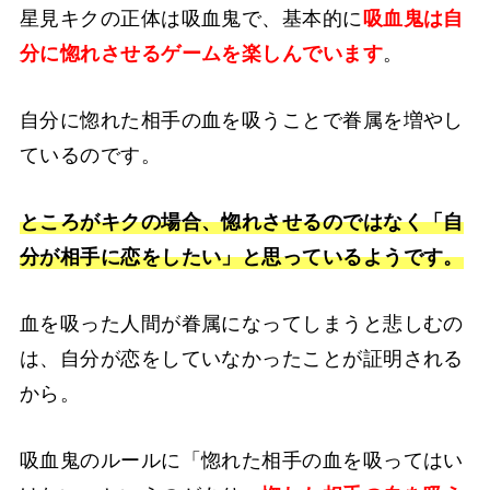
星見キクの正体は吸血鬼で、基本的に
吸血鬼は自
分に惚れさせるゲームを楽しんでいます
。
自分に惚れた相手の血を吸うことで眷属を増やし
ているのです。
ところがキクの場合、惚れさせるのではなく「自
分が相手に恋をしたい」と思っているようです。
血を吸った人間が眷属になってしまうと悲しむの
は、自分が恋をしていなかったことが証明される
から。
吸血鬼のルールに「惚れた相手の血を吸ってはい