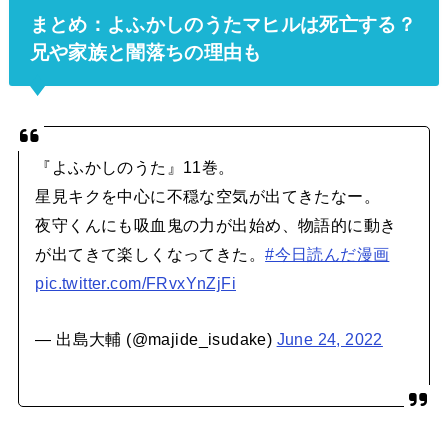
まとめ：よふかしのうたマヒルは死亡する？
兄や家族と闇落ちの理由も
『よふかしのうた』11巻。
星見キクを中心に不穏な空気が出てきたなー。
夜守くんにも吸血鬼の力が出始め、物語的に動き
が出てきて楽しくなってきた。
#今日読んだ漫画
pic.twitter.com/FRvxYnZjFi
— 出島大輔 (@majide_isudake)
June 24, 2022