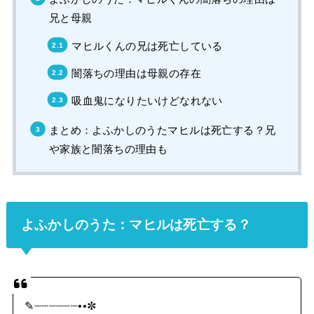
兄と母親
マヒルくんの兄は死亡している
闇落ちの理由は母親の存在
吸血鬼になりたいけどなれない
まとめ：よふかしのうたマヒルは死亡する？兄
や家族と闇落ちの理由も
よふかしのうた：マヒルは死亡する？
✎┈┈┈┈┈┈••✼