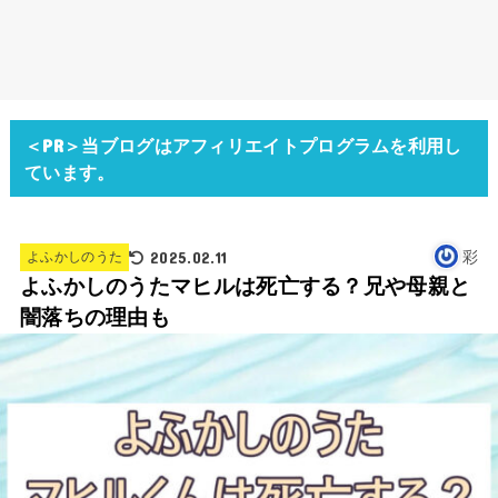
＜PR＞当ブログはアフィリエイトプログラムを利用し
ています。
2025.02.11
彩
よふかしのうた
よふかしのうたマヒルは死亡する？兄や母親と
闇落ちの理由も