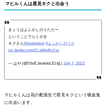
マヒルくんは星見キクと出会う
きょうはよふかしのうただー
ということでらくがき
キクさん
#illustration
#よふかしのうた
pic.twitter.com/CLqMwRcCaj
— はや (@5SoEJwaetoLEzqL)
July 7, 2022
マヒルくんは花の配達先で星見キクという吸血鬼
に出会います。