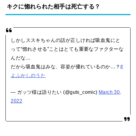
キクに惚れられた相手は死亡する？
しかしススキちゃんの話が正しければ吸血鬼にと
って“惚れさせる”ことはとても重要なファクターな
んだな…
だから吸血鬼はみな、容姿が優れているのか…？
#
よふかしのうた
— ガッツ様は語りたい (@guts_comic)
March 30,
2022