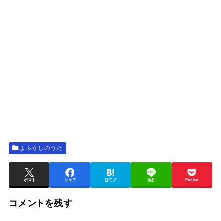
よふかしのうた
ポスト
シェア
はてブ
送る
Pocket
コメントを残す