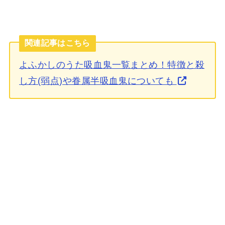
関連記事はこちら
よふかしのうた吸血鬼一覧まとめ！特徴と殺
し方(弱点)や眷属半吸血鬼についても