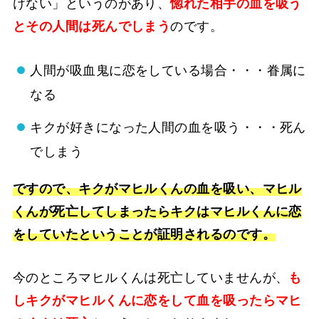
けない」というのがあり、
惚れた相手の血を吸う
とその人間は死んでしまう
のです。
人間が吸血鬼に恋をしている場合・・・眷属に
なる
キクが好きになった人間の血を吸う・・・死ん
でしまう
ですので、キクがマヒルくんの血を吸い、マヒル
くんが死亡してしまったらキクはマヒルくんに恋
をしていたということが証明されるのです。
今のところマヒルくんは死亡していませんが、
も
し
キクがマヒルくんに恋をして血を吸ったらマヒ