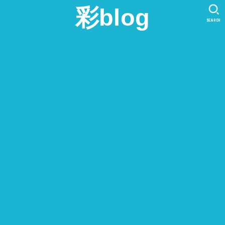
彩blog
SEARCH