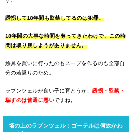
誘拐して18年間も監禁してるのは犯罪。
18年間の大事な時間を奪ってきたわけで、この時
間は取り戻しようがありません。
絵具を買いに行ったのもスープを作るのも全部自
分の若返りのため。
ラプンツェルが良い子に育とうが、
誘拐・監禁・
騙すのは普通に悪い
ですね。
塔の上のラプンツェル：ゴーテルは何故かわ