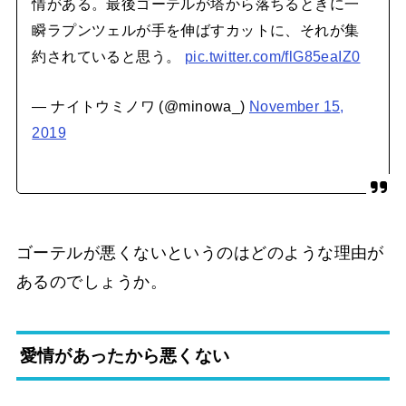
情がある。最後ゴーテルが塔から落ちるときに一
瞬ラプンツェルが手を伸ばすカットに、それが集
約されていると思う。
pic.twitter.com/flG85eaIZ0
— ナイトウミノワ (@minowa_)
November 15,
2019
ゴーテルが悪くないというのはどのような理由が
あるのでしょうか。
愛情があったから悪くない