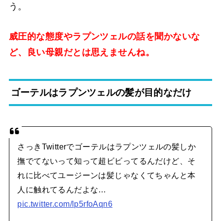
う。
威圧的な態度やラプンツェルの話を聞かないな
ど、良い母親だとは思えませんね。
ゴーテルはラプンツェルの髪が目的なだけ
さっきTwitterでゴーテルはラプンツェルの髪しか
撫でてないって知って超ビビってるんだけど、そ
れに比べてユージーンは髪じゃなくてちゃんと本
人に触れてるんだよな…
pic.twitter.com/lp5rfoAqn6