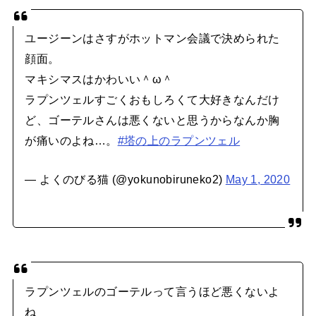
ユージーンはさすがホットマン会議で決められた
顔面。
マキシマスはかわいい＾ω＾
ラプンツェルすごくおもしろくて大好きなんだけ
ど、ゴーテルさんは悪くないと思うからなんか胸
が痛いのよね…。
#塔の上のラプンツェル
— よくのびる猫 (@yokunobiruneko2)
May 1, 2020
ラプンツェルのゴーテルって言うほど悪くないよ
ね