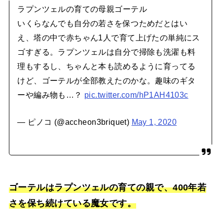
ラプンツェルの育ての母親ゴーテル
いくらなんでも自分の若さを保つためだとはい
え、塔の中で赤ちゃん1人で育て上げたの単純にス
ゴすぎる。ラプンツェルは自分で掃除も洗濯も料
理もするし、ちゃんと本も読めるように育ってる
けど、ゴーテルが全部教えたのかな。趣味のギタ
ーや編み物も…？
pic.twitter.com/hP1AH4103c
— ピノコ (@accheon3briquet)
May 1, 2020
ゴーテルはラプンツェルの育ての親で、400年若
さを保ち続けている魔女です。