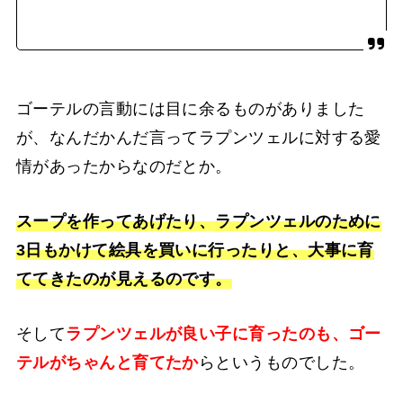
ゴーテルの言動には目に余るものがありました
が、なんだかんだ言ってラプンツェルに対する愛
情があったからなのだとか。
スープを作ってあげたり、ラプンツェルのために
3日もかけて絵具を買いに行ったりと、大事に育
ててきたのが見えるのです。
そして
ラプンツェルが良い子に育ったのも、ゴー
テルがちゃんと育てたか
らというものでした。