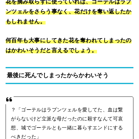
花を摘み取らずに使っていれば、ゴーテルはラプ
ンツェルをさらう事なく、花だけを奪い返したか
もしれません。
何百年も大事にしてきた花を奪われてしまったの
はかわいそうだと言えるでしょう。
最後に死んでしまったからかわいそう
？「ゴーテルはラプンツェルを愛してた、血は繋
がらないけど立派な母だったのに殺すなんて可哀
想、城でゴーテルとも一緒に暮らすエンドにする
べきだった」