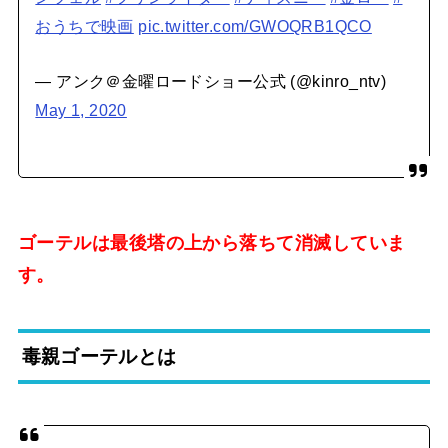
おうちで映画
pic.twitter.com/GWOQRB1QCO
— アンク＠金曜ロードショー公式 (@kinro_ntv)
May 1, 2020
ゴーテルは最後塔の上から落ちて消滅していま
す。
毒親ゴーテルとは