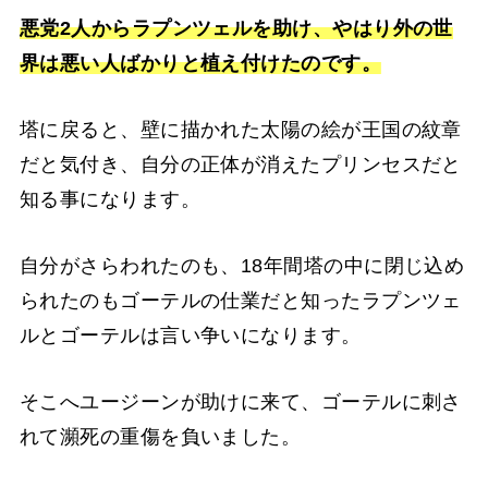
悪党2人からラプンツェルを助け、やはり外の世
界は悪い人ばかりと植え付けたのです。
塔に戻ると、壁に描かれた太陽の絵が王国の紋章
だと気付き、自分の正体が消えたプリンセスだと
知る事になります。
自分がさらわれたのも、18年間塔の中に閉じ込め
られたのもゴーテルの仕業だと知ったラプンツェ
ルとゴーテルは言い争いになります。
そこへユージーンが助けに来て、ゴーテルに刺さ
れて瀕死の重傷を負いました。