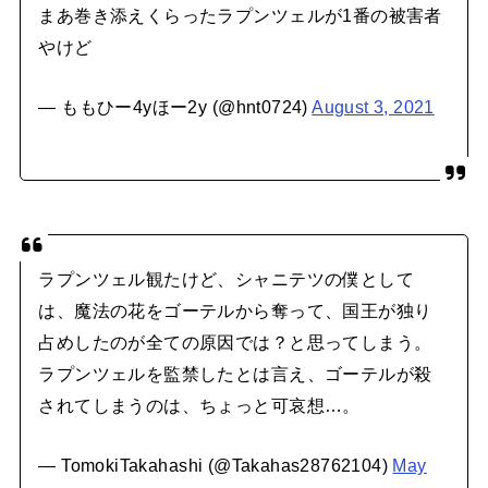
まあ巻き添えくらったラプンツェルが1番の被害者
やけど
— ももひー4yほー2y (@hnt0724)
August 3, 2021
ラプンツェル観たけど、シャニテツの僕として
は、魔法の花をゴーテルから奪って、国王が独り
占めしたのが全ての原因では？と思ってしまう。
ラプンツェルを監禁したとは言え、ゴーテルが殺
されてしまうのは、ちょっと可哀想…。
— TomokiTakahashi (@Takahas28762104)
May