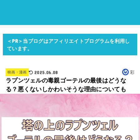
＜PR＞当ブログはアフィリエイトプログラムを利用し
ています。
2025.06.08
彩
映画・漫画
ラプンツェルの毒親ゴーテルの最後はどうな
る？悪くないしかわいそうな理由についても