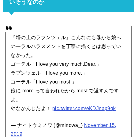
いそうなのか
『塔の上のラプンツェル』こんなにも母から娘へ
のモラルハラスメントを丁寧に描くとは思ってい
なかった。
ゴーテル「I love you very much,Dear.」
ラプンツェル「I love you more.」
ゴーテル「I love you most.」
娘に more って言われたから most で返すんです
よ。
やなかんじだよ！
pic.twitter.com/eKDJnap9qk
— ナイトウミノワ (@minowa_)
November 15,
2019