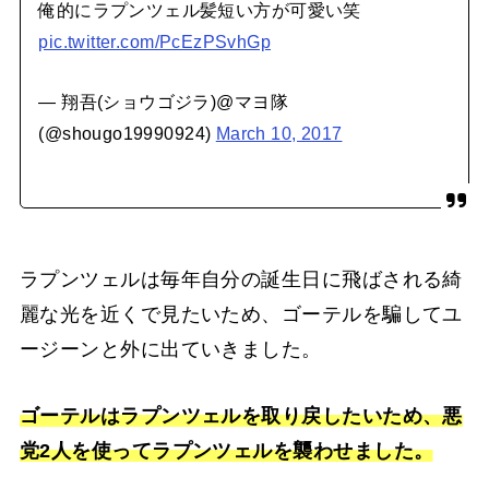
俺的にラプンツェル髪短い方が可愛い笑
pic.twitter.com/PcEzPSvhGp
— 翔吾(ショウゴジラ)@マヨ隊
(@shougo19990924)
March 10, 2017
ラプンツェルは毎年自分の誕生日に飛ばされる綺
麗な光を近くで見たいため、ゴーテルを騙してユ
ージーンと外に出ていきました。
ゴーテルはラプンツェルを取り戻したいため、悪
党2人を使ってラプンツェルを襲わせました。