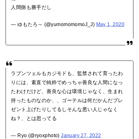
人間側も勝手だし
— ゆもたろ～ (@yumomomomoJ_J)
May 1, 2020
ラプンツェルもカジモドも、監禁されて育ったわ
りには、素直で純粋でめっちゃ善良な人間になっ
たわけだけど、善良な心は環境じゃなく、生まれ
持ったものなのか、、ゴーテルは何だかんだプレ
ゼント上げたりしてるしそんな悪い人じゃなく
ね？、とは思ってる
— Ryo (@ryoxphoto)
January 27, 2022