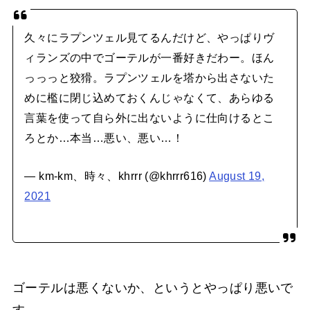
久々にラプンツェル見てるんだけど、やっぱりヴ
ィランズの中でゴーテルが一番好きだわー。ほん
っっっと狡猾。ラプンツェルを塔から出さないた
めに檻に閉じ込めておくんじゃなくて、あらゆる
言葉を使って自ら外に出ないように仕向けるとこ
ろとか…本当…悪い、悪い…！
— km-km、時々、khrrr (@khrrr616)
August 19,
2021
ゴーテルは悪くないか、というとやっぱり悪いで
す。