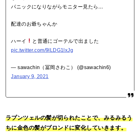
パニックになりながらモニター見たら…
配達のお爺ちゃんか
ハーイ
と普通にゴーテルで出ました
pic.twitter.com/9lLDG1lxJg
— sawachin（冨岡さわこ） (@sawachin6)
January 9, 2021
ラプンツェルの髪が切られたことで、みるみるう
ちに金色の髪がブロンドに変化していきます。