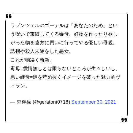
ラプンツェルのゴーテルは「あなたのため」とい
う呪いで束縛してくる毒母、好物を作ったり欲し
がった物を遠方に買いに行ってやる優しい母親。
誘拐や殺人未遂をした悪女。
これが物凄く斬新。
毒母=愛情無しとは限らないところが生々しいし、
悪い継母=姫を苛め抜くイメージを破った魅力的ヴ
ィラン。
— 鬼檸檬 (@geratoni0718)
September 30, 2021