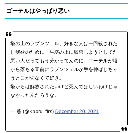
ゴーテルはやっぱり悪い
塔の上のラプンツェル、好きな人は一回殺された
し我欲のために一生塔の上に監禁しようとしてた
悪い人だってもう分かってんのに、ゴーテルが塔
から落ちる直前にラプンツェルが手を伸ばしちゃ
うとこが切なくて好き。
塔からは解放されたいけど死んでほしいわけじゃ
なかったんだろうな。
— 薫 (@Kaoru_flrs)
December 20, 2021