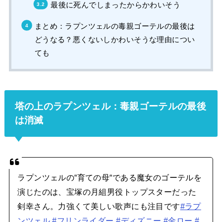
最後に死んでしまったからかわいそう
まとめ：ラプンツェルの毒親ゴーテルの最後は
どうなる？悪くないしかわいそうな理由につい
ても
塔の上のラプンツェル：毒親ゴーテルの最後
は消滅
ラプンツェルの“育ての母“である魔女のゴーテルを
演じたのは、宝塚の月組男役トップスターだった
剣幸さん。力強くて美しい歌声にも注目です
#ラプ
ンツェル
#フリンライダー
#ディズニー
#金ロー
#