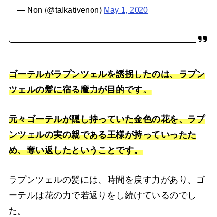
— Non (@talkativenon)
May 1, 2020
ゴーテルがラプンツェルを誘拐したのは、ラプン
ツェルの髪に宿る魔力が目的です。
元々ゴーテルが隠し持っていた金色の花を、ラプ
ンツェルの実の親である王様が持っていったた
め、奪い返したということです。
ラプンツェルの髪には、時間を戻す力があり、ゴ
ーテルは花の力で若返りをし続けているのでし
た。