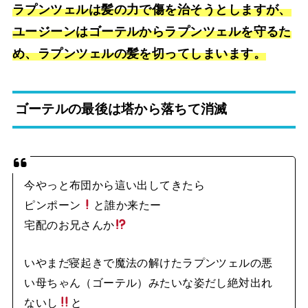
ラプンツェルは髪の力で傷を治そうとしますが、
ユージーンはゴーテルからラプンツェルを守るた
め、ラプンツェルの髪を切ってしまいます。
ゴーテルの最後は塔から落ちて消滅
今やっと布団から這い出してきたら
ピンポーン
と誰か来たー
宅配のお兄さんか
いやまだ寝起きで魔法の解けたラプンツェルの悪
い母ちゃん（ゴーテル）みたいな姿だし絶対出れ
ないし
と