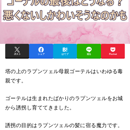
ポスト
シェア
はてブ
送る
Pocket
塔の上のラプンツェル母親ゴーテルはいわゆる毒
親です。
ゴーテルは生まれたばかりのラプンツェルをお城
から誘拐し育ててきました。
誘拐の目的はラプンツェルの髪に宿る魔力です。