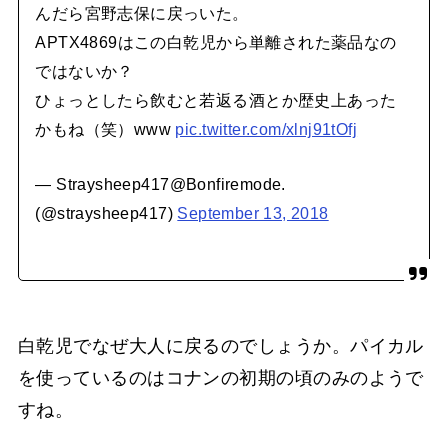
んだら宮野志保に戻っいた。
APTX4869はこの白乾児から単離された薬品なの
ではないか？
ひょっとしたら飲むと若返る酒とか歴史上あった
かもね（笑）www
pic.twitter.com/xlnj91tOfj
— Straysheep417@Bonfiremode.
(@straysheep417)
September 13, 2018
白乾児でなぜ大人に戻るのでしょうか。パイカル
を使っているのはコナンの初期の頃のみのようで
すね。