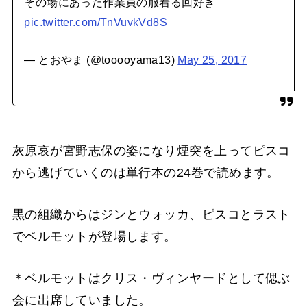
その場にあった作業員の服着る回好き
pic.twitter.com/TnVuvkVd8S
— とおやま (@tooooyama13)
May 25, 2017
灰原哀が宮野志保の姿になり煙突を上ってピスコ
から逃げていくのは単行本の24巻で読めます。
黒の組織からはジンとウォッカ、ピスコとラスト
でベルモットが登場します。
＊ベルモットはクリス・ヴィンヤードとして偲ぶ
会に出席していました。