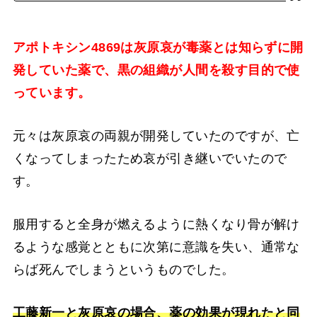
アポトキシン4869は灰原哀が毒薬とは知らずに開
発していた薬で、黒の組織が人間を殺す目的で使
っています。
元々は灰原哀の両親が開発していたのですが、亡
くなってしまったため哀が引き継いでいたので
す。
服用すると全身が燃えるように熱くなり骨が解け
るような感覚とともに次第に意識を失い、通常な
らば死んでしまうというものでした。
工藤新一と灰原哀の場合、薬の効果が現れたと同