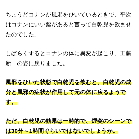
ちょうどコナンが風邪をひいているときで、平次
はコナンにいい薬があると言って白乾児を飲ませ
たのでした。
しばらくするとコナンの体に異変が起こり、工藤
新一の姿に戻りました。
風邪をひいた状態で白乾児を飲むと、白乾児の成
分と風邪の症状が作用して元の体に戻るようで
す。
ただ、白乾児の効果は一時的で、煙突のシーンで
は30分～1時間ぐらいではないでしょうか。