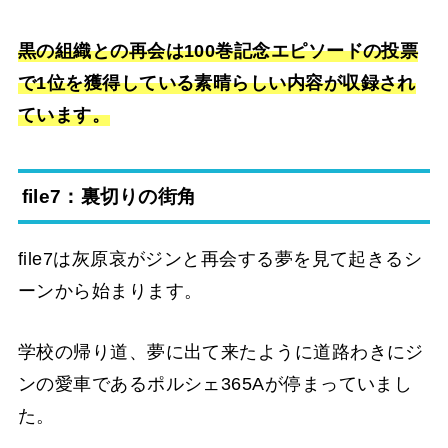
黒の組織との再会は100巻記念エピソードの投票
で1位を獲得している素晴らしい内容が収録され
ています。
file7：裏切りの街角
file7は灰原哀がジンと再会する夢を見て起きるシ
ーンから始まります。
学校の帰り道、夢に出て来たように道路わきにジ
ンの愛車であるポルシェ365Aが停まっていまし
た。