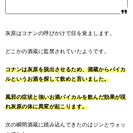
灰原はコナンの呼びかけで目を覚まします。
どこかの酒蔵に監禁されていたようです。
コナンは灰原を脱出させるため、酒蔵からパイカ
ルというお酒を探して飲めと言いました。
風邪の症状と強いお酒パイカルを飲んだ効果が現
れ灰原の体に異変が起こります。
次の瞬間酒蔵に踏み込んできたのはジンとウォッ