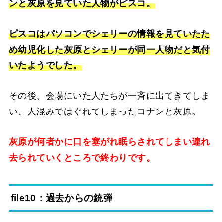
ンと灰原を見ていた人物がピスコ。
ピスコはパソコンでシェリーの情報を見ていたた
め幼児化した灰原とシェリーが同一人物だと気付
いたようでした。
その後、会場にいた人たちが一斉に出てきてしま
い、人混みではぐれてしまったコナンと灰原。
灰原が何者かに口を塞がれ眠らされてしまい連れ
去られていくところで終わりです。
file10：過去からの銃弾