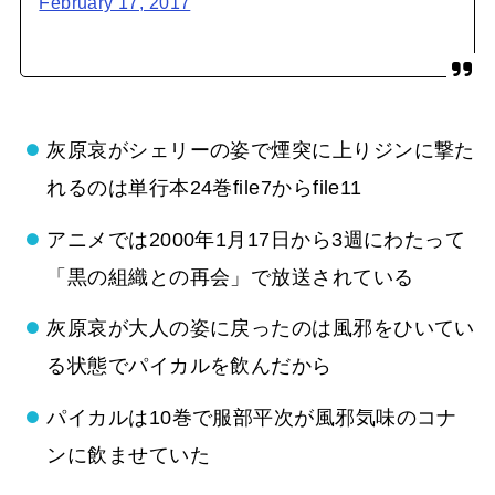
February 17, 2017
灰原哀がシェリーの姿で煙突に上りジンに撃た
れるのは単行本24巻file7からfile11
アニメでは2000年1月17日から3週にわたって
「黒の組織との再会」で放送されている
灰原哀が大人の姿に戻ったのは風邪をひいてい
る状態でパイカルを飲んだから
パイカルは10巻で服部平次が風邪気味のコナ
ンに飲ませていた