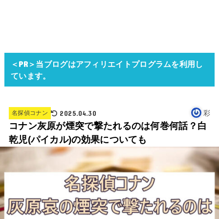
＜PR＞当ブログはアフィリエイトプログラムを利用し
ています。
2025.04.30
彩
名探偵コナン
コナン灰原が煙突で撃たれるのは何巻何話？白
乾児(パイカル)の効果についても