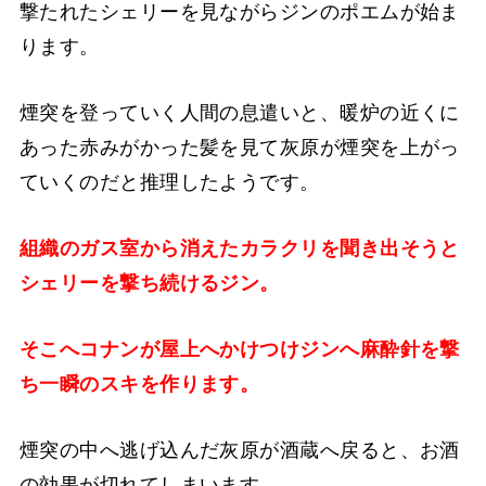
撃たれたシェリーを見ながらジンのポエムが始ま
ります。
煙突を登っていく人間の息遣いと、暖炉の近くに
あった赤みがかった髪を見て灰原が煙突を上がっ
ていくのだと推理したようです。
組織のガス室から消えたカラクリを聞き出そうと
シェリーを撃ち続けるジン。
そこへコナンが屋上へかけつけジンへ麻酔針を撃
ち一瞬のスキを作ります。
煙突の中へ逃げ込んだ灰原が酒蔵へ戻ると、お酒
の効果が切れてしまいます。