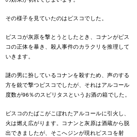
その様子を見ていたのはピスコでした。
ピスコが灰原を撃とうとしたとき、コナンがピス
コの正体を暴き、殺人事件のカラクリを推理して
いきます。
謎の男に扮しているコナンを殺すため、声のする
方を銃で撃つピスコでしたが、それはアルコール
度数が96％のスピリタスというお酒の箱でした。
ピスコのたばこがこぼれたアルコールに引火し、
火は燃え広がります。コナンと灰原は酒蔵から脱
出できましたが、そこへジンが現れピスコを射