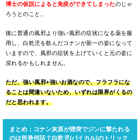
博士の仮説によると免疫ができてしまった
のじゃ
ろうとのこと。
後に普通の風邪より強い風邪の症状になる薬を服
用し、白乾児を飲んだコナンが新一の姿になって
いますので、風邪の症状を上げていくと元の姿に
戻れるかもしれません。
ただ、強い風邪+強いお酒なので、フラフラにな
ることは間違いないため、いずれは限界がくるの
だと思われます。
まとめ：コナン灰原が煙突でジンに撃たれる
のは何巻何話？白乾児(パイカル)のトリック