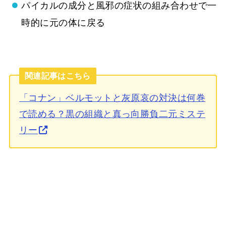
パイカルの成分と風邪の症状の組み合わせで一
時的に元の体に戻る
関連記事はこちら
「コナン」ベルモットと灰原哀の対決は何巻
で読める？黒の組織と真っ向勝負二元ミステ
リー