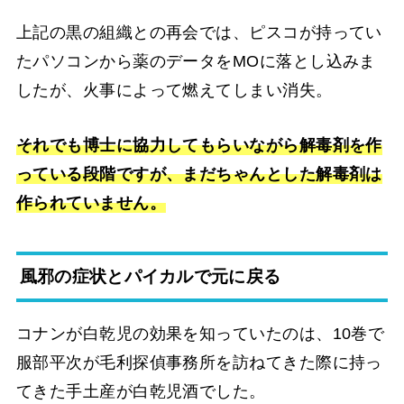
上記の黒の組織との再会では、ピスコが持ってい
たパソコンから薬のデータをMOに落とし込みま
したが、火事によって燃えてしまい消失。
それでも博士に協力してもらいながら解毒剤を作
っている段階ですが、まだちゃんとした解毒剤は
作られていません。
風邪の症状とパイカルで元に戻る
コナンが白乾児の効果を知っていたのは、10巻で
服部平次が毛利探偵事務所を訪ねてきた際に持っ
てきた手土産が白乾児酒でした。