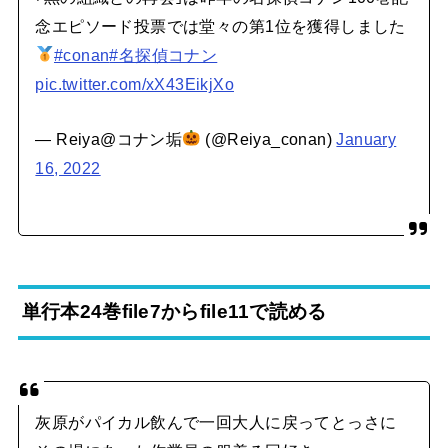
念エピソード投票では堂々の第1位を獲得しました
#conan
#名探偵コナン
pic.twitter.com/xX43EikjXo
— Reiya@コナン垢
(@Reiya_conan)
January
16, 2022
単行本24巻file7からfile11で読める
灰原がパイカル飲んで一回大人に戻ってとっさに