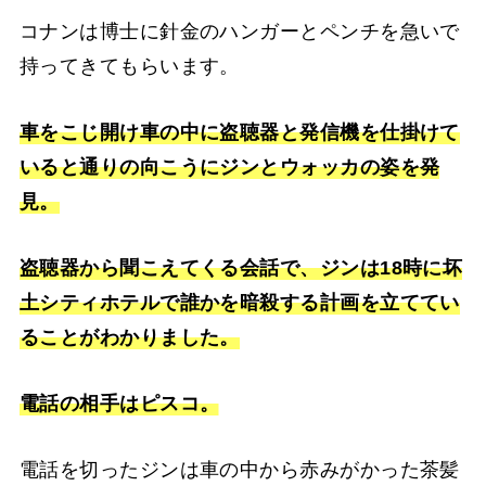
コナンは博士に針金のハンガーとペンチを急いで
持ってきてもらいます。
車をこじ開け車の中に盗聴器と発信機を仕掛けて
いると通りの向こうにジンとウォッカの姿を発
見。
盗聴器から聞こえてくる会話で、ジンは18時に坏
土シティホテルで誰かを暗殺する計画を立ててい
ることがわかりました。
電話の相手はピスコ。
電話を切ったジンは車の中から赤みがかった茶髪