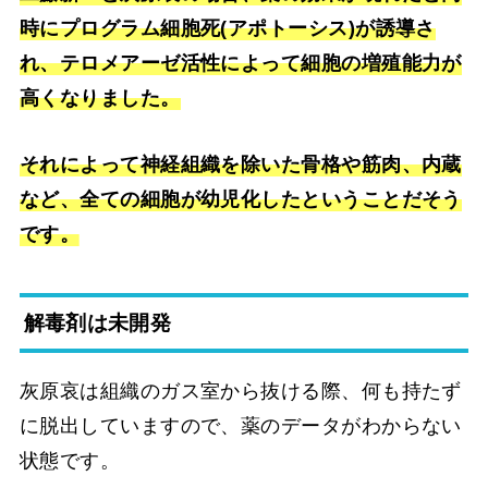
時にプログラム細胞死(アポトーシス)が誘導さ
れ、テロメアーゼ活性によって細胞の増殖能力が
高くなりました。
それによって神経組織を除いた骨格や筋肉、内蔵
など、全ての細胞が幼児化したということだそう
です。
解毒剤は未開発
灰原哀は組織のガス室から抜ける際、何も持たず
に脱出していますので、薬のデータがわからない
状態です。