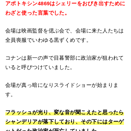
アポトキシン4869はシェリーをおびき出すために
わざと使った言葉でした。
会場は映画監督を偲ぶ会で、会場に来た人たちは
全員喪服でいわゆる黒ずくめです。
コナンは新一の声で目暮警部に政治家が狙われて
いると呼びつけていました。
会場が真っ暗になりスライドショーが始まりま
す。
フラッシュが光り、変な音が聞こえたと思ったら
シャンデリアが落下しており、その下にはターゲ