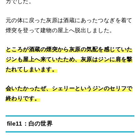
カでした。
元の体に戻った灰原は酒蔵にあったつなぎを着て
煙突を登って建物の屋上へ脱出しました。
ところが酒蔵の煙突から灰原の気配を感じていた
ジンも屋上へ来ていたため、灰原はジンに肩を撃
たれてしまいます。
会いたかったぜ、シェリーというジンのセリフで
終わりです。
file11：白の世界