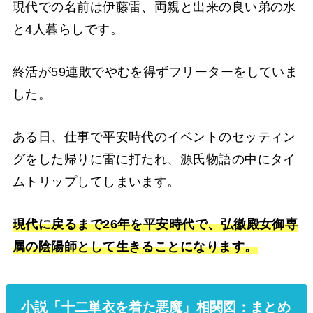
現代での名前は伊藤雷、両親と出来の良い弟の水
と4人暮らしです。
終活が59連敗でやむを得ずフリーターをしていま
した。
ある日、仕事で平安時代のイベントのセッティン
グをした帰りに雷に打たれ、源氏物語の中にタイ
ムトリップしてしまいます。
現代に戻るまで26年を平安時代で、弘徽殿女御専
属の陰陽師として生きることになります。
小説「十二単衣を着た悪魔」相関図：まとめ