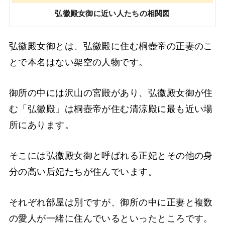
弘徽殿女御に近い人たちの相関図
弘徽殿女御とは、弘徽殿に住む桐壺帝の正妻のこ
とで本名はない架空の人物です。
御所の中には沢山の宮殿があり、弘徽殿女御が住
む「弘徽殿」は桐壺帝が住む清涼殿に最も近い場
所にあります。
そこには弘徽殿女御と呼ばれる正妃とその他の身
分の高い后妃たちが住んでいます。
それぞれ部屋は別ですが、御所の中に正妻と複数
の愛人が一緒に住んでいるといったところです。