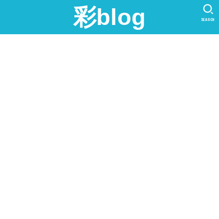
彩blog
SEARCH