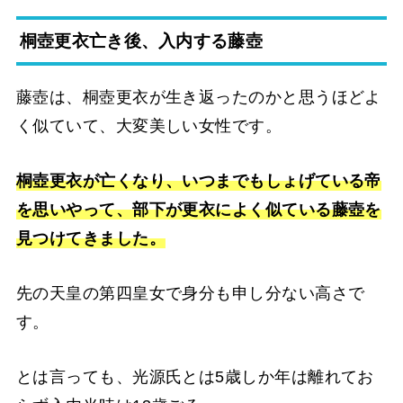
桐壺更衣亡き後、入内する藤壺
藤壺は、桐壺更衣が生き返ったのかと思うほどよ
く似ていて、大変美しい女性です。
桐壺更衣が亡くなり、いつまでもしょげている帝
を思いやって、部下が更衣によく似ている藤壺を
見つけてきました。
先の天皇の第四皇女で身分も申し分ない高さで
す。
とは言っても、光源氏とは5歳しか年は離れてお