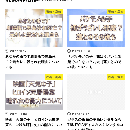
映画・漫画
映画・漫画
2022.11.13
2021.07.04
あなたの番です劇場版で黒島死
「バケモノの子」楓はうざいし邪
亡？元カレに殺された理由につい
魔でいらない？九太（蓮）とのそ
ても
の後についても
映画・漫画
映画・漫画
2021.01.04
2023.12.17
映画「天気の子」ヒロイン天野陽
ガラスの仮面の漫画レンタルなら
菜の「100％晴れ女」の能力につい
TSUTAYAディスカス？レンタルコ
て
ミックの値段は？