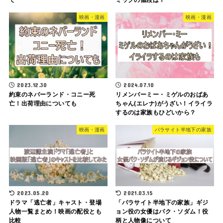
映画・漫画
映画・漫画
2023.12.30
2024.07.10
約束のネバーランド・コニー死
リメンバーミー・ミゲルのおばあ
亡！出荷理由についても
ちゃん(エレナ)がうざい！イライラ
するのは家族もひどいから？
映画・漫画
パラサイト半地下の家族
2023.05.20
2021.03.15
ドラマ「逃亡者」キャスト・登場
「パラサイト半地下の家族」ギジ
人物一覧まとめ！映画の配役とも
ョン役の女優はパク・ソダム！役
比較
柄と人物像について