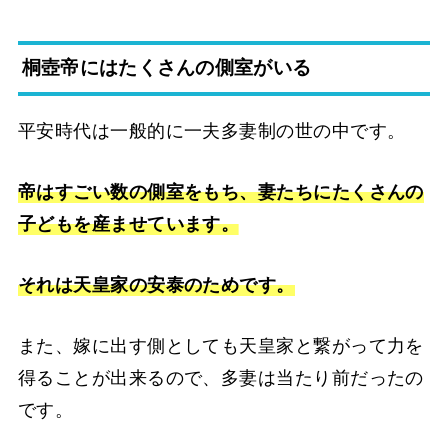
桐壺帝にはたくさんの側室がいる
平安時代は一般的に一夫多妻制の世の中です。
帝はすごい数の側室をもち、妻たちにたくさんの
子どもを産ませています。
それは天皇家の安泰のためです。
また、嫁に出す側としても天皇家と繋がって力を
得ることが出来るので、多妻は当たり前だったの
です。