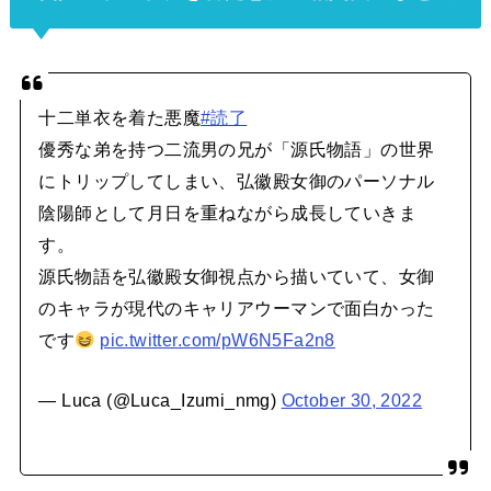
十二単衣を着た悪魔
#読了
優秀な弟を持つ二流男の兄が「源氏物語」の世界
にトリップしてしまい、弘徽殿女御のパーソナル
陰陽師として月日を重ねながら成長していきま
す。
源氏物語を弘徽殿女御視点から描いていて、女御
のキャラが現代のキャリアウーマンで面白かった
です
pic.twitter.com/pW6N5Fa2n8
— Luca (@Luca_Izumi_nmg)
October 30, 2022