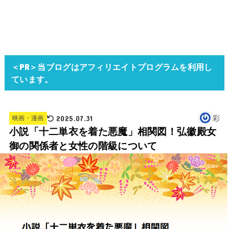
＜PR＞当ブログはアフィリエイトプログラムを利用し
ています。
2025.07.31
彩
映画・漫画
小説「十二単衣を着た悪魔」相関図！弘徽殿女
御の関係者と女性の階級について