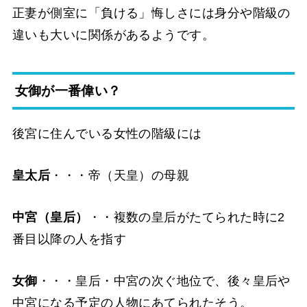
正妻が側室に「負ける」悔しさには身分や階級の
違いも大いに関係があるようです。
女御が一番偉い？
後宮に住んでいる女性の階級には
皇太后
・・・帝（天皇）の母親
中宮（皇后）
・・複数の皇后がたてられた時に2
番目以降の人を指す
女御
・・・皇后・中宮の次ぐ地位で、後々皇后や
中宮になる予定の人物にあてられたそう。