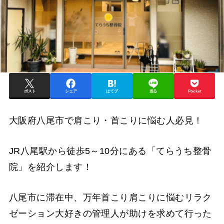
ポスト
シェア
はてブ
送る
Pocket
大阪府八尾市で肩こり・首こりに悩む人必見！
JR八尾駅から徒歩5～10分にある「てらうち整骨
院」を紹介します！
八尾市に滞在中、万年首こり肩こりに悩むリラク
ゼーション大好きの管理人が助けを求めて行った