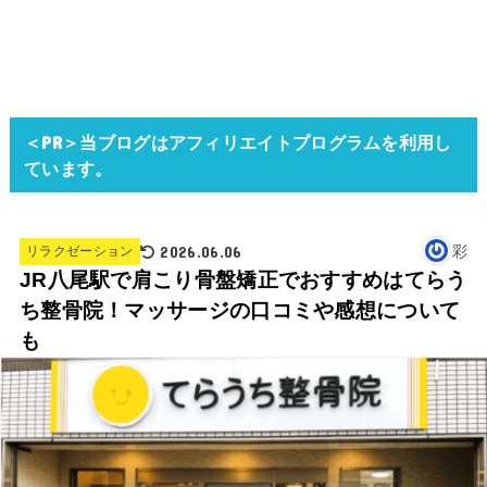
＜PR＞当ブログはアフィリエイトプログラムを利用し
ています。
2026.06.06
彩
リラクゼーション
JR八尾駅で肩こり骨盤矯正でおすすめはてらう
ち整骨院！マッサージの口コミや感想について
も