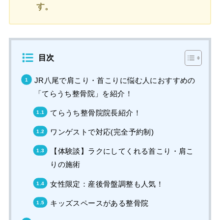
す。
目次
JR八尾で肩こり・首こりに悩む人におすすめの
「てらうち整骨院」を紹介！
てらうち整骨院院長紹介！
ワンゲストで対応(完全予約制)
【体験談】ラクにしてくれる首こり・肩こ
りの施術
女性限定：産後骨盤調整も人気！
キッズスペースがある整骨院