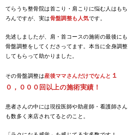
てらうち整骨院は首こり・肩こりに悩む人はもち
ろんですが、実は
骨盤調整も人気
です。
先述しましたが、肩・首コースの施術の最後にも
骨盤調整をしてくださってます。本当に全身調整
してもらって助かりました。
１
その骨盤調整は
産後ママさんだけでなんと
０，０００回以上の施術実績！
患者さんの中には現役医師や助産師・看護師さん
も数多く来店されてるとのこと。
「ラクになる感覚」を感じてる方多数です！