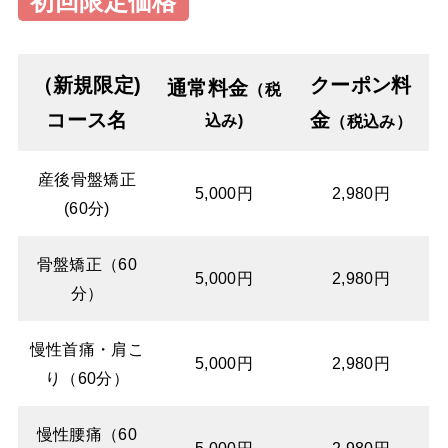
初回限定価格
（新規限定)
クーポン料
通常料金
（税
コース名
金
込み)
（税込み）
産後骨盤矯正
5,000円
2,980円
(60分)
骨盤矯正（60
5,000円
2,980円
分）
慢性首痛・肩こ
5,000円
2,980円
り（60分）
慢性腰痛（60