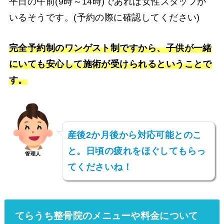
平日の午前(9時～14時)であれば女性スタッフが
いるそうです。(予約の際に確認してください)
完全予約制のワンゲスト制ですから、子供が一緒
にいても安心して施術が受けられるということで
す。
産後2か月後から対応可能とのこ
と。日頃の疲れをほぐしてもらっ
管理人
てくださいね！
てらうち整骨院のメニューや料金について