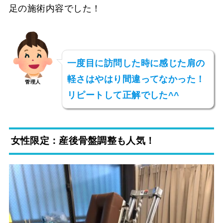
足の施術内容でした！
一度目に訪問した時に感じた肩の
軽さはやはり間違ってなかった！
管理人
リピートして正解でした^^
女性限定：産後骨盤調整も人気！