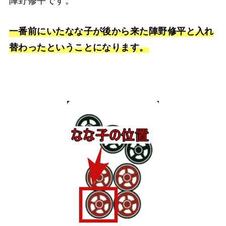
陣野修平です。
一番前にいたなな子が後から来た陣野修平と入れ
替わったということになります。