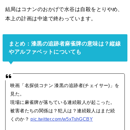
結局はコナンのおかげで水谷は自殺をとりやめ、
本上の計画は中途で終わっています。
まとめ：漆黒の追跡者麻雀牌の意味は？縦線
やアルファベットについても
映画「名探偵コナン 漆黒の追跡者(チェイサー)」を
見た。
現場に麻雀牌が落ちている連続殺人が起こった。
被害者たちの関係は？犯人は？連続殺人はまだ続
くのか？
pic.twitter.com/w5xTshGCBY