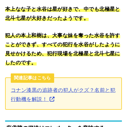
本上なな子と水谷は星が好きで、中でも北極星と
北斗七星が大好きだったようです。
犯人の本上和樹は、大事な妹を奪った水谷を許す
ことができず、すべての犯行を水谷がしたように
見せかけるため、犯行現場を北極星と北斗七星に
したのです。
関連記事はこちら
コナン漆黒の追跡者の犯人がクズ？名前と犯
行動機を解説！