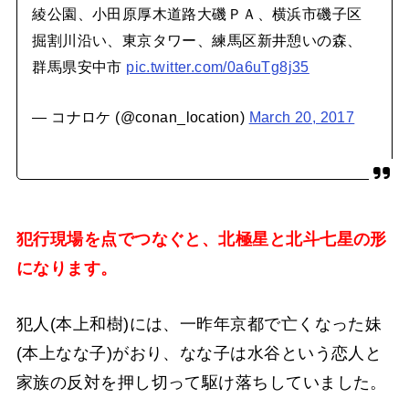
綾公園、小田原厚木道路大磯ＰＡ、横浜市磯子区
掘割川沿い、東京タワー、練馬区新井憩いの森、
群馬県安中市
pic.twitter.com/0a6uTg8j35
— コナロケ (@conan_location)
March 20, 2017
犯行現場を点でつなぐと、北極星と北斗七星の形
になります。
犯人(本上和樹)には、一昨年京都で亡くなった妹
(本上なな子)がおり、なな子は水谷という恋人と
家族の反対を押し切って駆け落ちしていました。