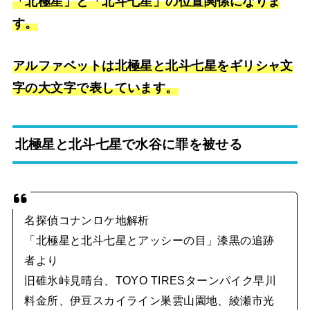
「北極星」と「北斗七星」の位置関係になりま
す。
アルファベットは北極星と北斗七星をギリシャ文
字の大文字で表しています。
北極星と北斗七星で水谷に罪を被せる
名探偵コナンロケ地解析
「北極星と北斗七星とアッシーの目」漆黒の追跡
者より
旧碓氷峠見晴台、TOYO TIRESターンパイク早川
料金所、伊豆スカイライン巣雲山園地、綾瀬市光