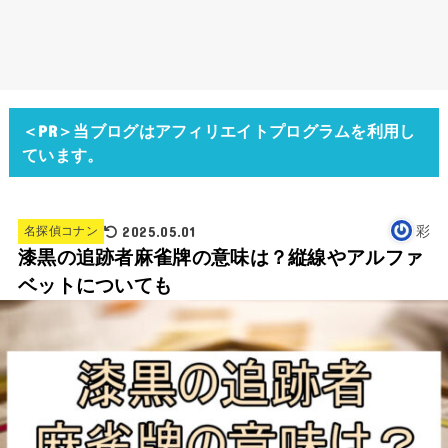
＜PR＞当ブログはアフィリエイトプログラムを利用し
ています。
2025.05.01
彩
名探偵コナン
漆黒の追跡者麻雀牌の意味は？縦線やアルファ
ベットについても