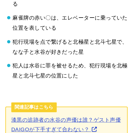
る
麻雀牌の赤い〇は、エレベーターに乗っていた
位置を表している
犯行現場を点で繋げると北極星と北斗七星で、
なな子と水谷が好きだった星
犯人は水谷に罪を被せるため、犯行現場を北極
星と北斗七星の位置にした
関連記事はこちら
漆黒の追跡者の水谷の声優は誰？ゲスト声優
DAIGOが下手すぎて合わない？