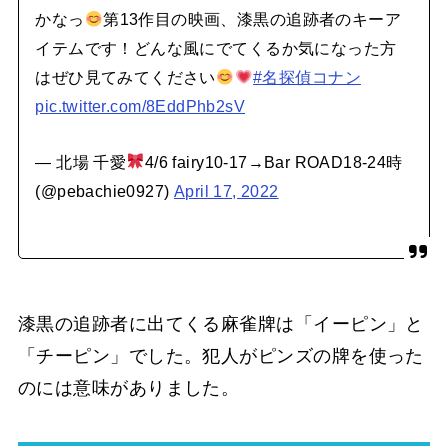
かなっ
第13作目の映画、漆黒の追跡者のキーア
イテムです！どんな風にでてくるか気になった方
はぜひ見てみてください
#名探偵コナン
pic.twitter.com/8EddPhb2sV
— 北場 千愛
4/6 fairy10-17→Bar ROAD18-24時
(@pebachie0927)
April 17, 2022
漆黒の追跡者に出てくる麻雀牌は「イーピン」と
「チーピン」でした。犯人がピンズの牌を使った
のには意味がありました。