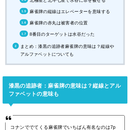
北極星と北斗七星で水谷に罪を被せる
麻雀牌の縦線はエレベーターを意味する
麻雀牌の赤丸は被害者の位置
8番目のターゲットは水谷だった
まとめ：漆黒の追跡者麻雀牌の意味は？縦線や
アルファベットについても
漆黒の追跡者：麻雀牌の意味は？縦線とアル
ファベットの意味も
コナンででてくる麻雀牌でいちばん有名なのは7p