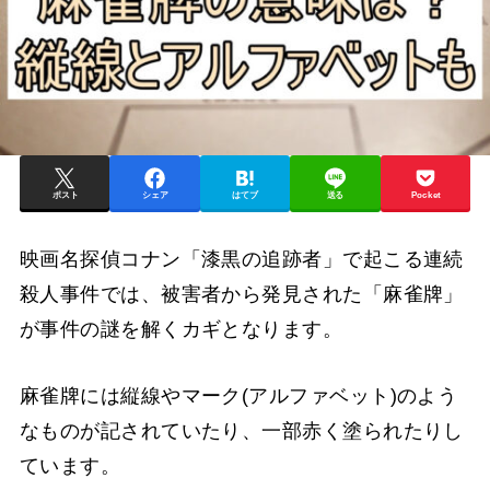
ポスト
シェア
はてブ
送る
Pocket
映画名探偵コナン「漆黒の追跡者」で起こる連続
殺人事件では、被害者から発見された「麻雀牌」
が事件の謎を解くカギとなります。
麻雀牌には縦線やマーク(アルファベット)のよう
なものが記されていたり、一部赤く塗られたりし
ています。