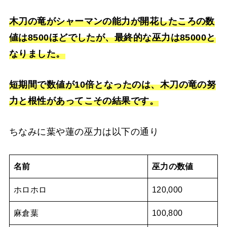
木刀の竜がシャーマンの能力が開花したころの数
値は8500ほどでしたが、最終的な巫力は85000と
なりました。
短期間で数値が10倍となったのは、木刀の竜の努
力と根性があってこその結果です。
ちなみに葉や蓮の巫力は以下の通り
名前
巫力の数値
ホロホロ
120,000
麻倉葉
100,800