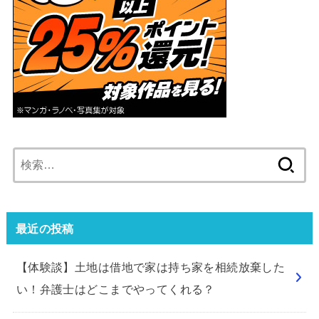
検
索:
最近の投稿
【体験談】土地は借地で家は持ち家を相続放棄した
い！弁護士はどこまでやってくれる？