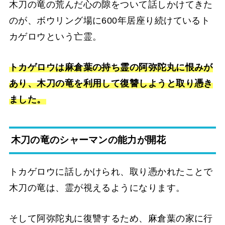
木刀の竜の荒んだ心の隙をついて話しかけてきた
のが、ボウリング場に600年居座り続けているト
カゲロウという亡霊。
トカゲロウは麻倉葉の持ち霊の阿弥陀丸に恨みが
あり、木刀の竜を利用して復讐しようと取り憑き
ました。
木刀の竜のシャーマンの能力が開花
トカゲロウに話しかけられ、取り憑かれたことで
木刀の竜は、霊が視えるようになります。
そして阿弥陀丸に復讐するため、麻倉葉の家に行