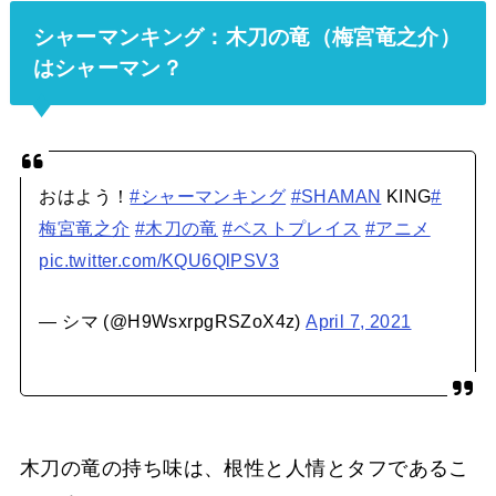
シャーマンキング：木刀の竜（梅宮竜之介）
はシャーマン？
おはよう！
#シャーマンキング
#SHAMAN
KING
#
梅宮竜之介
#木刀の竜
#ベストプレイス
#アニメ
pic.twitter.com/KQU6QlPSV3
— シマ (@H9WsxrpgRSZoX4z)
April 7, 2021
木刀の竜の持ち味は、根性と人情とタフであるこ