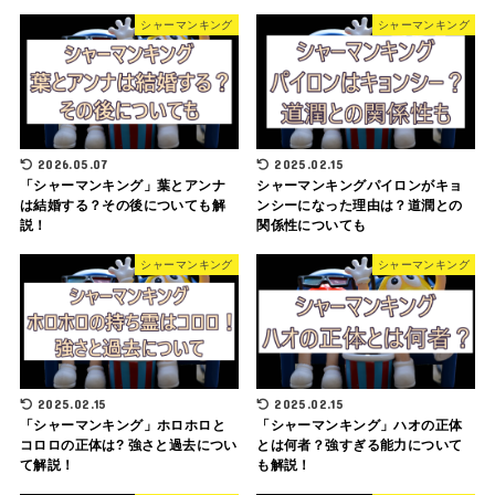
シャーマンキング
シャーマンキング
2026.05.07
2025.02.15
「シャーマンキング」葉とアンナ
シャーマンキングパイロンがキョ
は結婚する？その後についても解
ンシーになった理由は？道潤との
説！
関係性についても
シャーマンキング
シャーマンキング
2025.02.15
2025.02.15
「シャーマンキング」ホロホロと
「シャーマンキング」ハオの正体
コロロの正体は? 強さと過去につい
とは何者？強すぎる能力について
て解説！
も解説！