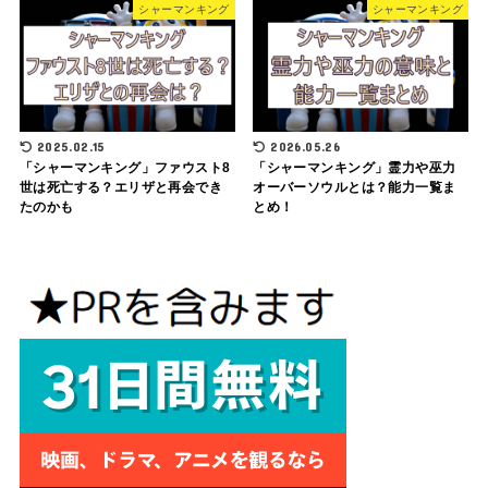
シャーマンキング
シャーマンキング
2025.02.15
2026.05.26
「シャーマンキング」ファウスト8
「シャーマンキング」霊力や巫力
世は死亡する？エリザと再会でき
オーバーソウルとは？能力一覧ま
たのかも
とめ！