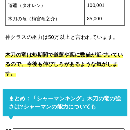
道蓮（タオレン）
100,001
木刀の竜（梅宮竜之介）
85,000
神クラスの巫力は50万以上と言われています。
木刀の竜は短期間で道蓮や葉に数値が近づいてい
るので、今後も伸びしろがあるような気がしま
す。
まとめ：「シャーマンキング」木刀の竜の強
さは?
シャーマンの能力についても