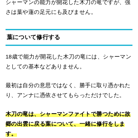
シャーマンの能力が開花した木刀の竜ですが、強
さは葉や蓮の足元にも及びません。
葉について修行する
18歳で能力が開花した木刀の竜には、シャーマン
としての基本などありません。
最初は自分の意思ではなく、勝手に取り憑かれた
り、アンナに憑依させてもらっただけでした。
木刀の竜は、シャーマンファイトで勝つために故
郷の出雲に戻る葉について、一緒に修行をしま
す。