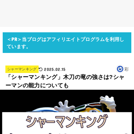
＜PR＞当ブログはアフィリエイトプログラムを利用し
ています。
2025.02.15
彩
シャーマンキング
「シャーマンキング」木刀の竜の強さは?シャ
ーマンの能力についても