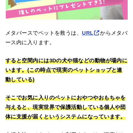
メタバースでペットを救うは、
URL
からメタバ
ース内に入ります。
すると空間内には3Dの犬や猫などの動物が場内に
います。(この時点で現実のペットショップと連
動している)
そこでお気に入りのペットにおやつやおもちゃを
与えると、現実世界で保護活動している個人や団
体に支援が届くというシステムになっています。