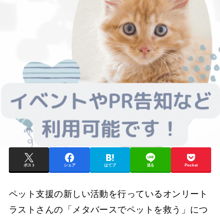
ポスト
シェア
はてブ
送る
Pocket
ペット支援の新しい活動を行っているオンリート
ラストさんの「メタバースでペットを救う」につ