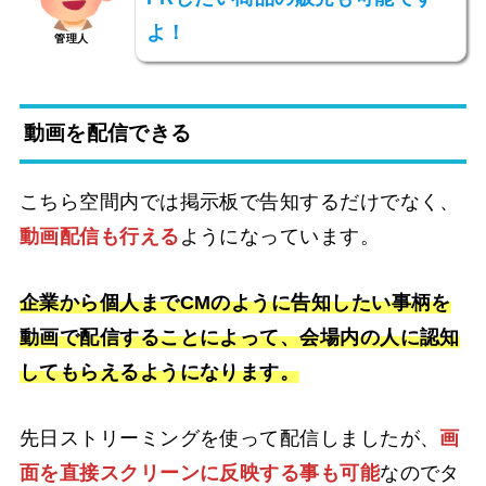
よ！
管理人
動画を配信できる
こちら空間内では掲示板で告知するだけでなく、
動画配信も行える
ようになっています。
企業から個人までCMのように告知したい事柄を
動画で配信することによって、会場内の人に認知
してもらえるようになります。
先日ストリーミングを使って配信しましたが、
画
面を直接スクリーンに反映する事も可能
なのでタ