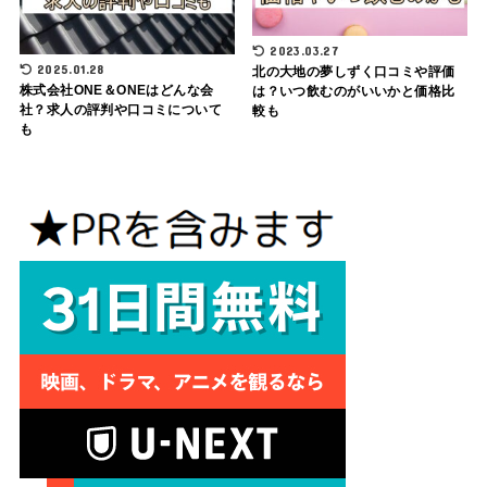
2023.03.27
2025.01.28
北の大地の夢しずく口コミや評価
株式会社ONE＆ONEはどんな会
は？いつ飲むのがいいかと価格比
社？求人の評判や口コミについて
較も
も