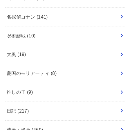
名探偵コナン
(141)
呪術廻戦
(10)
大奥
(19)
憂国のモリアーティ
(8)
推しの子
(9)
日記
(217)
映画・漫画
(469)