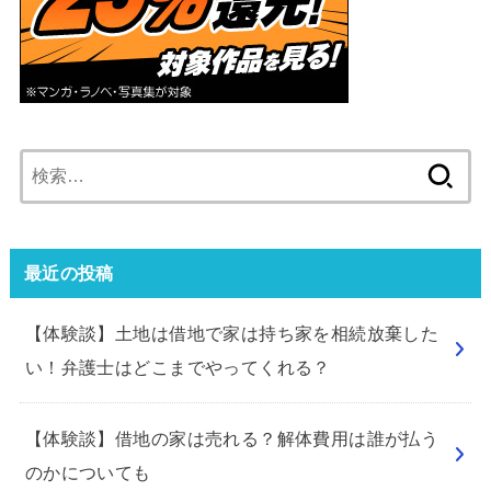
検
索:
最近の投稿
【体験談】土地は借地で家は持ち家を相続放棄した
い！弁護士はどこまでやってくれる？
【体験談】借地の家は売れる？解体費用は誰が払う
のかについても