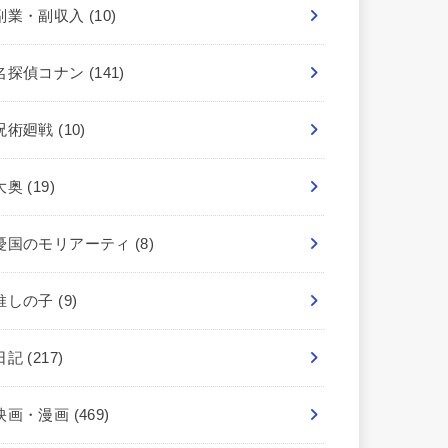
副業・副収入
(10)
名探偵コナン
(141)
呪術廻戦
(10)
大奥
(19)
憂国のモリアーティ
(8)
推しの子
(9)
日記
(217)
映画・漫画
(469)