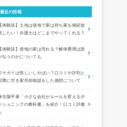
最近の投稿
【体験談】土地は借地で家は持ち家を相続放
棄したい！弁護士はどこまでやってくれる？
【体験談】借地の家は売れる？解体費用は誰
が払うのかについても
ワケガイは怪しいしやばい？口コミや評判と
実際に空き家売却相談をした感想について
麻生陽平著「小さな会社がルールを変えるポ
ジショニングの教科書」を紹介！口コミ評価
も