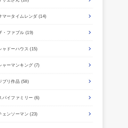
サマータイムレンダ
(14)
ザ・ファブル
(19)
シャドーハウス
(15)
シャーマンキング
(7)
ジブリ作品
(58)
スパイファミリー
(6)
チェンソーマン
(23)