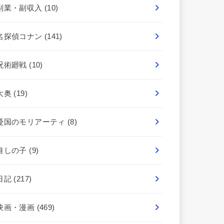
副業・副収入
(10)
名探偵コナン
(141)
呪術廻戦
(10)
大奥
(19)
憂国のモリアーティ
(8)
推しの子
(9)
日記
(217)
映画・漫画
(469)