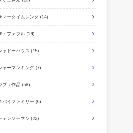
サマータイムレンダ
(14)
ザ・ファブル
(19)
シャドーハウス
(15)
シャーマンキング
(7)
ジブリ作品
(58)
スパイファミリー
(6)
チェンソーマン
(23)