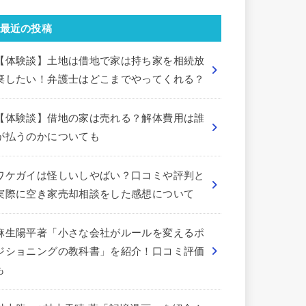
最近の投稿
【体験談】土地は借地で家は持ち家を相続放
棄したい！弁護士はどこまでやってくれる？
【体験談】借地の家は売れる？解体費用は誰
が払うのかについても
ワケガイは怪しいしやばい？口コミや評判と
実際に空き家売却相談をした感想について
麻生陽平著「小さな会社がルールを変えるポ
ジショニングの教科書」を紹介！口コミ評価
も