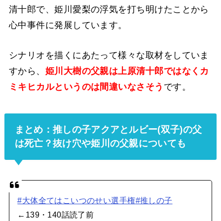
清十郎で、姫川愛梨の浮気を打ち明けたことから
心中事件に発展しています。
シナリオを描くにあたって様々な取材をしていま
すから、
姫川大樹の父親は上原清十郎ではなくカ
ミキヒカルというのは間違いなさそう
です。
まとめ：推しの子アクアとルビー(双子)の父
は死亡？抜け穴や姫川の父親についても
#大体全てはこいつのせい選手権
#推しの子
←139・140話読了前