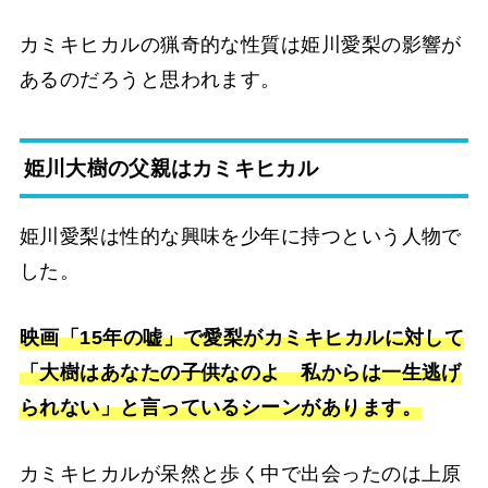
カミキヒカルの猟奇的な性質は姫川愛梨の影響が
あるのだろうと思われます。
姫川大樹の父親はカミキヒカル
姫川愛梨は性的な興味を少年に持つという人物で
した。
映画「15年の嘘」で愛梨がカミキヒカルに対して
「大樹はあなたの子供なのよ 私からは一生逃げ
られない」と言っているシーンがあります。
カミキヒカルが呆然と歩く中で出会ったのは上原