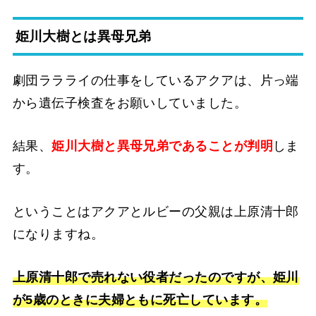
姫川大樹とは異母兄弟
劇団ララライの仕事をしているアクアは、片っ端
から遺伝子検査をお願いしていました。
結果、
姫川大樹と異母兄弟であることが判明
しま
す。
ということはアクアとルビーの父親は上原清十郎
になりますね。
上原清十郎で売れない役者だったのですが、姫川
が5歳のときに夫婦ともに死亡しています。