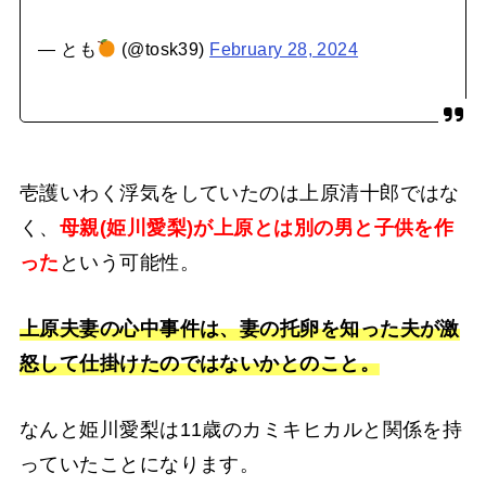
— とも
(@tosk39)
February 28, 2024
壱護いわく浮気をしていたのは上原清十郎ではな
く、
母親(姫川愛梨)が上原とは別の男と子供を作
った
という可能性。
上原夫妻の心中事件は、妻の托卵を知った夫が激
怒して仕掛けたのではないかとのこと。
なんと姫川愛梨は11歳のカミキヒカルと関係を持
っていたことになります。