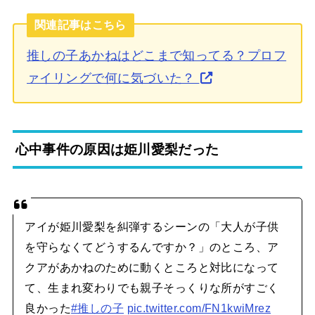
関連記事はこちら
推しの子あかねはどこまで知ってる？プロフ
ァイリングで何に気づいた？
心中事件の原因は姫川愛梨だった
アイが姫川愛梨を糾弾するシーンの「大人が子供
を守らなくてどうするんですか？」のところ、ア
クアがあかねのために動くところと対比になって
て、生まれ変わりでも親子そっくりな所がすごく
良かった
#推しの子
pic.twitter.com/FN1kwiMrez