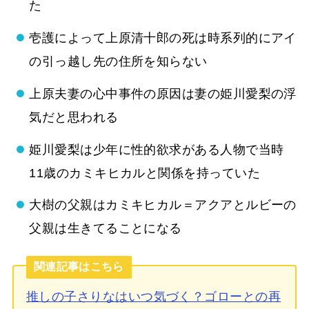
た
壱護によって上原清十郎の死は時系列的にアイ
の引っ越し先の住所を知らない
上原夫妻の心中事件の原因は妻の姫川愛梨の浮
気だと思われる
姫川愛梨は少年に性的欲求がある人物で当時
11歳のカミキヒカルと関係を持っていた
大樹の父親はカミキヒカル＝アクアとルビーの
父親は生きてることになる
関連記事はこちら
推しの子さりなはいつ気づく？ゴローとの再