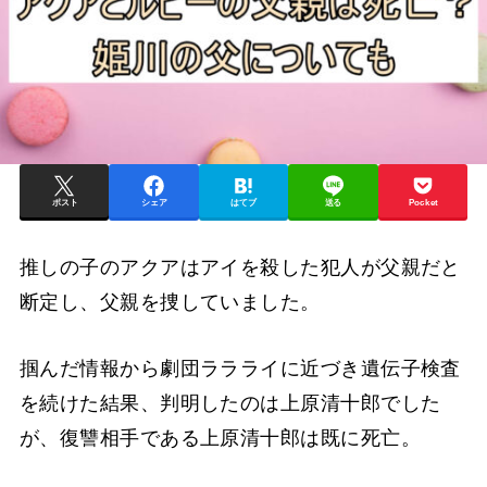
ポスト
シェア
はてブ
送る
Pocket
推しの子のアクアはアイを殺した犯人が父親だと
断定し、父親を捜していました。
掴んだ情報から劇団ララライに近づき遺伝子検査
を続けた結果、判明したのは上原清十郎でした
が、復讐相手である上原清十郎は既に死亡。