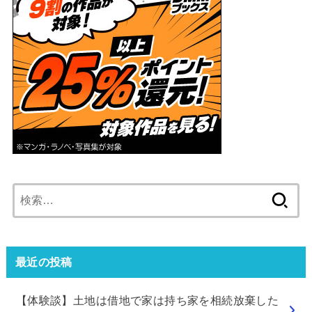
検
索:
最近の投稿
【体験談】土地は借地で家は持ち家を相続放棄した