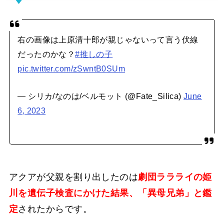
右の画像は上原清十郎が親じゃないって言う伏線
だったのかな？
#推しの子
pic.twitter.com/zSwntB0SUm
— シリカ/なのは/ベルモット (@Fate_Silica)
June
6, 2023
アクアが父親を割り出したのは
劇団ララライの姫
川を遺伝子検査にかけた結果、「異母兄弟」と鑑
定
されたからです。