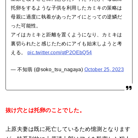
托卵をするような子供を利用したカミキの策略は
母親に過度に執着があったアイにとっての逆鱗だ
った可能性。
アイはカミキと距離を置くようになり、カミキは
裏切られたと感じたためにアイも始末しようと考
える。
pic.twitter.com/qtP2OEbQ54
— 不知翡 (@soko_tsu_nagaya)
October 25, 2023
抜け穴とは托卵のことでした。
上原夫妻は既に死亡しているため憶測となります