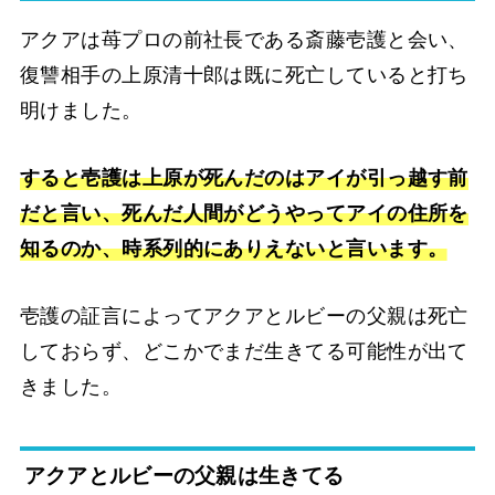
アクアは苺プロの前社長である斎藤壱護と会い、
復讐相手の上原清十郎は既に死亡していると打ち
明けました。
すると壱護は上原が死んだのはアイが引っ越す前
だと言い、死んだ人間がどうやってアイの住所を
知るのか、時系列的にありえないと言います。
壱護の証言によってアクアとルビーの父親は死亡
しておらず、どこかでまだ生きてる可能性が出て
きました。
アクアとルビーの父親は生きてる