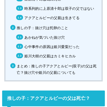
時系列的に上原清十郎は双子の父ではない
アクアとルビーの父親は生きてる
推しの子：抜け穴は托卵のこと
あかねが気づいた抜け穴
心中事件の原因は姫川愛梨だった
姫川大樹の父親はカミキヒカル
まとめ：推しの子アクアとルビー(双子)の父は死
亡？抜け穴や姫川の父親についても
推しの子：アクアとルビーの父は死亡？