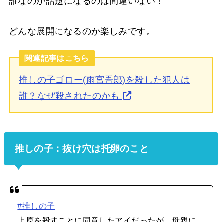
誰なのか話題になるのは間違いない！
どんな展開になるのか楽しみです。
関連記事はこちら
推しの子ゴロー(雨宮吾郎)を殺した犯人は
誰？なぜ殺されたのかも
推しの子：抜け穴は托卵のこと
#推しの子
上原を殺すことに同意したアイだったが、母親に