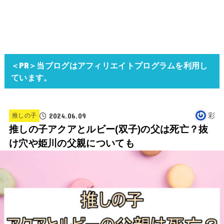
＜PR＞当ブログはアフィリエイトプログラムを利用し
ています。
2024.06.09
彩
推しの子
推しの子アクアとルビー(双子)の父は死亡？抜
け穴や姫川の父親についても