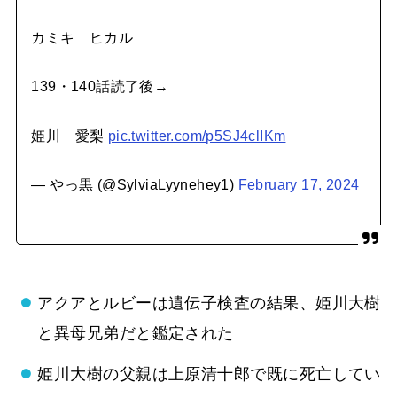
カミキ ヒカル
139・140話読了後→
姫川 愛梨
pic.twitter.com/p5SJ4clIKm
— やっ黒 (@SylviaLyynehey1)
February 17, 2024
アクアとルビーは遺伝子検査の結果、姫川大樹
と異母兄弟だと鑑定された
姫川大樹の父親は上原清十郎で既に死亡してい