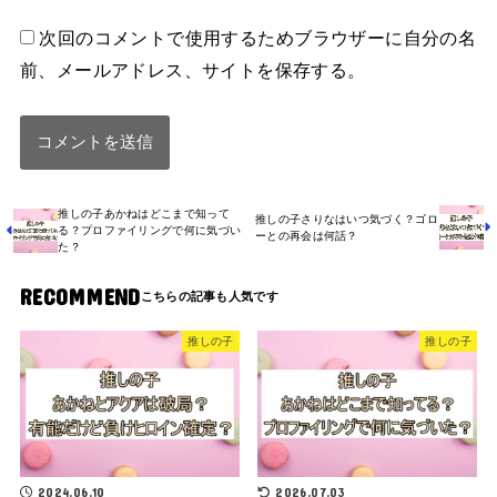
次回のコメントで使用するためブラウザーに自分の名
前、メールアドレス、サイトを保存する。
推しの子あかねはどこまで知って
推しの子さりなはいつ気づく？ゴロ
る？プロファイリングで何に気づい
ーとの再会は何話？
た？
RECOMMEND
推しの子
推しの子
2024.06.10
2026.07.03