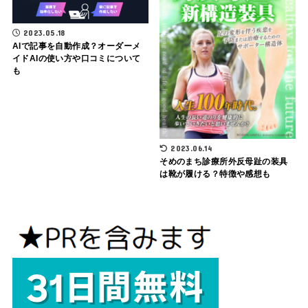
2023.05.18
AIで記事を自動作成？オーダーメ
イドAIの使い方や口コミについて
も
2023.06.14
そめのまち診療所外反母趾の装具
は靴が履ける？特徴や感想も