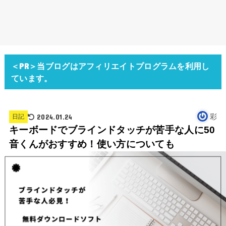
＜PR＞当ブログはアフィリエイトプログラムを利用し
ています。
2024.01.24
彩
日記
キーボードでブラインドタッチが苦手な人に50
音くんがおすすめ！使い方についても