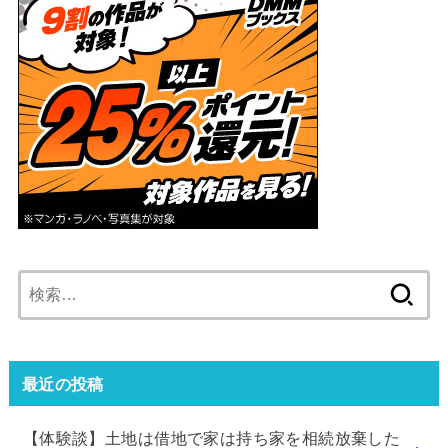
検
索:
最近の投稿
【体験談】土地は借地で家は持ち家を相続放棄した