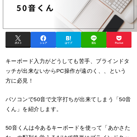
ポスト
シェア
はてブ
送る
Pocket
キーボード入力がどうしても苦手、ブラインドタ
ッチが出来ないからPC操作が遠のく、、という
方に必見！
パソコンで50音で文字打ちが出来てしまう「50音
くん」を紹介します。
50音くんは今あるキーボードを使って「あかさた