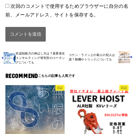
次回のコメントで使用するためブラウザーに自分の名
前、メールアドレス、サイトを保存する。
非認知能力の伸ばし方は？産業衛生
コナン・ライン上の殺人の犯人は
コンサルティング研究所のコーチン
誰？動機やトリックについても
グについても
RECOMMEND
日記
日記