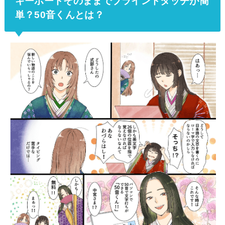
キーボードそのままでブラインドタッチが簡
単？50音くんとは？