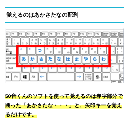
覚えるのはあかさたなの配列
50音くんのソフトを使って覚えるのは赤字部分で
囲った「あかさたな・・・」と、矢印キーを覚え
るだけです。