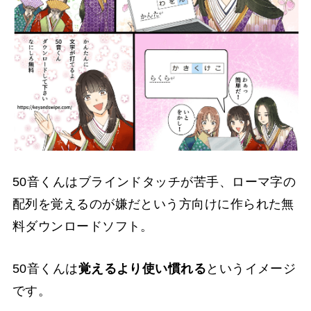
50音くんはブラインドタッチが苦手、ローマ字の
配列を覚えるのが嫌だという方向けに作られた無
料ダウンロードソフト。
50音くんは
覚えるより使い慣れる
というイメージ
です。