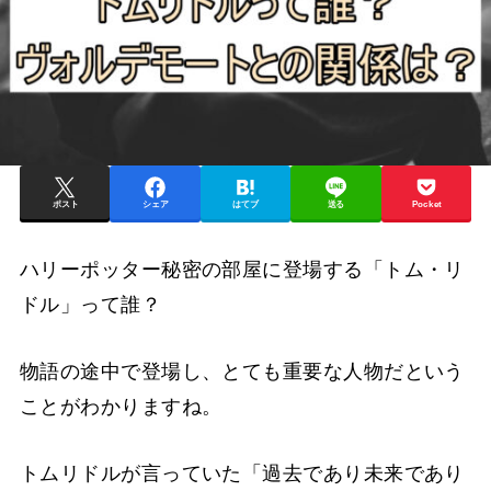
ポスト
シェア
はてブ
送る
Pocket
ハリーポッター秘密の部屋に登場する「トム・リ
ドル」って誰？
物語の途中で登場し、とても重要な人物だという
ことがわかりますね。
トムリドルが言っていた「過去であり未来であり