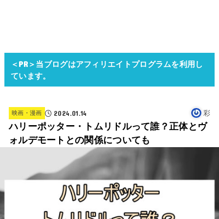
＜PR＞当ブログはアフィリエイトプログラムを利用し
ています。
2024.01.14
彩
映画・漫画
ハリーポッター・トムリドルって誰？正体とヴ
ォルデモートとの関係についても