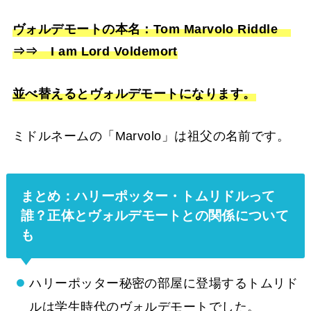
ヴォルデモートの本名：Tom Marvolo Riddle
⇒⇒ I am Lord Voldemort
並べ替えるとヴォルデモートになります。
ミドルネームの「Marvolo」は祖父の名前です。
まとめ：ハリーポッター・トムリドルって
誰？正体とヴォルデモートとの関係について
も
ハリーポッター秘密の部屋に登場するトムリド
ルは学生時代のヴォルデモートでした。