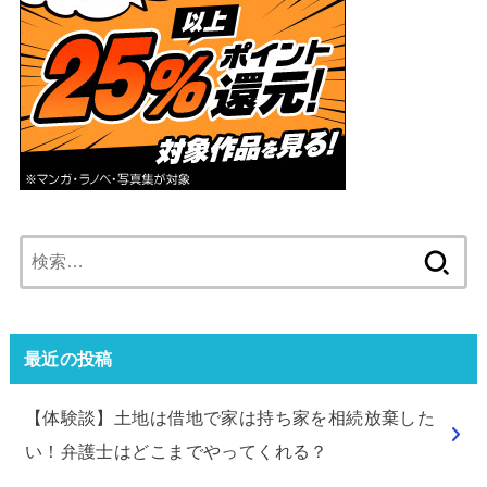
検
索:
最近の投稿
【体験談】土地は借地で家は持ち家を相続放棄した
い！弁護士はどこまでやってくれる？