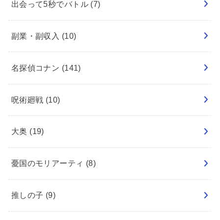
出会って5秒でバトル
(7)
副業・副収入
(10)
名探偵コナン
(141)
呪術廻戦
(10)
大奥
(19)
憂国のモリアーティ
(8)
推しの子
(9)