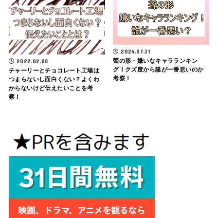
2024.07.31
聲の形・嫌いなキャラランキン
2022.02.08
グ！クズ度から誰が一番悪いのか
チャーリーとチョコレート工場は
考察！
つまらないし面白くない？よくわ
からないけど伝えたいことを考
察！