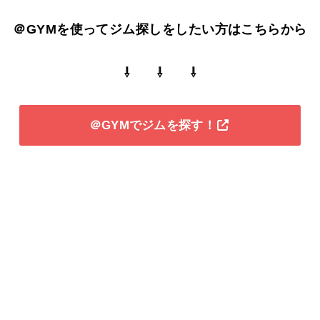
＠GYMを使ってジム探しをしたい方はこちらから
⇩ ⇩ ⇩
＠GYMでジムを探す！