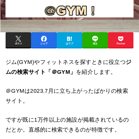
ポスト
シェア
はてブ
送る
Pocket
ジム(GYM)やフィットネスを探すときに役立つ
ジ
ムの検索サイト「＠GYM」
を紹介します。
＠GYMは2023.7月に立ち上がったばかりの検索
サイト。
ですが既に1万件以上の施設が掲載されているの
だとか。直感的に検索できるのが特徴です。