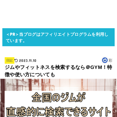
＜PR＞当ブログはアフィリエイトプログラムを利用し
ています。
2023.11.10
彩
日記
ジムやフィットネスを検索するなら＠GYM！特
徴や使い方についても